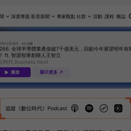
聞
深度專題
影音新聞
專家觀點
社群
活動
課程
雜誌
追蹤《數位時代》Podcast