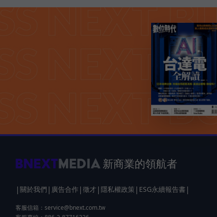
新商業的領航者
|
|
|
|
|
|
關於我們
廣告合作
徵才
隱私權政策
ESG永續報告書
客服信箱：
service@bnext.com.tw