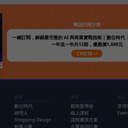
雜誌訂閱方案
一鍵訂閱，解鎖最完整的 AI 與商業實戰指南 | 數位時
一年送一年共12期，優惠價1,690元
立即訂閱 >>
媒體
學習
產品
數位時代
新商業學校
管理
經理人
線上課程
Eve
Shopping Design
課程團票方案
創業小聚
企業內訓計畫