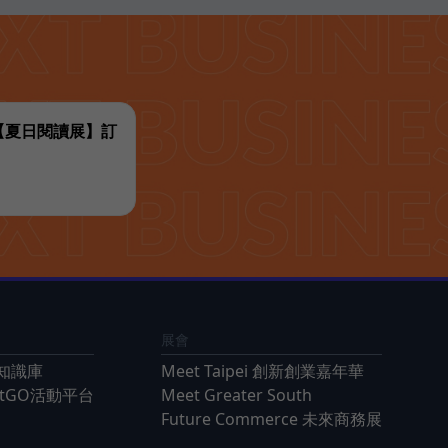
代【夏日閱讀展】訂
展會
知識庫
Meet Taipei 創新創業嘉年華
ntGO活動平台
Meet Greater South
Future Commerce 未來商務展