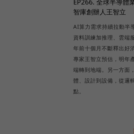
EP266. 全球半
智庫創辦人王智立
AI算力需求持續拉動半導
資料訓練加推理、雲端服務
年前十個月不斷釋出好
專家王智立預估，明年
端轉到地端。另一方面
體、設計到設備，從邏
點。