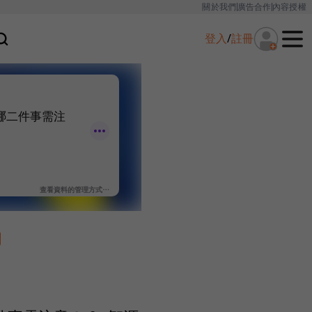
關於我們
廣告合作
內容授權
登入
/
註冊