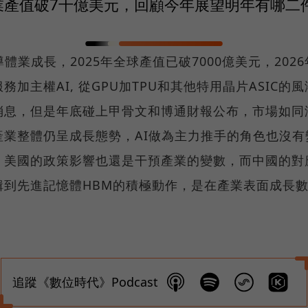
導體業產值破7千億美元，回顧今年展望明年有哪二件事
體業成長，2025年全球產值已破7000億美元，20
加主權AI, 從GPU加TPU和其他特用晶片ASIC
消息，但是年底碰上甲骨文和博通財報公布，市場如同
產業整體仍呈成長態勢，AI做為主力推手的角色也沒有
，美國的政策影響也還是干預產業的變數，而中國的對
輯到先進記憶體HBM的積極動作，是在產業表面成長
追蹤《數位時代》Podcast