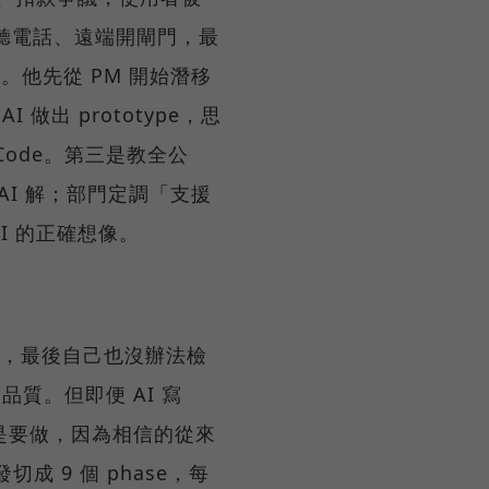
P 接聽電話、遠端開閘門，最
隊。他先從 PM 開始潛移
 做出 prototype，思
 Code。第三是教全公
AI 解；部門定調「支援
I 的正確想像。
放飛，最後自己也沒辦法檢
品質。但即便 AI 寫
都還是要做，因為相信的從來
切成 9 個 phase，每