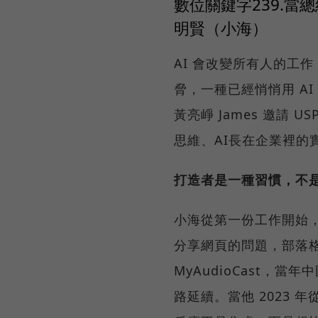
數位關鍵字239.當總經
明賢（小海）
AI 會改變所有人的工
脅，一種已經悄悄用 AI
黃亮崢 James 邀請
思維、AI長在企業裡的
打造者是一種習慣，不
小海從第一份工作開始，白天寫 
分享網頁的問題，部落格時代做
MyAudioCast，當
路延續。當他 2023 年從