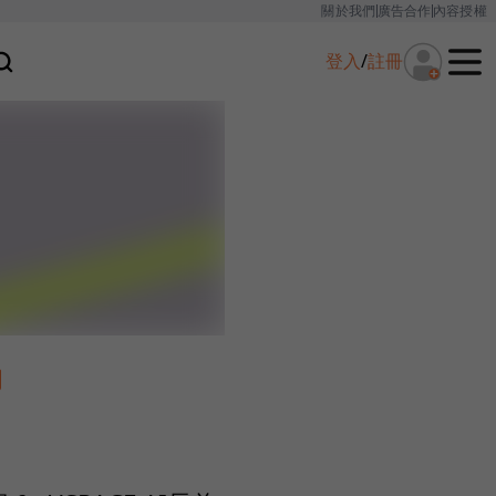
關於我們
廣告合作
內容授權
登入
/
註冊