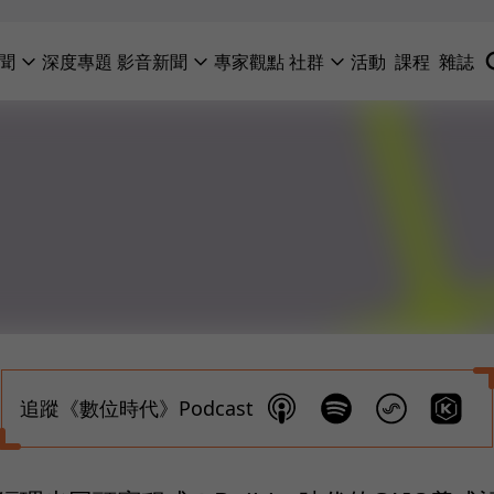
聞
深度專題
影音新聞
專家觀點
社群
活動
課程
雜誌
追蹤《數位時代》Podcast