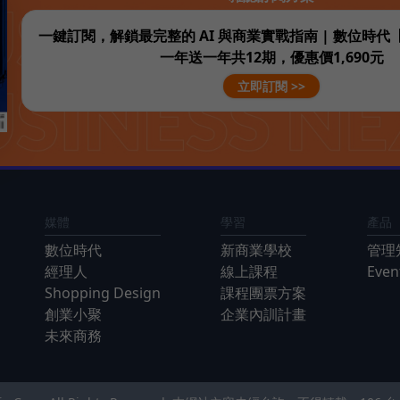
一鍵訂閱，解鎖最完整的 AI 與商業實戰指南 | 數位時
一年送一年共12期，優惠價1,690元
立即訂閱 >>
媒體
學習
產品
數位時代
新商業學校
管理
經理人
線上課程
Eve
Shopping Design
課程團票方案
創業小聚
企業內訓計畫
未來商務