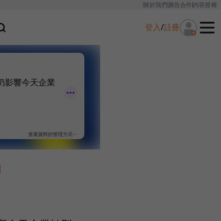
關於我們
廣告合作
內容授權
登入
/
註冊