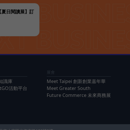
代【夏日閱讀展】訂
展會
知識庫
Meet Taipei 創新創業嘉年華
ntGO活動平台
Meet Greater South
Future Commerce 未來商務展