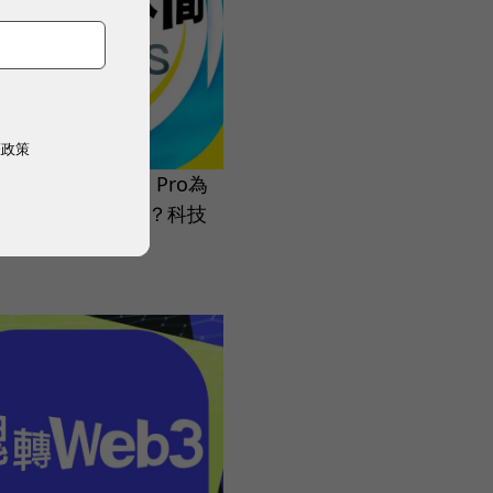
權政策
71.蘋果Vision Pro為
0萬？市場定位在哪？科技
全解析！