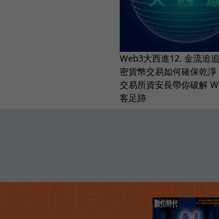
Web3大西進12. 金流追
密貨幣交易如何確保乾淨？
交易所資安長帶你破解 We
客足跡