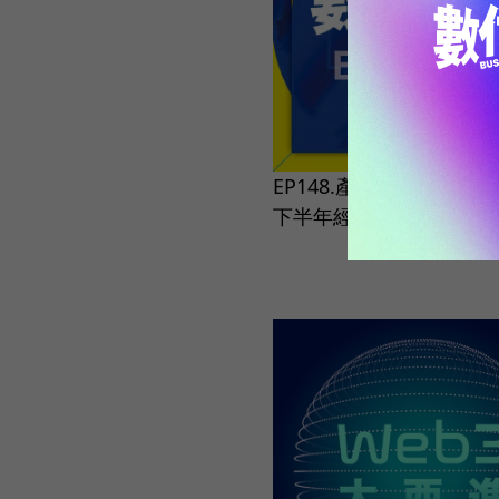
EP148.產學研專家為何看
下半年經營環境？