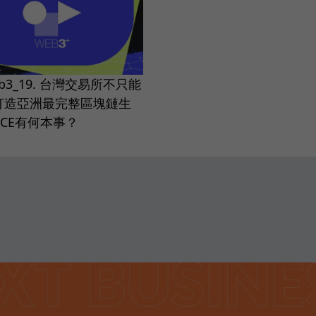
b3_19. 台灣交易所不只能
打造亞洲最完整區塊鏈生
CE有何本事？