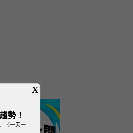
X
展趨勢！
、《一天一