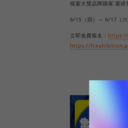
模最大雙品牌聯展 重磅
6/15（四）～ 6/17
立即免費報名：
https:/
https://fcexhibition.