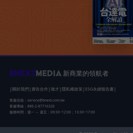
新商業的領航者
|
|
|
|
|
|
關於我們
廣告合作
徵才
隱私權政策
ESG永續報告書
客服信箱：
service@bnext.com.tw
客服專線：886-2-87716326
服務時間：週一 ～ 週五：09:30~12:00；13:30~17:00