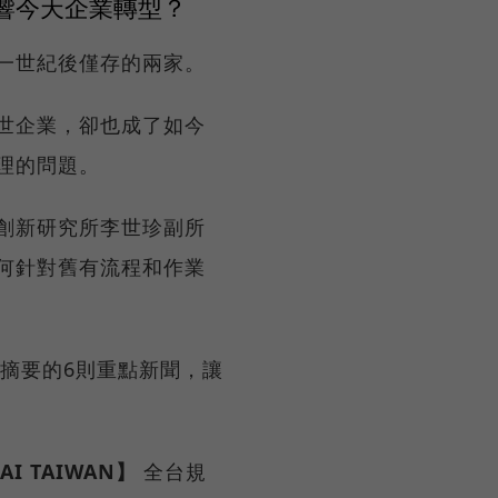
影響今天企業轉型？
一世紀後僅存的兩家。
世企業，卻也成了如今
理的問題。
創新研究所李世珍副所
何針對舊有流程和作業
PT摘要的6則重點新聞，讓
I TAIWAN】
全台規