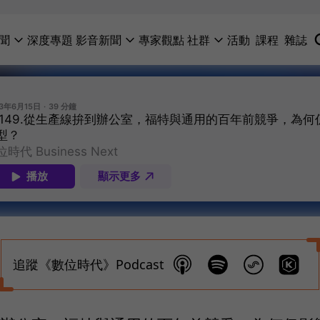
聞
深度專題
影音新聞
專家觀點
社群
活動
課程
雜誌
追蹤《數位時代》Podcast