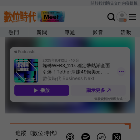
關於我們
廣告合作
內容授權
熱門
新聞
專題
影音
活動
追蹤《數位時代》