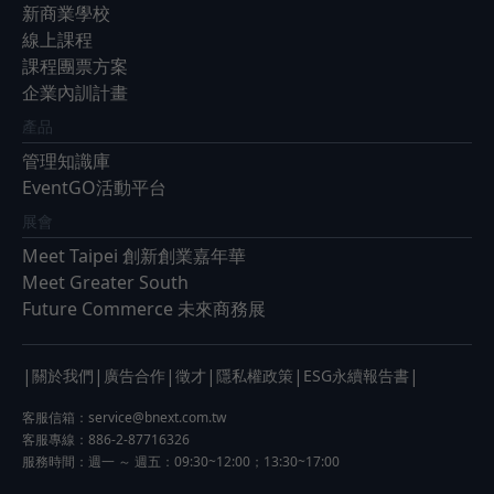
新商業學校
線上課程
課程團票方案
企業內訓計畫
產品
管理知識庫
EventGO活動平台
展會
Meet Taipei 創新創業嘉年華
Meet Greater South
Future Commerce 未來商務展
|
|
|
|
|
|
關於我們
廣告合作
徵才
隱私權政策
ESG永續報告書
客服信箱：
service@bnext.com.tw
客服專線：886-2-87716326
服務時間：週一 ～ 週五：09:30~12:00；13:30~17:00