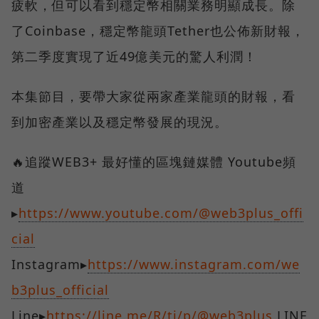
疲軟，但可以看到穩定幣相關業務明顯成長。除
了Coinbase，穩定幣龍頭Tether也公佈新財報，
第二季度實現了近49億美元的驚人利潤！
本集節目，要帶大家從兩家產業龍頭的財報，看
到加密產業以及穩定幣發展的現況。
🔥追蹤WEB3+ 最好懂的區塊鏈媒體 Youtube頻
道
▸
https://www.youtube.com/@web3plus_offi
cial
Instagram▸
https://www.instagram.com/we
b3plus_official
Line▸
https://line.me/R/ti/p/@web3plus
LINE