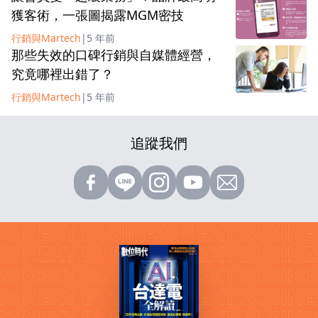
獲客術，一張圖揭露MGM密技
行銷與Martech
|
5 年前
那些失效的口碑行銷與自媒體經營，
究竟哪裡出錯了？
行銷與Martech
|
5 年前
追蹤我們