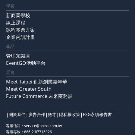
學習
新商業學校
線上課程
課程團票方案
企業內訓計畫
產品
管理知識庫
EventGO活動平台
展會
Meet Taipei 創新創業嘉年華
Meet Greater South
Future Commerce 未來商務展
|
|
|
|
|
|
關於我們
廣告合作
徵才
隱私權政策
ESG永續報告書
客服信箱：
service@bnext.com.tw
客服專線：886-2-87716326