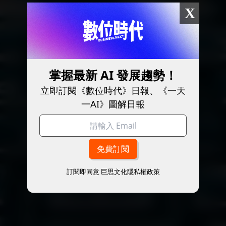
X
掌握最新 AI 發展趨勢！
立即訂閱《數位時代》日報、《一天
一AI》圖解日報
訂閱即同意
巨思文化隱私權政策