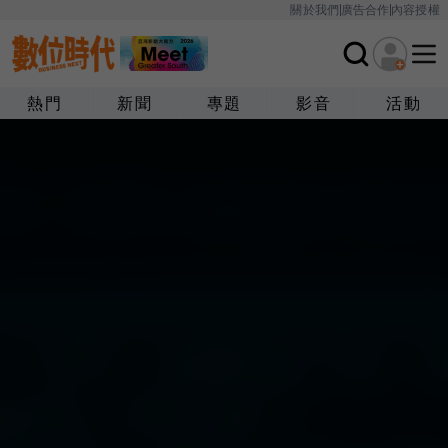
關於我們
廣告合作
內容授權
熱門
新聞
專題
影音
活動