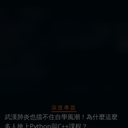
深度專題
武漢肺炎也擋不住自學風潮！為什麼這麼
多人搶上Python與C++課程？