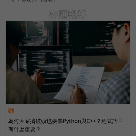
專題報導
01
為何大家擠破頭也要學Python與C++？程式語言
有什麼重要？