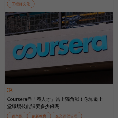
工程師文化
02
Coursera靠「養人才」當上獨角獸！你知道上一
堂職場技能課要多少錢嗎
獨角獸
創新教育
企業經營管理