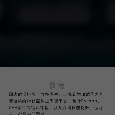
前言
因應武漢肺炎，許多學生、上班族增加競爭力的
管道紛紛轉移至線上學習平台，包括Python、
C++等語言程式課程，以及職場技能提升、理財
等，都是熱門題材。