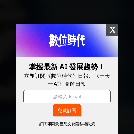
X
掌握最新 AI 發展趨勢！
立即訂閱《數位時代》日報、《一天
一AI》圖解日報
訂閱即同意
巨思文化隱私權政策