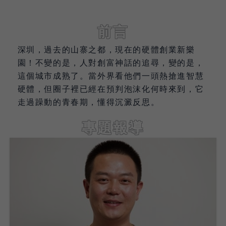
前言
深圳，過去的山寨之都，現在的硬體創業新樂
園！不變的是，人對創富神話的追尋，變的是，
這個城市成熟了。當外界看他們一頭熱搶進智慧
硬體，但圈子裡已經在預判泡沫化何時來到，它
走過躁動的青春期，懂得沉澱反思。
專題報導