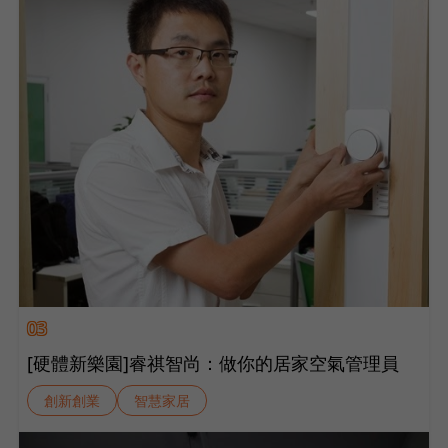
03
[硬體新樂園]睿祺智尚：做你的居家空氣管理員
創新創業
智慧家居