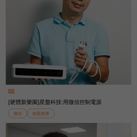
02
[硬體新樂園]星盤科技:用微信控制電源
微信
創新創業