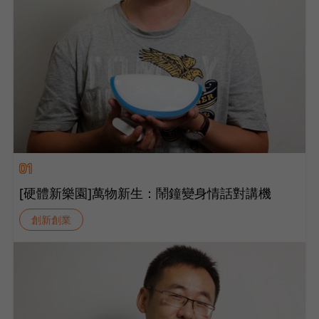
01
[硬體新樂園]萬物新生：鬧鐘變身情話對講機
創新創業