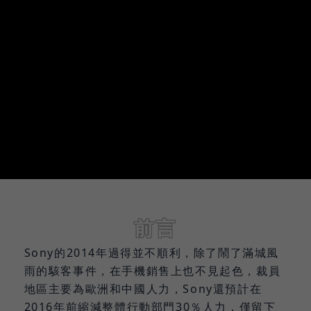
前言
Sony的2014年過得並不順利，除了鬧了滿城風
雨的駭客事件，在手機銷售上也不見起色，裁員
地區主要為歐洲和中國人力，Sony還預計在
2016年前縮減整體行動部門30％人力，僅留下