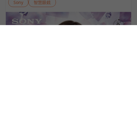
Sony
智慧眼鏡
06
台灣成功經驗讓Z4延後發表？Sony機皇恐改1年1