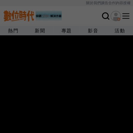
關於我們
廣告合作
內容授權
熱門
新聞
專題
影音
活動