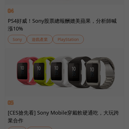
04
PS4好威！Sony股票總報酬媲美蘋果，分析師喊
漲10%
Sony
遊戲產業
PlayStation
05
[CES搶先看] Sony Mobile穿戴軟硬通吃，大玩跨
業合作