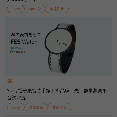
Sony
Spotify
串流影音
02
Sony電子紙智慧手錶不掛品牌，先上群眾募資平
台試水溫
Sony
群眾募資
穿戴裝置