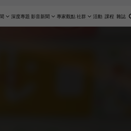
聞
深度專題
影音新聞
專家觀點
社群
活動
課程
雜誌