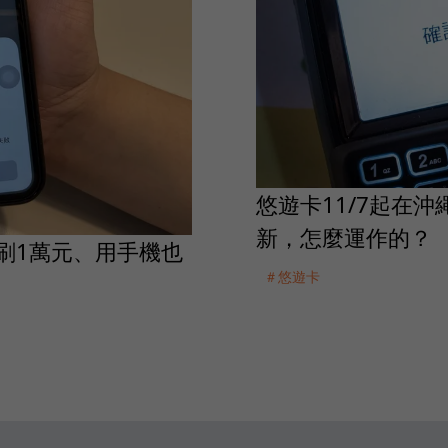
悠遊卡11/7起在
新，怎麼運作的？
可刷1萬元、用手機也
＃悠遊卡