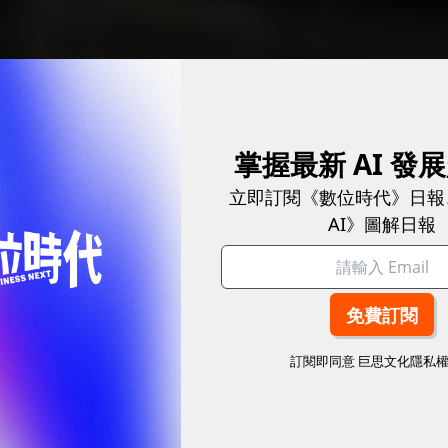
掌握最新 AI 發
立即訂閱《數位時代》日報
AI》圖解日報
訂閱即同意
巨思文化隱私