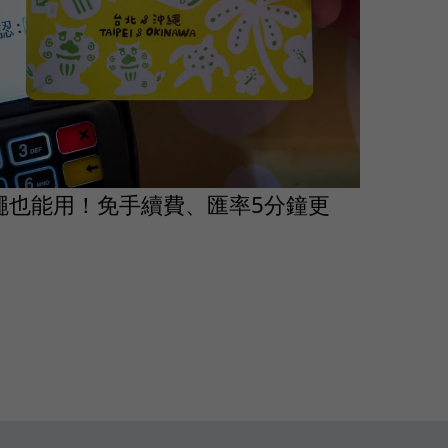
沖繩也能用！免手續費、匯率5分鐘更