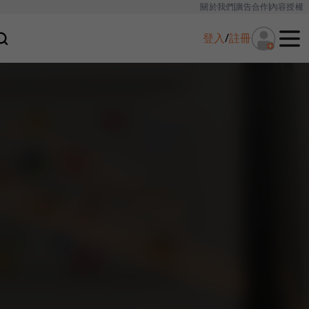
關於我們
廣告合作
內容授權
登入
/
註冊