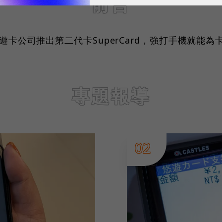
前言
遊卡公司推出第二代卡SuperCard，強打手機就能
專題報導
02