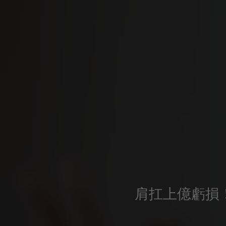
肩扛上億虧損