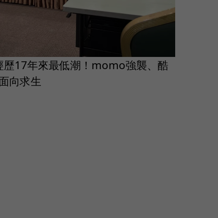
e經歷17年來最低潮！momo強襲、酷
面向求生