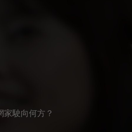
網家駛向何方？