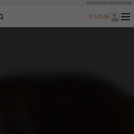
關於我們
廣告合作
內容授權
登入
/
註冊