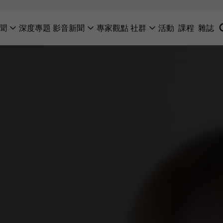
聞
深度專題
影音新聞
專家觀點
社群
活動
課程
雜誌