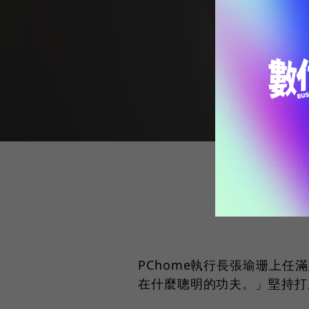
PChome執行長張瑜珊上
在什麼聰明的功夫。」堅持打