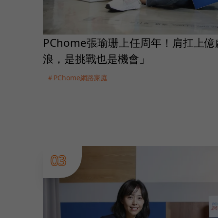
PChome張瑜珊上任周年！肩扛上
浪，是挑戰也是機會」
＃PChome網路家庭
03