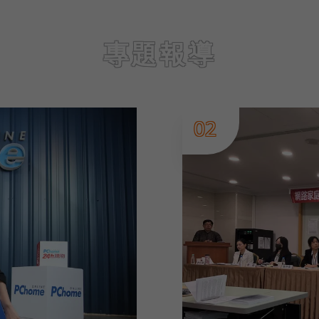
專題報導
02