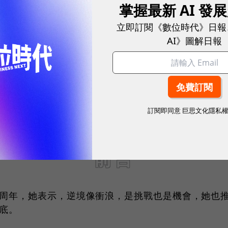
掌握最新 AI 發
立即訂閱《數位時代》日報
AI》圖解日報
訂閱即同意
巨思文化隱私
前言
任滿周年，她表示，逆境像衝浪，是挑戰也是機會，她也推
底。