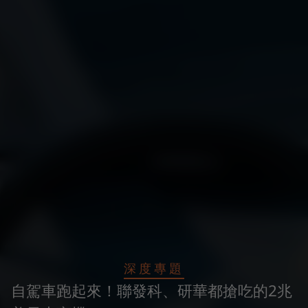
深度專題
自駕車跑起來！聯發科、研華都搶吃的2兆