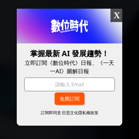
X
掌握最新 AI 發展趨勢！
立即訂閱《數位時代》日報、《一天
一AI》圖解日報
訂閱即同意
巨思文化隱私權政策