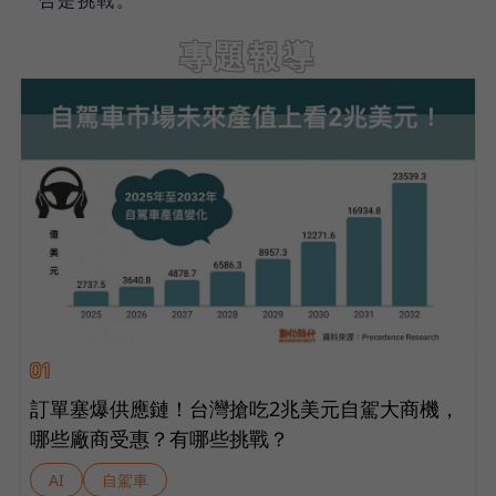
專題報導
01
訂單塞爆供應鏈！台灣搶吃2兆美元自駕大商機，
哪些廠商受惠？有哪些挑戰？
AI
自駕車