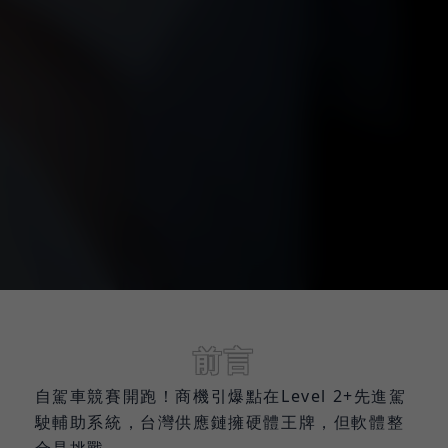
前言
自駕車競賽開跑！商機引爆點在Level 2+先進駕
駛輔助系統，台灣供應鏈擁硬體王牌，但軟體整
合是挑戰。