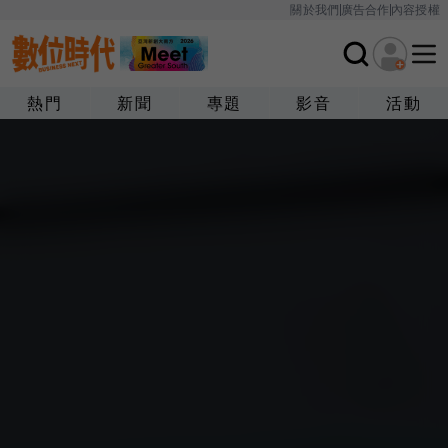
關於我們
廣告合作
內容授權
熱門
新聞
專題
影音
活動