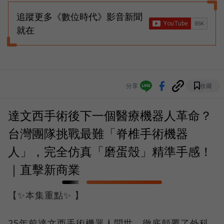
追蹤更多《數位時代》影音新聞
就在
分享
收藏
達文西手術後下一個醫療機器人革命？
台灣團隊挑戰最難「脊椎手術機器
人」，完全仿真「磨蛋殼」精準手感！
｜直擊新商業
【✨本集重點✨ 】
25年前達文西手術機器人問世，徹底顛覆了外科