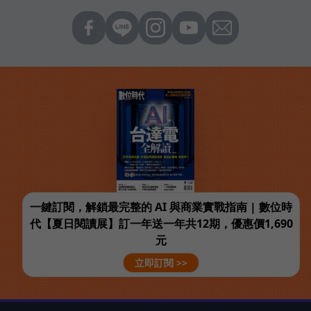
一鍵訂閱，解鎖最完整的 AI 與商業實戰指南 | 數位時
代【夏日閱讀展】訂一年送一年共12期，優惠價1,690
元
立即訂閱 >>