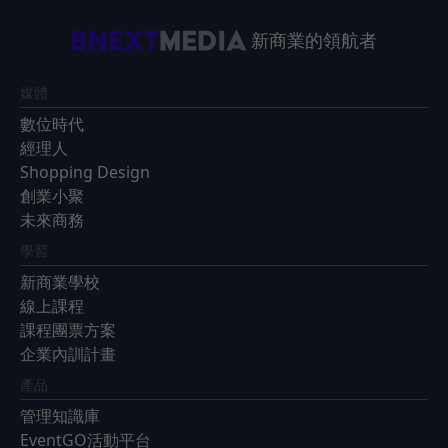
新商業的領航者
媒體
數位時代
經理人
Shopping Design
創業小聚
未來商務
學習
新商業學校
線上課程
課程團票方案
企業內訓計畫
產品
管理知識庫
EventGO活動平台