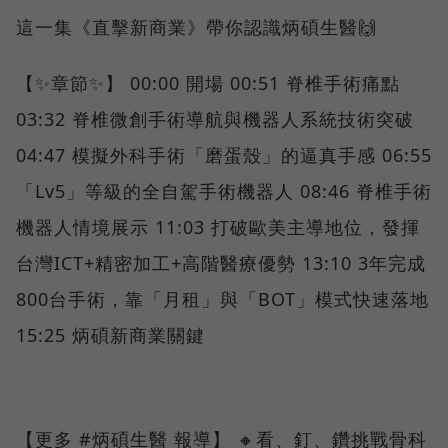
這一集《直擊新商業》帶你認識炳碩生醫🙌
【✨章節✨】 00:00 開場 00:51 脊椎手術痛點
03:32 脊椎微創手術導航與機器人系統技術突破
04:47 模擬外科手術「磨蛋殼」的逼真手感 06:55
「Lv5」等級的全自駕手術機器人 08:46 脊椎手術
機器人情境展示 11:03 打破歐美主導地位，發揮
台灣ICT+精密加工+高階醫療優勢 13:10 3年完成
800台手術，靠「月租」與「BOT」模式快速落地
15:25 炳碩新商業關鍵
【更多 #炳碩生醫 報導】 🔸看、釘、鑽挑戰骨科