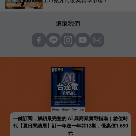
追蹤我們
一鍵訂閱，解鎖最完整的 AI 與商業實戰指南 | 數位時
代【夏日閱讀展】訂一年送一年共12期，優惠價1,690
元