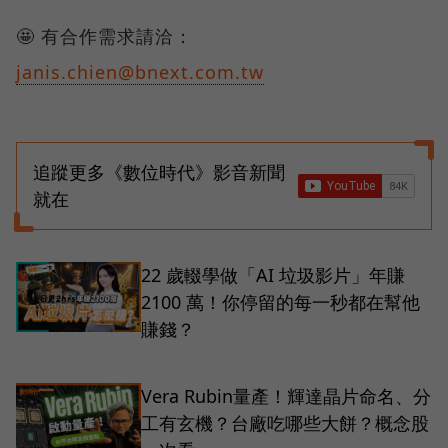
🤩 有合作需求請洽：
janis.chien@bnext.com.tw
追蹤更多《數位時代》影音新聞
就在
22 歲輟學做「AI 垃圾影片」年賺
2100 萬！你停留的每一秒都在幫他
賺錢？
Vera Rubin量產！輝達晶片命名、分
工有玄機？台廠吃哪些大餅？概念股