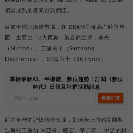
相當成熟的產業再次翻紅。
目前全球記憶體市場，在 DRAM呈現寡占競爭局
面，主要由「3大原廠」製造商主導：美光
（Micron）、三星電子（Samsung
Electronics）、SK海力士（SK Hynix） 。
掌握最新AI、半導體、數位趨勢！訂閱《數位
時代》日報及社群活動訊息
而在台灣的記憶體概念股，則涵蓋上游的晶圓製
造與代工廠如 南亞科、旺宏、華邦電 ，中游的封