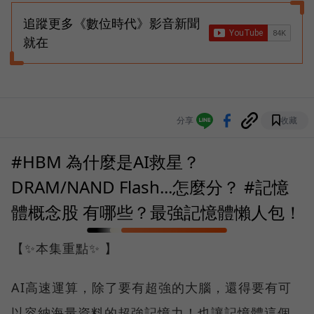
追蹤更多《數位時代》影音新聞
就在
分享
收藏
#HBM 為什麼是AI救星？
DRAM/NAND Flash...怎麼分？ #記憶
體概念股 有哪些？最強記憶體懶人包！
【✨本集重點✨ 】
AI高速運算，除了要有超強的大腦，還得要有可
以容納海量資料的超強記憶力！也讓記憶體這個