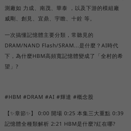
測廠如 力成、南茂、華泰 ，以及下游的模組廠
威剛、創見、宜鼎、宇瞻、十銓 等。
一次搞懂記憶體主要分類，常聽見的
DRAM/NAND Flash/SRAM...是什麼？AI時代
下，為什麼HBM高頻寬記憶體變成了「全村的希
望」?
#HBM #DRAM #AI #輝達 #概念股
【✨章節✨】 0:00 開場 0:25 本集三大重點 0:39
記憶體全種類解析 2:21 HBM是什麼?紅在哪?