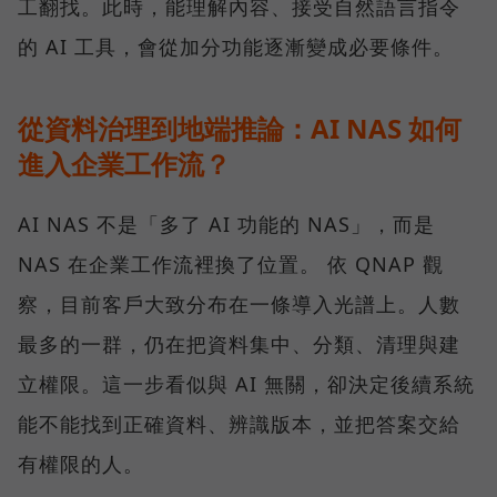
工翻找。此時，能理解內容、接受自然語言指令
的 AI 工具，會從加分功能逐漸變成必要條件。
從資料治理到地端推論：AI NAS 如何
進入企業工作流？
AI NAS 不是「多了 AI 功能的 NAS」，而是
NAS 在企業工作流裡換了位置。 依 QNAP 觀
察，目前客戶大致分布在一條導入光譜上。人數
最多的一群，仍在把資料集中、分類、清理與建
立權限。這一步看似與 AI 無關，卻決定後續系統
能不能找到正確資料、辨識版本，並把答案交給
有權限的人。