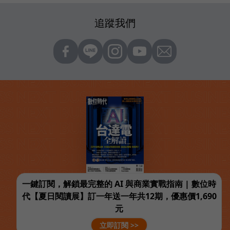
追蹤我們
一鍵訂閱，解鎖最完整的 AI 與商業實戰指南 | 數位時
代【夏日閱讀展】訂一年送一年共12期，優惠價1,690
元
立即訂閱 >>