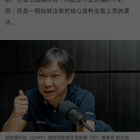
用，而是一開始就沒有把核心資料全面上雲的選
項。
威聯通科技（QNAP）總經理暨威強電集團（IEI）董事長 劉文義