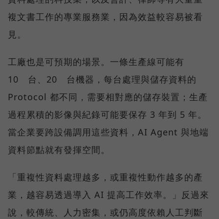
複文書工作的專業服務業，因為效益較容易被看
見。
工廠也是可預期的場景。一條生產線可能有
10 台、20 台機器，每台處理與儲存資料的
Protocol 都不同，需要相對應的儲存裝置；生產
過程累積的影像與紀錄可能要保存 3 年到 5 年。
當企業要跨設備調用這些資料，AI Agent 與地端
資料節點就有發揮空間。
「重複性資料處理越多，或重複性動作越多的產
業，越容易透過導入 AI 提高工作效率。」反過來
說，較傳統、人力密集，或仍高度依賴人工判斷