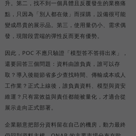
升。第二，找不到一個具體且反覆發生的業務痛
點，只因為「別人都在做」而採購，設備很可能
變成昂貴的展示品。第三，使用量仍小、需求偶
發，現階段雲端的彈性反而更有優勢。
因此，POC 不應只驗證「模型答不答得出來」，
還要回答三個問題：資料由誰負責，誰可以存
取？導入後能節省多少查找時間、傳輸成本或人
工作業？正式上線後，誰負責資料、模型與資安
維運？只有當效益與責任都能被量化，才適合從
展示走向正式部署。
企業願意把部分資料留在自己的機房，動力最終
仍回到資料主權。QNAP 的主要市場分布在歐