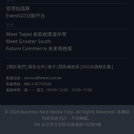
管理知識庫
EventGO活動平台
展會
Meet Taipei 創新創業嘉年華
Meet Greater South
Future Commerce 未來商務展
|
|
|
|
|
|
關於我們
廣告合作
徵才
隱私權政策
ESG永續報告書
客服信箱：
service@bnext.com.tw
客服專線：886-2-87716326
服務時間：週一 ～ 週五：09:30~12:00；13:30~17:00
© 2026 Business Next Media Corp. All Rights Reserved. 本網站
內容未經允許，不得轉載。
106 台北市大安區光復南路102號9樓