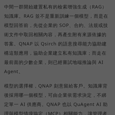
中間一群開始建置私有的檢索增強生成（RAG）
知識庫。RAG 並不是重新訓練一個模型，而是在
模型回答前，先從企業的 SOP、合約、法規或技
術文件中取回相關內容，再產生附有來源依據的
答案。QNAP 以 Qsirch 的語意搜尋能力協助建
構這類應用，協助企業建立私有知識庫；而走在
最前面的少數企業，則已經嘗試地端推論與 AI
Agent。
模型的選擇權，QNAP 刻意留給客戶。知識庫背
後採用哪一個模型，可由企業依需求決定，不綁
定單一 AI 供應商。QNAP 也以 QuAgent AI 助
理與模型情境協定（MCP）相關能力，讓管理者