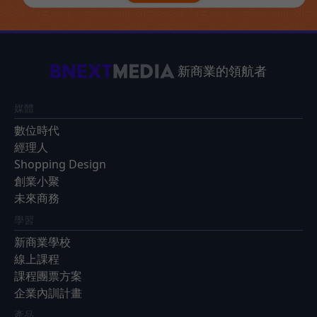
新商業的領航者
媒體
數位時代
經理人
Shopping Design
創業小聚
未來商務
學習
新商業學校
線上課程
課程團票方案
企業內訓計畫
產品