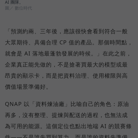
AI 團隊。
圖／ 數位時代
「預測約兩、三年後，應該很快會看到符合一般
大眾期待、具備合理 CP 值的產品。那個時間點，
就會是 AI 落地最蓬勃發展的時候。」在此之前，
企業真正能先做的，不是搶著買最大的模型或最
昂貴的顯示卡，而是把資料治理、使用權限與高
價值場景準備好。
QNAP 以「資料煉油廠」比喻自己的角色：原油
再多，沒有整理、提煉與配送的過程，也無法成
為可用的能源。這個定位也點出地端 AI 的競賽條
件——不是誰先買到算力，而是誰的資料先準備