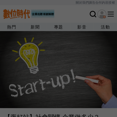
關於我們
廣告合作
內容授權
熱門
新聞
專題
影音
活動
【逛好站】社會關懷 企業做多少？