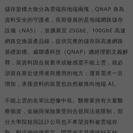
儲存架構大致分為雲端與地端兩塊，QNAP 身為
資料安全的守護者，長期發展的是地端網路儲存
設備（NAS），並擴展至 25GbE、100GbE 高速
網路交換器產品線，提供完整的儲存與高速網路
基礎架構。威聯通科技（QNAP）總經理劉文義解
釋，當資料因合規要求或敏感度不能上雲，就必
須留在靠近使用者與應用的地方；運算需求一旦
增加，承接資料的裝置也自然被推向地端 AI。
不能上雲的名單比想像中長。醫療業持有大量醫
療個資，金融與保險業受到合規與法規限制，部
分大學院校與設計公司也不希望資料被雲端存
取。對這些組織而言，問題並不是雲端好不好