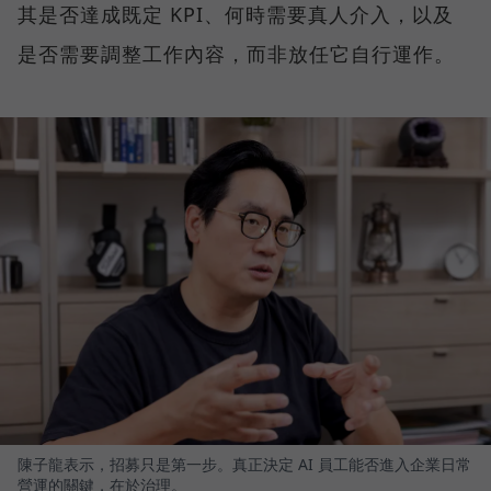
其是否達成既定 KPI、何時需要真人介入，以及
是否需要調整工作內容，而非放任它自行運作。
陳子龍表示，招募只是第一步。真正決定 AI 員工能否進入企業日常
營運的關鍵，在於治理。