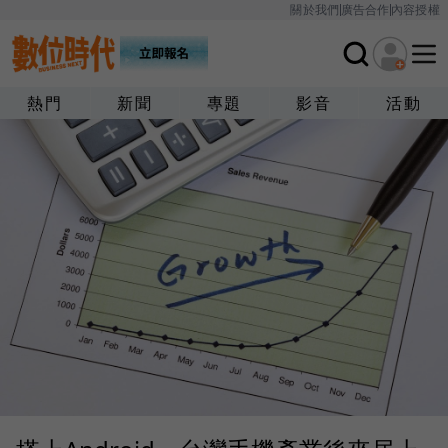
關於我們
廣告合作
內容授權
熱門
新聞
專題
影音
活動