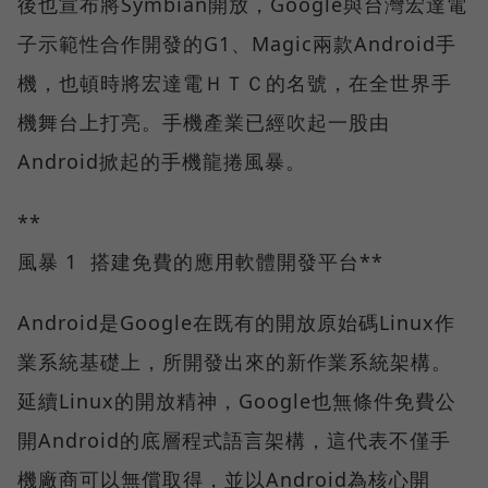
後也宣布將Symbian開放，Google與台灣宏達電
子示範性合作開發的G1、Magic兩款Android手
機，也頓時將宏達電ＨＴＣ的名號，在全世界手
機舞台上打亮。手機產業已經吹起一股由
Android掀起的手機龍捲風暴。
**
風暴 1 搭建免費的應用軟體開發平台**
Android是Google在既有的開放原始碼Linux作
業系統基礎上，所開發出來的新作業系統架構。
延續Linux的開放精神，Google也無條件免費公
開Android的底層程式語言架構，這代表不僅手
機廠商可以無償取得，並以Android為核心開