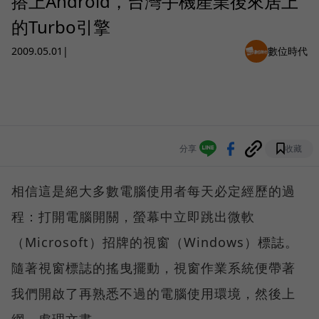
搭上Android，台灣手機產業後來居上
的Turbo引擎
2009.05.01
|
數位時代
分享
收藏
相信這是絕大多數電腦使用者每天必定經歷的過
程：打開電腦開關，螢幕中立即跳出微軟
（Microsoft）招牌的視窗（Windows）標誌。
隨著視窗標誌的搖曳擺動，視窗作業系統便帶著
我們開啟了再熟悉不過的電腦使用環境，然後上
網、處理文書…。