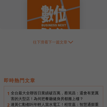
往下滑看下一篇文章
即時熱門文章
全台最大全聯首日業績破百萬，蔡篤昌：還會有更厲
1
害的大型店！為何把餐廳健身房都搬上樓？
連黃仁勳都叫年輕人當水電工！程世嘉：智慧通膨重
2