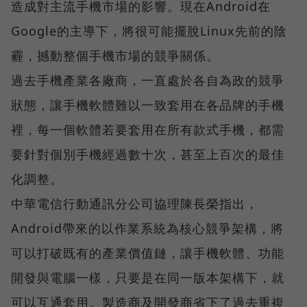
造成對主流手機市場的影響。現在Android在
Google的主導下，將很可能擺脫Linux先前的陰
霾，撼動整個手機市場的競爭關係。
過去手機產業各廠商，一直處於各自為政的競爭
狀態，讓手機軟體難以一致套用在各品牌的手機
裡，每一個軟體若要套用在所有款式手機，都需
要針對個別手機經過數十次，甚至上百次的最佳
化調整。
中華電信行動通訊分公司協理陳長榮指出，
Android帶來的以作業系統為核心競爭架構，將
可以打破既有的產業價值鏈，讓手機軟體、功能
開發與電腦一樣，只要是在同一版本架構下，就
可以互通套用。製造商及開發商省下了過去重複