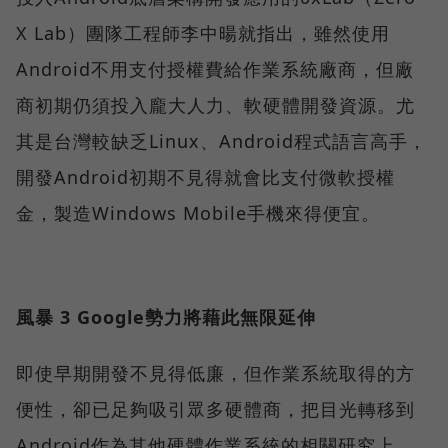
X Lab）團隊工程師李中暘就指出，雖然使用
Android不用支付授權費給作業系統廠商，但廠
商初期仍須投入龐大人力、軟硬體開發資源。尤
其是台灣較缺乏Linux、Android程式語言高手，
開發Android初期不見得就會比支付微軟授權
金，製造Windows Mobile手機來得便宜。
風暴 3 Google勢力將藉此無限延伸
即使早期開發不見得低廉，但作業系統取得的方
便性，卻已足夠吸引眾多硬體商，把目光轉移到
Android作為其他硬體作業系統的相關研究上，