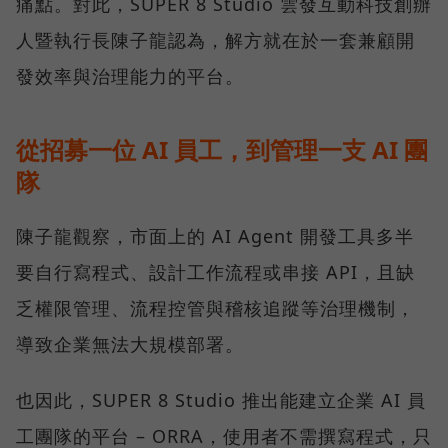
痛點。對此，SUPER 8 Studio 雲發互動科技創辦
人暨執行長陳子龍認為，解方就在於一套兼顧開
發效率與治理能力的平台。
從招募一位 AI 員工，到管理一支 AI 團
隊
陳子龍觀察，市面上的 AI Agent 開發工具多半
要自行寫程式、設計工作流程或串接 API，且缺
乏權限管理、流程控管與稽核追蹤等治理機制，
導致企業無法大規模部署。
也因此，SUPER 8 Studio 推出能建立企業 AI 員
工團隊的平台 – ORRA，使用者不需撰寫程式，只