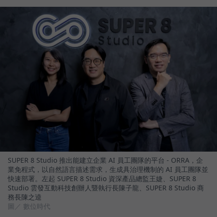
SUPER 8 Studio 推出能建立企業 AI 員工團隊的平台 - ORRA，企
業免程式，以自然語言描述需求，生成具治理機制的 AI 員工團隊並
快速部署。左起 SUPER 8 Studio 資深產品總監王婕、SUPER 8
Studio 雲發互動科技創辦人暨執行長陳子龍、SUPER 8 Studio 商
務長陳之逵
圖／ 數位時代