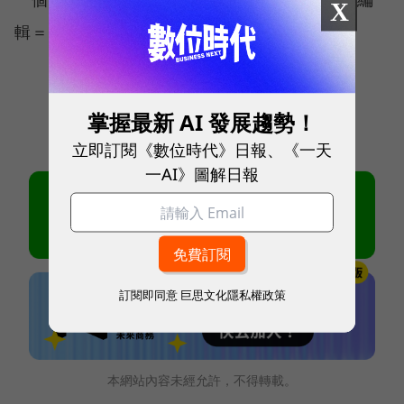
X
輯＝薛怡青）
掌握最新 AI 發展趨勢！
立即訂閱《數位時代》日報、《一天
一AI》圖解日報
訂閱即同意
巨思文化隱私權政策
本網站內容未經允許，不得轉載。