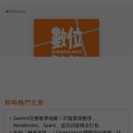
即時熱門文章
Gemini完整教學地圖！37篇實測整理，
1
Notebooks、Spark、提示詞架構全打包
告別「極速迷思」！Opensignal 國際評比揭密：什
2