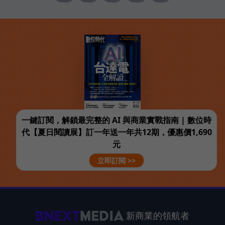
一鍵訂閱，解鎖最完整的 AI 與商業實戰指南 | 數位時
代【夏日閱讀展】訂一年送一年共12期，優惠價1,690
元
立即訂閱 >>
新商業的領航者