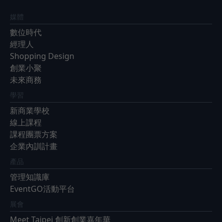
媒體
數位時代
經理人
Shopping Design
創業小聚
未來商務
學習
新商業學校
線上課程
課程團票方案
企業內訓計畫
產品
管理知識庫
EventGO活動平台
展會
Meet Taipei 創新創業嘉年華