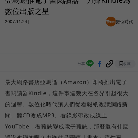
數位出版之星
2007.11.24
|
數位時代
分享
收藏
最大網路書店亞馬遜（Amazon）即將推出電子
書閱讀器Kindle，這件事這幾天在各界引起很大
的迴響。數位化時代讓人們從看報紙改讀網路新
聞、聽CD改成MP3、看錄影帶改成線上
YouTobe，看雜誌變成電子雜誌，那麼還有什麼
還沒改變的呢？也許就是閱讀「書本」這件事