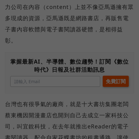
力公司在內容（content）上並不像亞馬遜擁有眾
多現成的資源，亞馬遜既是網路書店，再販售電
子書內容軟體與電子書閱讀器硬體，是相得益
彰。
掌握最新AI、半導體、數位趨勢！訂閱《數位
時代》日報及社群活動訊息
台灣也有很爭氣的廠商，就是十大書坊集團老闆
蔡東機因開漫畫店也開到自己去成立一家科技公
司，叫宜銳科技，在去年就推出eReader的電子
書閱讀器，配合自家花蝶書坊的租書通路，讓使