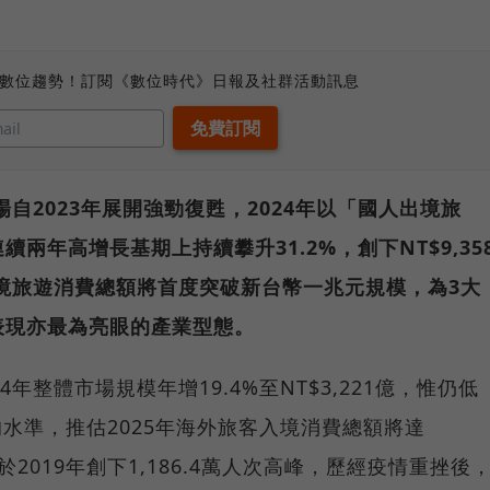
、數位趨勢！訂閱《數位時代》日報及社群活動訊息
自2023年展開強勁復甦，2024年以「國人出境旅
兩年高增長基期上持續攀升31.2%，創下NT$9,35
出境旅遊消費總額將首度突破新台幣一兆元規模，為3大
表現亦最為亮眼的產業型態。
年整體市場規模年增19.4%至NT$3,221億，惟仍低
億元的水準，推估2025年海外旅客入境消費總額將達
於2019年創下1,186.4萬人次高峰，歷經疫情重挫後