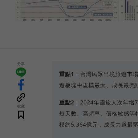
分享
重點1
：台灣民眾出境旅遊市場
遊板塊中規模最大、成長最亮
重點2
：2024年國旅人次年增
收藏
短天數、高頻率、價格敏感等特
模約5,364億元，成長力道最