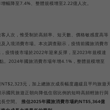
幅降至7.4%、整體規模增至2.22億人次。
旅客人次，惟受制於高頻率、短天數、價格敏感度高等
境及入境消費市場。本次調查顯示，疫情前國旅消費市
億元，疫情後市場於2022年迎來反彈，至2023年規模達
高點。2024年國旅消費市場年增4.1%，整體規模增至
T$2,323元，加上總旅次成長幅度趨緩且平均旅遊
，顯示國民旅遊正朝向降低住宿比例的短時高頻輕旅行與
成長空間。
推估2025年國旅消費市場約NT$5,364億