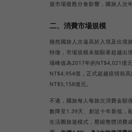
遊市場復甦分食影響，國旅人次年增
二、消費市場規模
雖然國旅人次遠高於入境及出境
特徵，市場規模未能顯著超越出
場峰值為2017年的NT$4,021
NT$4,954億，正式超越疫情前
NT$5,158億元。
不過，國旅每人每旅次消費金額僅N
數降至1.39天、創近十年新低
生活圈旅遊模式，壓縮整體消費