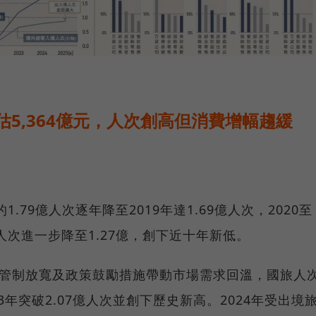
估5,364億元，人次創高但消費增幅趨緩
.79億人次逐年降至2019年達1.69億人次，2020至
人次進一步降至1.27億，創下近十年新低。
疫情管制放寬及政策鼓勵措施帶動市場需求回溫，國旅人
023年突破2.07億人次並創下歷史新高。2024年受出境