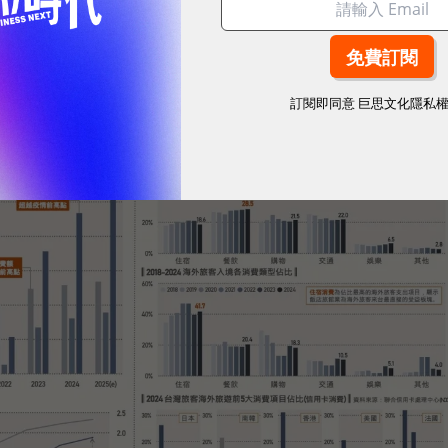
耀！國際品牌X經理人特別肯定，展現AI時代最具潛力的核心
訂閱即同意
巨思文化隱私