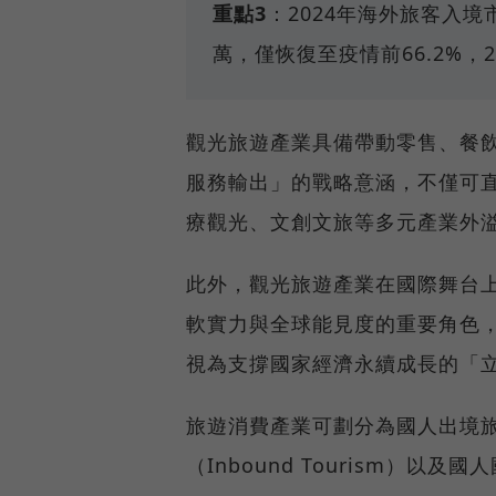
重點3
：2024年海外旅客入境市
萬，僅恢復至疫情前66.2%，2
觀光旅遊產業具備帶動零售、餐
服務輸出」的戰略意涵，不僅可
療觀光、文創文旅等多元產業外
此外，觀光旅遊產業在國際舞台
軟實力與全球能見度的重要角色
視為支撐國家經濟永續成長的「
旅遊消費產業可劃分為國人出境旅遊（
（Inbound Tourism）以及國人