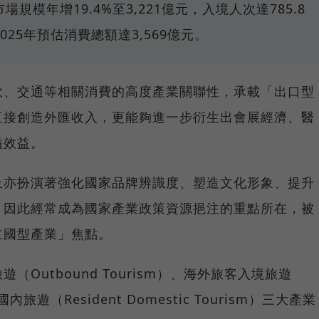
場規模年增19.4%至3,221億元，入境人次達785.8
025年預估消費總額達3,569億元。
飲、交通等相關消費的高度產業關聯性，承載「出口型
直接創造外匯收入，更能夠進一步衍生出會展經濟、醫
溢效益。
上亦扮演著強化國家品牌辨識度、塑造文化形象、提升
，因此經常成為國家產業政策資源挹注的重點所在，被
立國型產業」焦點。
Outbound Tourism）、海外旅客入境旅遊
國內旅遊（Resident Domestic Tourism）三大產業