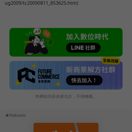
ug2009/tc20090811_853625.htm)
本網站內容未經允許，不得轉載。