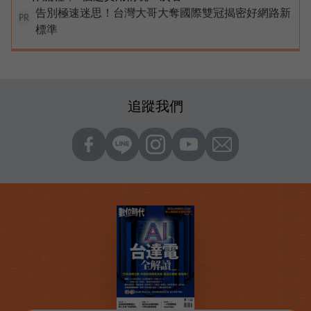
告別極速迷思！台灣大哥大奪國際雙冠揭密好網路新
PR
標準
追蹤我們