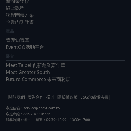
新商業學校
線上課程
課程團票方案
企業內訓計畫
產品
管理知識庫
EventGO活動平台
展會
Meet Taipei 創新創業嘉年華
Meet Greater South
Future Commerce 未來商務展
|
|
|
|
|
|
關於我們
廣告合作
徵才
隱私權政策
ESG永續報告書
客服信箱：
service@bnext.com.tw
客服專線：886-2-87716326
服務時間：週一 ～ 週五：09:30~12:00；13:30~17:00