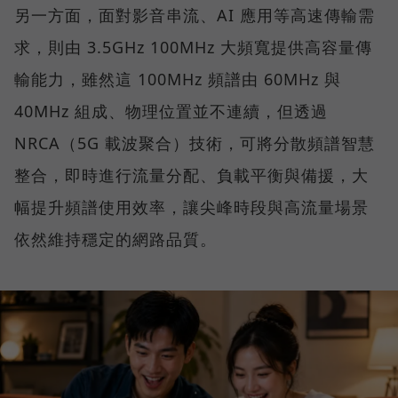
另一方面，面對影音串流、AI 應用等高速傳輸需
求，則由 3.5GHz 100MHz 大頻寬提供高容量傳
輸能力，雖然這 100MHz 頻譜由 60MHz 與
40MHz 組成、物理位置並不連續，但透過
NRCA（5G 載波聚合）技術，可將分散頻譜智慧
整合，即時進行流量分配、負載平衡與備援，大
幅提升頻譜使用效率，讓尖峰時段與高流量場景
依然維持穩定的網路品質。