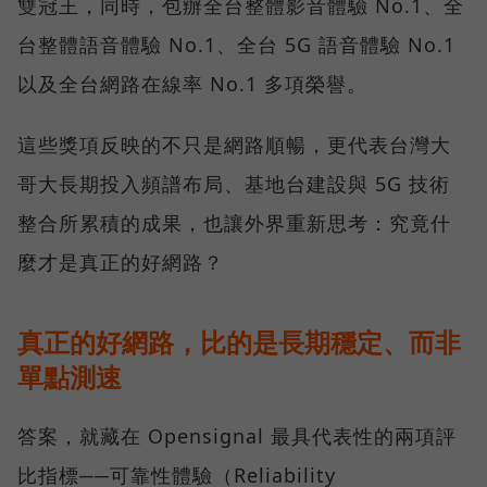
雙冠王，同時，包辦全台整體影音體驗 No.1、全
台整體語音體驗 No.1、全台 5G 語音體驗 No.1
以及全台網路在線率 No.1 多項榮譽。
這些獎項反映的不只是網路順暢，更代表台灣大
哥大長期投入頻譜布局、基地台建設與 5G 技術
整合所累積的成果，也讓外界重新思考：究竟什
麼才是真正的好網路？
真正的好網路，比的是長期穩定、而非
單點測速
答案，就藏在 Opensignal 最具代表性的兩項評
比指標──可靠性體驗（Reliability