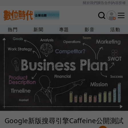
關於我們
廣告合作
內容授權
熱門
新聞
專題
影音
活動
Google新版搜尋引擎Caffeine公開測試