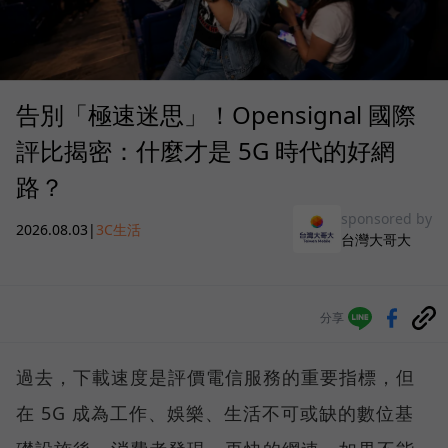
告別「極速迷思」！Opensignal 國際
評比揭密：什麼才是 5G 時代的好網
路？
sponsored by
2026.08.03
|
3C生活
台灣大哥大
分享
過去，下載速度是評價電信服務的重要指標，但
在 5G 成為工作、娛樂、生活不可或缺的數位基