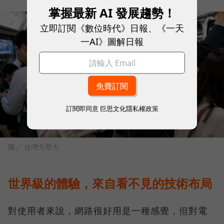
掌握最新 AI 發展趨勢！
立即訂閱《數位時代》日報、《一天
一AI》圖解日報
訂閱即同意
巨思文化隱私權政策
圖／ 台灣大哥大
世界級的體驗，來自看不見的技術布局
對使用者來說，網路很好用是一種感覺，但對電