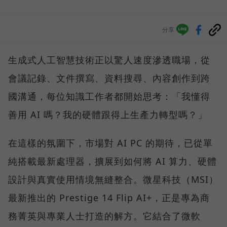
分享
生成式人工智慧技術正以驚人速度滲透職場，從
會議記錄、文件撰寫、資料搜尋、內容創作到跨
國溝通，每位知識工作者都開始思考：「我懂得
善用 AI 嗎？我的硬體跟得上生產力轉型嗎？」
在這樣的氛圍下，市場對 AI PC 的期待，已從單
純搭載最新處理器，擴展到如何將 AI 算力、硬體
設計與真實使用情境無縫整合。微星科技（MSI）
最新推出的 Prestige 14 Flip AI+，正是專為商
務菁英與專業人士打造的解方。它結合了微軟