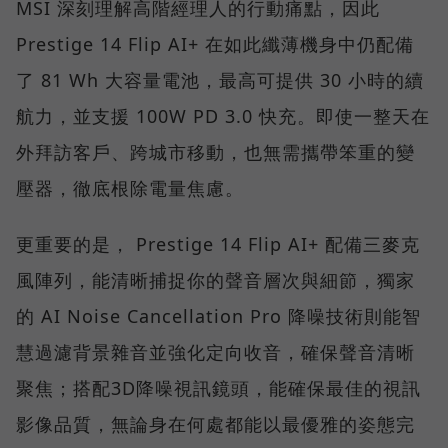
MSI 深刻理解高階經理人的行動痛點，因此
Prestige 14 Flip AI+ 在如此纖薄機身中仍配備
了 81 Wh 大容量電池，最高可提供 30 小時的續
航力，並支援 100W PD 3.0 快充。即使一整天在
外拜訪客戶、跨城市移動，也無需攜帶笨重的變
壓器，徹底根除電量焦慮。
更重要的是， Prestige 14 Flip AI+ 配備三麥克
風陣列，能清晰捕捉你的聲音層次與細節，獨家
的 AI Noise Cancellation Pro 降噪技術則能智
慧過濾背景雜音並強化定向收音，確保聲音清晰
聚焦；搭配3D降噪視訊鏡頭，能確保最佳的視訊
影像品質，無論身在何處都能以最優雅的姿態完