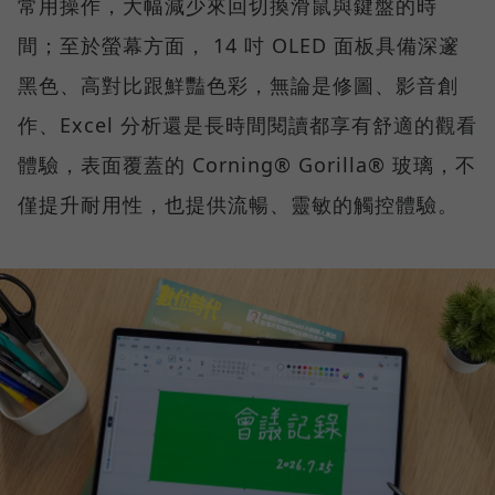
常用操作，大幅減少來回切換滑鼠與鍵盤的時
間；至於螢幕方面， 14 吋 OLED 面板具備深邃
黑色、高對比跟鮮豔色彩，無論是修圖、影音創
作、Excel 分析還是長時間閱讀都享有舒適的觀看
體驗，表面覆蓋的 Corning® Gorilla® 玻璃，不
僅提升耐用性，也提供流暢、靈敏的觸控體驗。