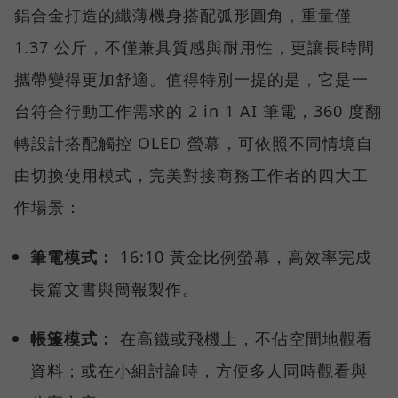
鋁合金打造的纖薄機身搭配弧形圓角，重量僅
1.37 公斤，不僅兼具質感與耐用性，更讓長時間
攜帶變得更加舒適。值得特別一提的是，它是一
台符合行動工作需求的 2 in 1 AI 筆電，360 度翻
轉設計搭配觸控 OLED 螢幕，可依照不同情境自
由切換使用模式，完美對接商務工作者的四大工
作場景：
筆電模式：
16:10 黃金比例螢幕，高效率完成
長篇文書與簡報製作。
帳篷模式：
在高鐵或飛機上，不佔空間地觀看
資料；或在小組討論時，方便多人同時觀看與