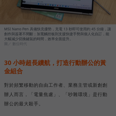
MSI Nano Pen 具備快充優勢，充電 13 秒即可使用約 45 分鐘，讓
創作與簽署不間斷；加寬觸控板則支援快捷手勢與個人化自訂，能
大幅減少切換鍵鼠的時間，效率全面提升。
圖／ 數位時代
30 小時超長續航，打造行動辦公的黃
金組合
對於頻繁移動的自由工作者、業務主管或新創創
辦人而言，「電量焦慮」、「吵雜環境」是行動
辦公的最大殺手。