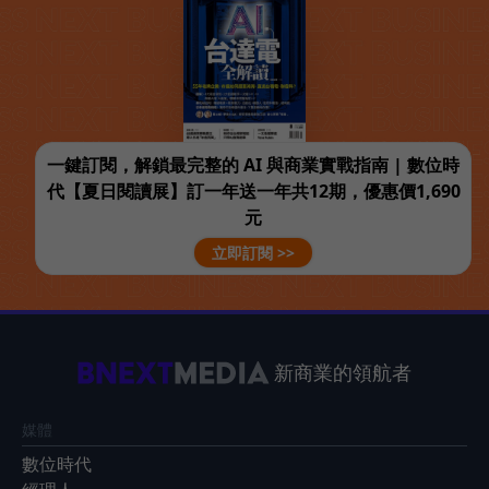
一鍵訂閱，解鎖最完整的 AI 與商業實戰指南 | 數位時
代【夏日閱讀展】訂一年送一年共12期，優惠價1,690
元
立即訂閱 >>
新商業的領航者
媒體
數位時代