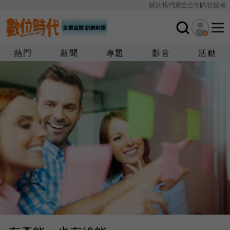
關於我們
廣告合作
內容授權
熱門
新聞
專題
影音
活動