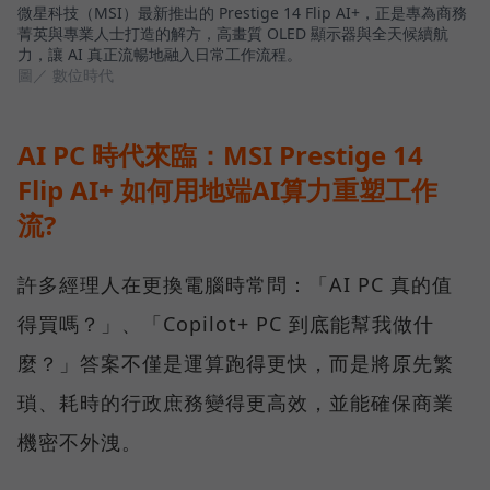
微星科技（MSI）最新推出的 Prestige 14 Flip AI+，正是專為商務
菁英與專業人士打造的解方，高畫質 OLED 顯示器與全天候續航
力，讓 AI 真正流暢地融入日常工作流程。
圖／ 數位時代
AI PC 時代來臨：MSI Prestige 14
Flip AI+ 如何用地端AI算力重塑工作
流?
許多經理人在更換電腦時常問：「AI PC 真的值
得買嗎？」、「Copilot+ PC 到底能幫我做什
麼？」答案不僅是運算跑得更快，而是將原先繁
瑣、耗時的行政庶務變得更高效，並能確保商業
機密不外洩。