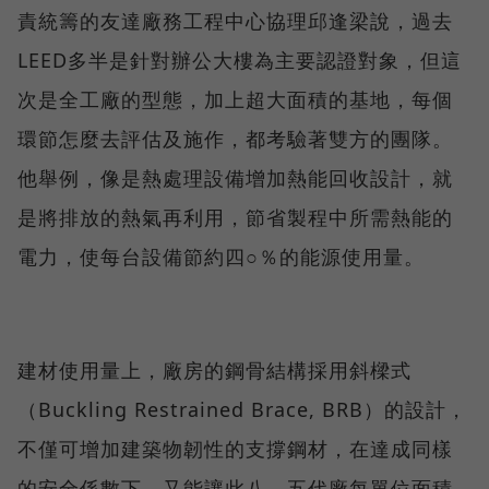
責統籌的友達廠務工程中心協理邱逢梁說，過去
LEED多半是針對辦公大樓為主要認證對象，但這
次是全工廠的型態，加上超大面積的基地，每個
環節怎麼去評估及施作，都考驗著雙方的團隊。
他舉例，像是熱處理設備增加熱能回收設計，就
是將排放的熱氣再利用，節省製程中所需熱能的
電力，使每台設備節約四○％的能源使用量。
建材使用量上，廠房的鋼骨結構採用斜樑式
（Buckling Restrained Brace, BRB）的設計，
不僅可增加建築物韌性的支撐鋼材，在達成同樣
的安全係數下，又能讓此八．五代廠每單位面積