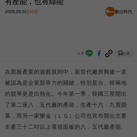
有產能，也有綠能
2009.09.02
|
科技
數位時代
分享
收藏
在面板產業的遊戲規則中，新世代廠房興建一直
被認為是企業競爭力的關鍵，特別是台、韓兩地
的競爭更是白熱化。今年第一季，韓國三星開出
了第二座八．五代廠的產能，生產十六：九寬螢
幕，而另一家樂金（ＬＧ）公司也宣布開出主要
生產三十二吋以上電視面板的八．五代廠產能。