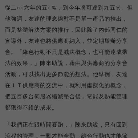
從二○○六年的五○％，到今年將可達到九五％。但
他強調，友達的理念絕對不是單一產品的推出，
而是整體解決方案的推行，因此除了內部同仁的
宣導外，友達也將供應商納入，並定期舉辦分享
會。「綠色行動不只是減法概念，也可能達成乘
法的效果，」陳來助說，藉由與供應商的分享會
活動，可以找出更多節能的想法。他舉例，友達
在ＩＴ供應商的交流中，就利用虛擬化的概念，
把五百多台伺服器縮減整合後，電能及熱能管理
都獲得不錯的成果。
「我們正在跟時間賽跑，」陳來助說，只有回到
流程的管理，一動才能全動，綠色行動也才能節