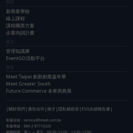
學習
新商業學校
線上課程
課程團票方案
企業內訓計畫
產品
管理知識庫
EventGO活動平台
展會
Meet Taipei 創新創業嘉年華
Meet Greater South
Future Commerce 未來商務展
|
|
|
|
|
|
關於我們
廣告合作
徵才
隱私權政策
ESG永續報告書
客服信箱：
service@bnext.com.tw
客服專線：886-2-87716326
服務時間：週一 ～ 週五：09:30~12:00；13:30~17:00