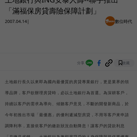
「滿福保房貸壽險保障計劃」
2007.04.14
|
數位時代
分享
收藏
土地銀行長久以來即為國內最優質的房貸專業銀行，更是業界的領
導品牌，
客戶欲辦理房貸時，必以土地銀行為首選。
為深耕客戶，
持續以客戶的需求為導向、傾聽客戶意見，不斷的開發新商品，於
今年初推出市場「最優惠」的優利遞減型房貸，不用等客戶來申請
調降利率，直接依客戶的繳款狀況自動降息！讓客戶的貸款利息
「月繳月省錢」。土地銀行為兼顧房貸戶的人身保障與提供更優惠