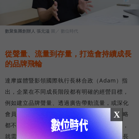
數聚集團創辦人 張元溢
圖／ 數位時代
從聲量、流量到存量，打造會持續成長
的品牌飛輪
達摩媒體暨影領國際執行長林合政（Adam）指
出，企業在不同成長階段都有明確的經營目標，
例如建立品牌聲量、透過廣告帶動流量，或深化
X
會員經營、提升顧客價值。然而，任何一項策略
都不可能無限放大成效，當成長逐漸趨於飽和，
就需要下一個階段接力，才能持續創造新的成長