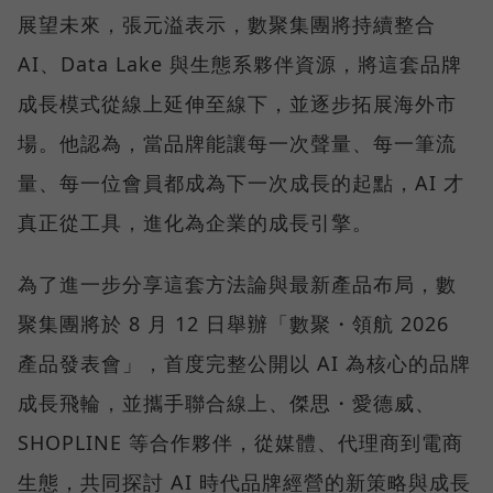
展望未來，張元溢表示，數聚集團將持續整合
AI、Data Lake 與生態系夥伴資源，將這套品牌
成長模式從線上延伸至線下，並逐步拓展海外市
場。他認為，當品牌能讓每一次聲量、每一筆流
量、每一位會員都成為下一次成長的起點，AI 才
真正從工具，進化為企業的成長引擎。
為了進一步分享這套方法論與最新產品布局，數
聚集團將於 8 月 12 日舉辦「數聚・領航 2026
產品發表會」，首度完整公開以 AI 為核心的品牌
成長飛輪，並攜手聯合線上、傑思・愛德威、
SHOPLINE 等合作夥伴，從媒體、代理商到電商
生態，共同探討 AI 時代品牌經營的新策略與成長