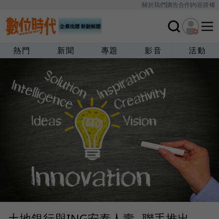
關於我們
廣告合作
內容授權
熱門
新聞
專題
影音
活動
土地銀行與ING安泰人壽--聯手推出