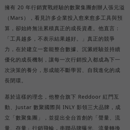
擁有 20 年行銷實戰經驗的數聚集團創辦人張元溢
（Mars），看見許多企業投入愈來愈多工具與預
算，卻始終無法累積真正的成長資產。他直言：
「工具越多，不表示結果越好。」真正的競爭
力，在於建立一套能整合數據、沉澱經驗並持續
優化的成長機制，讓每一次行銷投入都成為下一
次決策的養分，形成能不斷學習、自我進化的成
長閉環。
基於這樣的理念，他整合旗下 Reddoor 紅門互
動、Justar 數聚國際與 INLY 影領三大品牌，成
立「數聚集團」，並提出全台首創的「聲量、流
量、存量」行銷飛輪，串聯品牌曝光、流量轉換