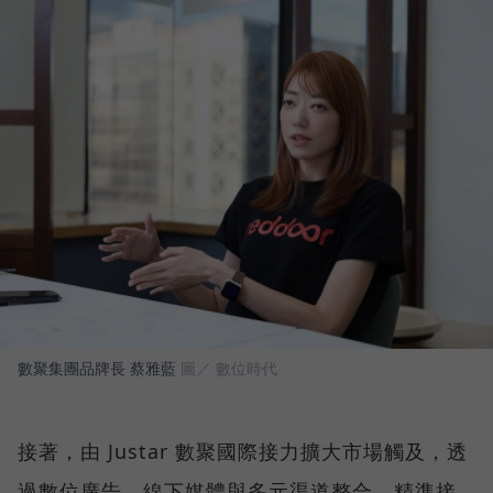
數聚集團品牌長 蔡雅藍
圖／ 數位時代
接著，由 Justar 數聚國際接力擴大市場觸及，透
過數位廣告、線下媒體與多元渠道整合，精準接