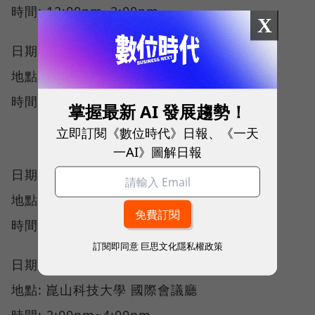
時間: 12:00pm~2:00pm
X
日期: 12月7日
地點: 逢甲大學 圖書館B2階梯教室
時間: 3:10pm~5:10pm
掌握最新 AI 發展趨勢！
立即訂閱《數位時代》日報、《一天
一AI》圖解日報
日期: 12月10日
地點: 中山大學 圖資大樓11樓會議廳
時間: 4:00pm~6:00pm
訂閱即同意
巨思文化隱私權政策
日期: 12月12日
地點: 崑山科技大學 國際會議廳
時間: 2:00pm~4:00pm