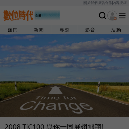
關於我們
廣告合作
內容授權
熱門
新聞
專題
影音
活動
2008 TiC100 與你一同展翅飛翔!