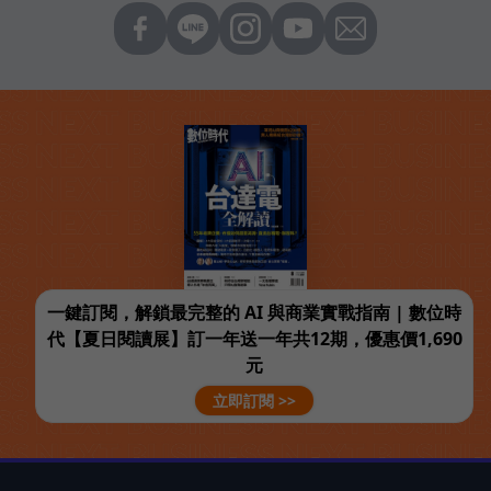
一鍵訂閱，解鎖最完整的 AI 與商業實戰指南 | 數位時
代【夏日閱讀展】訂一年送一年共12期，優惠價1,690
元
立即訂閱 >>