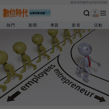
關於我們
廣告合作
內容授權
熱門
新聞
專題
影音
活動