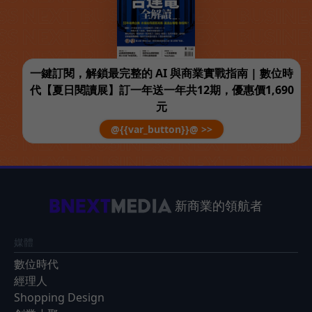
一鍵訂閱，解鎖最完整的 AI 與商業實戰指南 | 數位時
代【夏日閱讀展】訂一年送一年共12期，優惠價1,690
元
@{{var_button}}@ >>
新商業的領航者
媒體
數位時代
經理人
Shopping Design