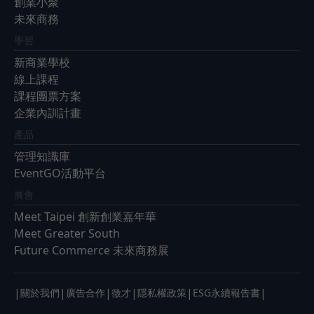
創業小聚
未來商務
學習
新商業學校
線上課程
課程團票方案
企業內訓計畫
產品
管理知識庫
EventGO活動平台
展會
Meet Taipei 創新創業嘉年華
Meet Greater South
Future Commerce 未來商務展
|
|
|
|
|
|
關於我們
廣告合作
徵才
隱私權政策
ESG永續報告書