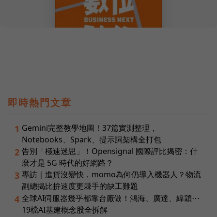
即時熱門文章
Gemini完整教學地圖！37篇實測整理，
1
Notebooks、Spark、提示詞架構全打包
告別「極速迷思」！Opensignal 國際評比揭密：什
2
麼才是 5G 時代的好網路？
專訪｜進貨沒變快，momo為何仍導入機器人？物流
3
副總揭比拚速度更棘手的缺工難題
全球AI伺服器幾乎都靠台廠做！鴻海、廣達、緯穎⋯
4
19檔AI基建概念股全拆解