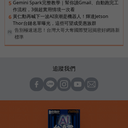
Gemini Spark完整教學｜幫你讀Gmail、自動跑完工
5
作流程，3個超實用情境一次看
黃仁勳再喊下一波AI浪潮是機器人！輝達Jetson
6
Thor台鏈名單曝光，這些可望成受惠族群
告別極速迷思！台灣大哥大奪國際雙冠揭密好網路新
PR
標準
追蹤我們