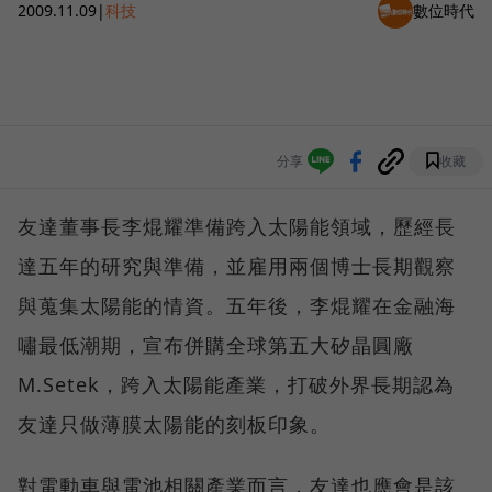
2009.11.09
|
科技
數位時代
分享
收藏
友達董事長李焜耀準備跨入太陽能領域，歷經長
達五年的研究與準備，並雇用兩個博士長期觀察
與蒐集太陽能的情資。五年後，李焜耀在金融海
嘯最低潮期，宣布併購全球第五大矽晶圓廠
M.Setek，跨入太陽能產業，打破外界長期認為
友達只做薄膜太陽能的刻板印象。
對電動車與電池相關產業而言，友達也應會是該