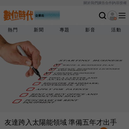
關於我們
廣告合作
內容授權
熱門
新聞
專題
影音
活動
友達跨入太陽能領域 準備五年才出手