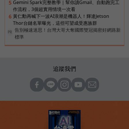
Gemini Spark完整教學｜幫你讀Gmail、自動跑完工
5
作流程，3個超實用情境一次看
黃仁勳再喊下一波AI浪潮是機器人！輝達Jetson
6
Thor台鏈名單曝光，這些可望成受惠族群
告別極速迷思！台灣大哥大奪國際雙冠揭密好網路新
PR
標準
追蹤我們