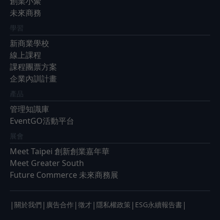
創業小聚
未來商務
學習
新商業學校
線上課程
課程團票方案
企業內訓計畫
產品
管理知識庫
EventGO活動平台
展會
Meet Taipei 創新創業嘉年華
Meet Greater South
Future Commerce 未來商務展
|
|
|
|
|
|
關於我們
廣告合作
徵才
隱私權政策
ESG永續報告書