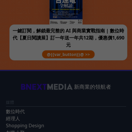
一鍵訂閱，解鎖最完整的 AI 與商業實戰指南 | 數位時
代【夏日閱讀展】訂一年送一年共12期，優惠價1,690
元
@{{var_button}}@ >>
新商業的領航者
媒體
數位時代
經理人
Shopping Design