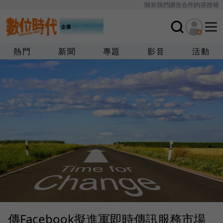
關於我們
廣告合作
內容授權
熱門
新聞
專題
影音
活動
傳Facebook擬進軍即時傳訊服務市場