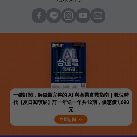
一鍵訂閱，解鎖最完整的 AI 與商業實戰指南 | 數位時
代【夏日閱讀展】訂一年送一年共12期，優惠價1,690
元
立即訂閱 >>