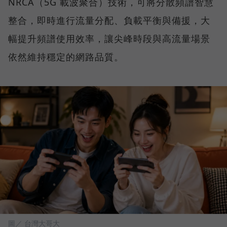
NRCA（5G 載波聚合）技術，可將分散頻譜智慧
整合，即時進行流量分配、負載平衡與備援，大
幅提升頻譜使用效率，讓尖峰時段與高流量場景
依然維持穩定的網路品質。
圖／ 台灣大哥大