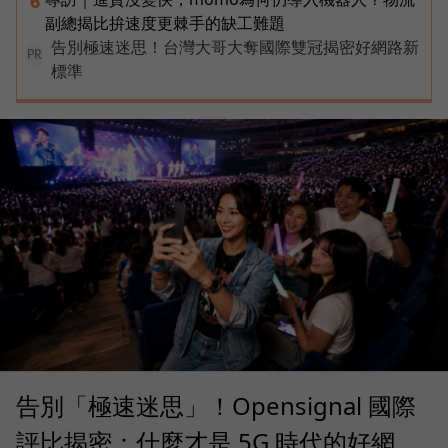
6
副總揭比拚速度更棘手的缺工難題
告別極速迷思！台灣大哥大奪國際雙冠揭密好網路新
PR
標準
告別「極速迷思」！Opensignal 國際
評比揭密：什麼才是 5G 時代的好網