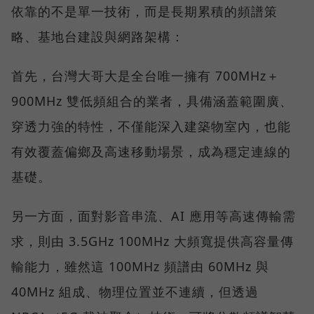
依靠的不是單一技術，而是長期累積的頻譜策
略、基地台建設與網路架構：
首先，台灣大哥大是全台唯一擁有 700MHz＋
900MHz 雙低頻組合的業者，具備涵蓋範圍廣、
穿透力強的特性，不僅能深入建築物室內，也能
有效覆蓋偏鄉及高速移動場景，成為穩定連線的
基礎。
另一方面，面對影音串流、AI 應用等高速傳輸需
求，則由 3.5GHz 100MHz 大頻寬提供高容量傳
輸能力，雖然這 100MHz 頻譜由 60MHz 與
40MHz 組成、物理位置並不連續，但透過