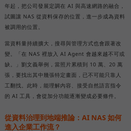
年起，把公司發展定調在 AI 與高速網路的融合，
試圖讓 NAS 從資料保存的位置，進一步成為資料
被調用的位置。
當資料量持續擴大，搜尋與管理方式也會跟著改
變。「在 NAS 裡放入 AI Agent 會越來越不可或
缺。」劉文義舉例，當照片累積到 10 萬、20 萬
張，要找出其中幾張特定畫面，已不可能只靠人
工翻找。此時，能理解內容、接受自然語言指令
的 AI 工具，會從加分功能逐漸變成必要條件。
從資料治理到地端推論：AI NAS 如何
進入企業工作流？