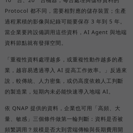
Protocol 都不同，需要相對應的儲存裝置；生產
過程累積的影像與紀錄可能要保存 3 年到 5 年。
當企業要跨設備調用這些資料，AI Agent 與地端
資料節點就有發揮空間。
「重複性資料處理越多，或重複性動作越多的產
業，越容易透過導入 AI 提高工作效率。」反過來
說，較傳統、人力密集，或仍高度依賴人工判斷
的製造業，短期內未必能快速導入地端 AI。
依 QNAP 提供的資料，企業也可用「高頻、大
量、敏感」三個條件做第一輪判斷：資料是否被
頻繁調用？規模是否大到雲端傳輸與長期費用開