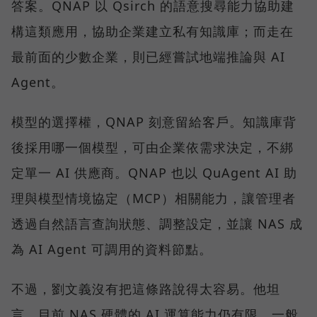
答案。QNAP 以 Qsirch 的語意搜尋能力協助建
構這類應用，協助企業建立私有知識庫；而走在
最前面的少數企業，則已經嘗試地端推論與 AI
Agent。
模型的選擇權，QNAP 刻意留給客戶。知識庫背
後採用哪一個模型，可由企業依需求決定，不綁
定單一 AI 供應商。QNAP 也以 QuAgent AI 助
理與模型情境協定（MCP）相關能力，讓管理者
透過自然語言查詢狀態、調整設定，並讓 NAS 成
為 AI Agent 可調用的資料節點。
不過，劉文義沒有把這條路說得太容易。他坦
言，目前 NAS 硬體的 AI 運算能力仍有限。一般