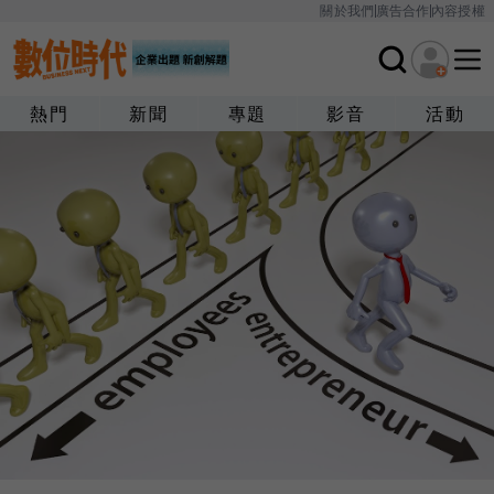
關於我們
廣告合作
內容授權
熱門
新聞
專題
影音
活動