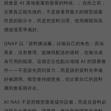
就會是 AI 落地最蓬勃發展的時候。」在此之前，
企業真正能先做的，不是搶著買最大的模型或最
昂貴的顯示卡，而是把資料治理、使用權限與高
價值場景準備好。
QNAP 以「資料煉油廠」比喻自己的角色：原油
再多，沒有整理、提煉與配送的過程，也無法成
為可用的能源。這個定位也點出地端 AI 的競賽條
件——不是誰先買到算力，而是誰的資料先準備
好被調用。模型會持續更換，但企業自己的資料
層則會長期存在。
AI NAS 不是把模型塞進儲存設備，而是在資料必
須留在企業內時，讓搜尋、推論與管理靠近資料