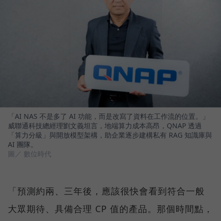
「AI NAS 不是多了 AI 功能，而是改寫了資料在工作流的位置。」
威聯通科技總經理劉文義坦言，地端算力成本高昂，QNAP 透過
「算力分級」與開放模型架構，助企業逐步建構私有 RAG 知識庫與
AI 團隊。
圖／ 數位時代
「預測約兩、三年後，應該很快會看到符合一般
大眾期待、具備合理 CP 值的產品。那個時間點，