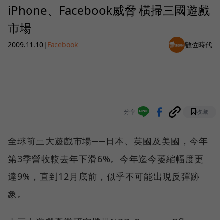
iPhone、Facebook威脅 橫掃三國遊戲
市場
2009.11.10
|
Facebook
數位時代
分享
收藏
全球前三大遊戲市場──日本、英國及美國，今年
第3季營收較去年下滑6%。今年迄今萎縮幅度更
達9%，直到12月底前，似乎不可能出現反彈跡
象。