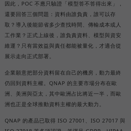
因此，POC 不應只驗證「模型答不答得出來」，
還要回答三個問題：資料由誰負責，誰可以存
取？導入後能節省多少查找時間、傳輸成本或人
工作業？正式上線後，誰負責資料、模型與資安
維運？只有當效益與責任都能被量化，才適合從
展示走向正式部署。
企業願意把部分資料留在自己的機房，動力最終
仍回到資料主權。QNAP 的主要市場分布在歐
洲、美洲與亞太，其中歐洲占比將近一半，而歐
洲也正是全球推動資料主權的最大動力。
QNAP 的產品已取得 ISO 27001、ISO 27017 與
ISO 27018 等多項認證，並滿足 GDPR、HIPAA