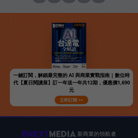
一鍵訂閱，解鎖最完整的 AI 與商業實戰指南 | 數位時
代【夏日閱讀展】訂一年送一年共12期，優惠價1,690
元
立即訂閱 >>
新商業的領航者