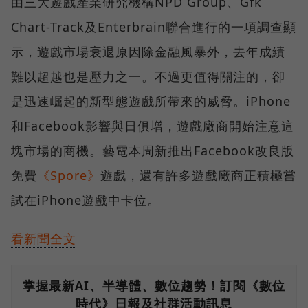
由三大遊戲產業研究機構NPD Group、Gfk
Chart-Track及Enterbrain聯合進行的一項調查顯
示，遊戲市場衰退原因除金融風暴外，去年成績
難以超越也是壓力之一。不過更值得關注的，卻
是迅速崛起的新型態遊戲所帶來的威脅。iPhone
和Facebook影響與日俱增，遊戲廠商開始注意這
塊市場的商機。藝電本周新推出Facebook改良版
免費
《Spore》
遊戲，還有許多遊戲廠商正積極嘗
試在iPhone遊戲中卡位。
看新聞全文
掌握最新AI、半導體、數位趨勢！訂閱《數位
時代》日報及社群活動訊息