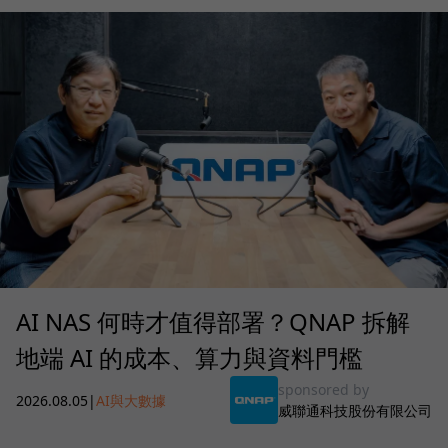
AI NAS 何時才值得部署？QNAP 拆解
地端 AI 的成本、算力與資料門檻
sponsored by
2026.08.05
|
AI與大數據
威聯通科技股份有限公司