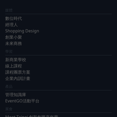
媒體
數位時代
經理人
Shopping Design
創業小聚
未來商務
學習
新商業學校
線上課程
課程團票方案
企業內訓計畫
產品
管理知識庫
EventGO活動平台
展會
Meet Taipei 創新創業嘉年華