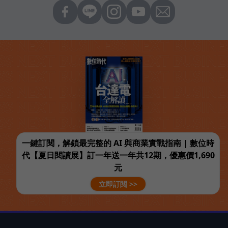
一鍵訂閱，解鎖最完整的 AI 與商業實戰指南 | 數位時
代【夏日閱讀展】訂一年送一年共12期，優惠價1,690
元
立即訂閱 >>