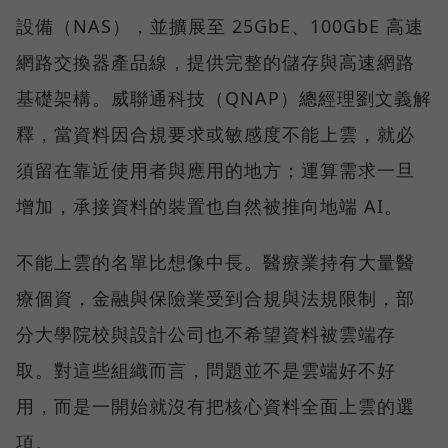
設備（NAS），並擴展至 25GbE、100GbE 高速
網路交換器產品線，提供完整的儲存與高速網路
基礎架構。威聯通科技（QNAP）總經理劉文義解
釋，當資料因合規要求或敏感度不能上雲，就必
須留在靠近使用者與應用的地方；運算需求一旦
增加，承接資料的裝置也自然被推向地端 AI。
不能上雲的名單比想像中長。醫療業持有大量醫
療個資，金融與保險業受到合規與法規限制，部
分大學院校與設計公司也不希望資料被雲端存
取。對這些組織而言，問題並不是雲端好不好
用，而是一開始就沒有把核心資料全面上雲的選
項。