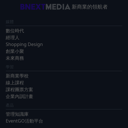
新商業的領航者
媒體
數位時代
經理人
Shopping Design
創業小聚
未來商務
學習
新商業學校
線上課程
課程團票方案
企業內訓計畫
產品
管理知識庫
EventGO活動平台