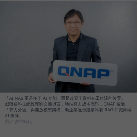
「AI NAS 不是多了 AI 功能，而是改寫了資料在工作流的位置。」
威聯通科技總經理劉文義坦言，地端算力成本高昂，QNAP 透過
「算力分級」與開放模型架構，助企業逐步建構私有 RAG 知識庫與
AI 團隊。
圖／ 數位時代