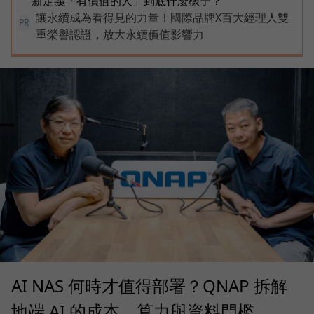
新定義「有價值的人」到底什麼樣子？
讓永續成為看得見的力量！國際品牌X百大經理人雙
PR
重榮譽認證，放大永續價值影響力
AI NAS 何時才值得部署？QNAP 拆解
地端 AI 的成本、算力與資料門檻