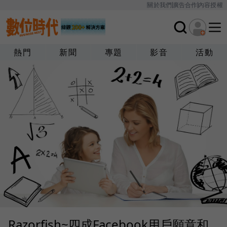
關於我們
廣告合作
內容授權
熱門
新聞
專題
影音
活動
Razorfish~四成Facebook用戶願意和