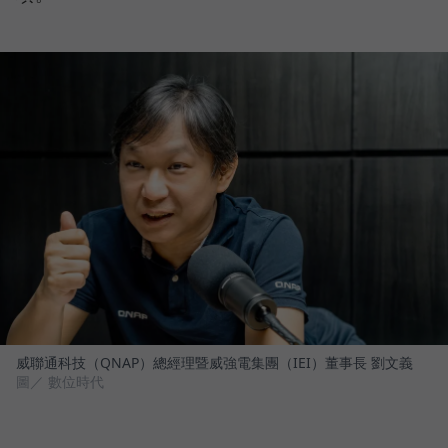
威聯通科技（QNAP）總經理暨威強電集團（IEI）董事長 劉文義
圖／ 數位時代