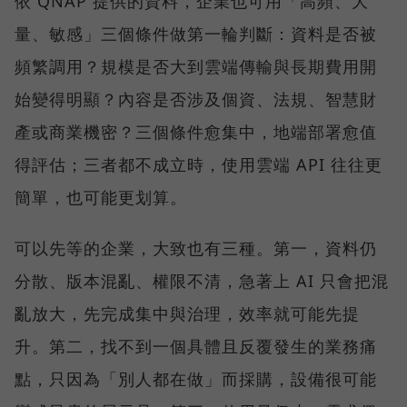
依 QNAP 提供的資料，企業也可用「高頻、大
量、敏感」三個條件做第一輪判斷：資料是否被
頻繁調用？規模是否大到雲端傳輸與長期費用開
始變得明顯？內容是否涉及個資、法規、智慧財
產或商業機密？三個條件愈集中，地端部署愈值
得評估；三者都不成立時，使用雲端 API 往往更
簡單，也可能更划算。
可以先等的企業，大致也有三種。第一，資料仍
分散、版本混亂、權限不清，急著上 AI 只會把混
亂放大，先完成集中與治理，效率就可能先提
升。第二，找不到一個具體且反覆發生的業務痛
點，只因為「別人都在做」而採購，設備很可能