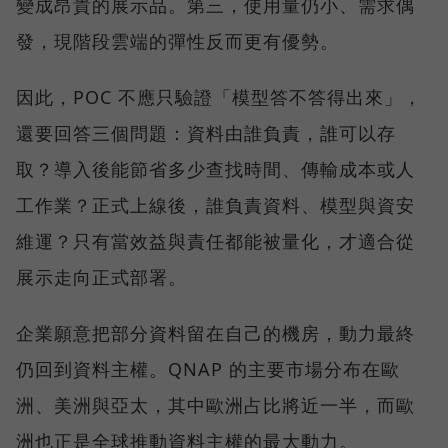
變成昂貴的展示品。第三，使用量仍小、需求偶
發，現階段雲端的彈性反而更有優勢。
因此，POC 不應只驗證「模型答不答得出來」，
還要回答三個問題：資料由誰負責，誰可以存
取？導入後能節省多少查找時間、傳輸成本或人
工作業？正式上線後，誰負責資料、模型與資安
維運？只有當效益與責任都能被量化，才適合從
展示走向正式部署。
企業願意把部分資料留在自己的機房，動力最終
仍回到資料主權。QNAP 的主要市場分布在歐
洲、美洲與亞太，其中歐洲占比將近一半，而歐
洲也正是全球推動資料主權的最大動力。