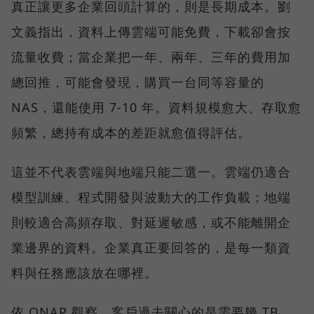
真正讓更多企業回頭計算的，則是長期成本。劉
文義指出，資料上傳雲端可能免費，下載卻會按
流量收費；當企業把一年、兩年、三年的費用加
總回推，可能會發現，購買一台同等容量的
NAS，還能使用 7-10 年。資料規模愈大、存取愈
頻繁，總持有成本的差距就愈值得評估。
這並不代表雲端與地端只能二選一。雲端仍適合
模型訓練、程式開發與波動大的工作負載；地端
則較適合高頻存取、對延遲敏感，或不能離開企
業邊界的資料。企業真正要回答的，是每一類資
料與任務應該放在哪裡。
依 QNAP 觀察，客戶過去關心的是需要幾 TB、