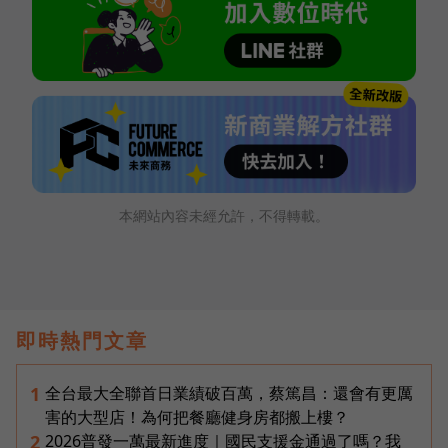
本網站內容未經允許，不得轉載。
即時熱門文章
全台最大全聯首日業績破百萬，蔡篤昌：還會有更厲
1
害的大型店！為何把餐廳健身房都搬上樓？
2026普發一萬最新進度｜國民支援金通過了嗎？我
2