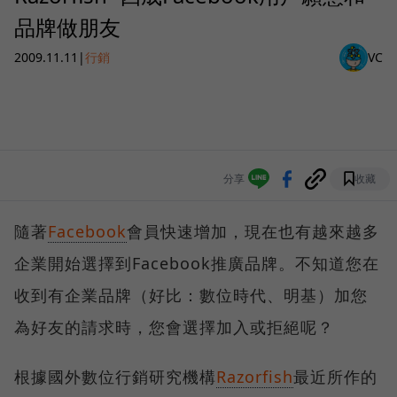
品牌做朋友
2009.11.11
|
行銷
VC
分享
收藏
隨著
Facebook
會員快速增加，現在也有越來越多
企業開始選擇到Facebook推廣品牌。不知道您在
收到有企業品牌（好比：數位時代、明基）加您
為好友的請求時，您會選擇加入或拒絕呢？
根據國外數位行銷研究機構
Razorfish
最近所作的