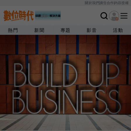
關於我們
廣告合作
內容授權
熱門
新聞
專題
影音
活動