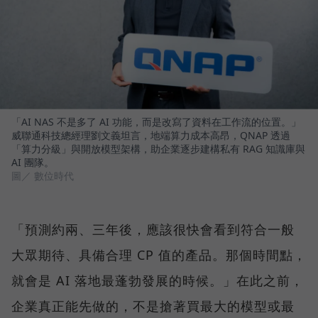
「AI NAS 不是多了 AI 功能，而是改寫了資料在工作流的位置。」
威聯通科技總經理劉文義坦言，地端算力成本高昂，QNAP 透過
「算力分級」與開放模型架構，助企業逐步建構私有 RAG 知識庫與
AI 團隊。
圖／ 數位時代
「預測約兩、三年後，應該很快會看到符合一般
大眾期待、具備合理 CP 值的產品。那個時間點，
就會是 AI 落地最蓬勃發展的時候。」在此之前，
企業真正能先做的，不是搶著買最大的模型或最