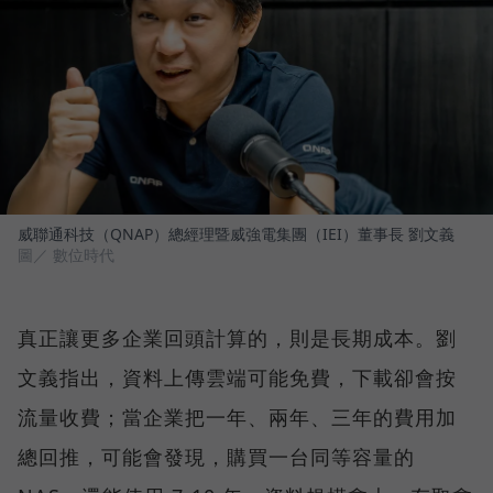
威聯通科技（QNAP）總經理暨威強電集團（IEI）董事長 劉文義
圖／ 數位時代
真正讓更多企業回頭計算的，則是長期成本。劉
文義指出，資料上傳雲端可能免費，下載卻會按
流量收費；當企業把一年、兩年、三年的費用加
總回推，可能會發現，購買一台同等容量的