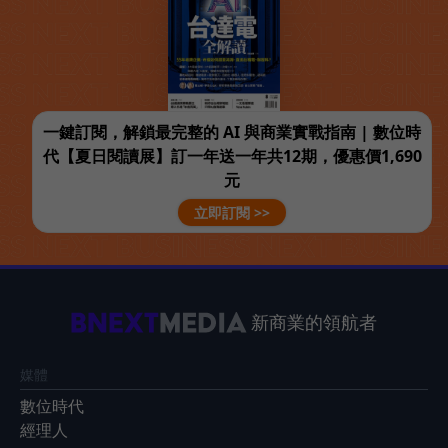
一鍵訂閱，解鎖最完整的 AI 與商業實戰指南 | 數位時
代【夏日閱讀展】訂一年送一年共12期，優惠價1,690
元
立即訂閱 >>
新商業的領航者
媒體
數位時代
經理人