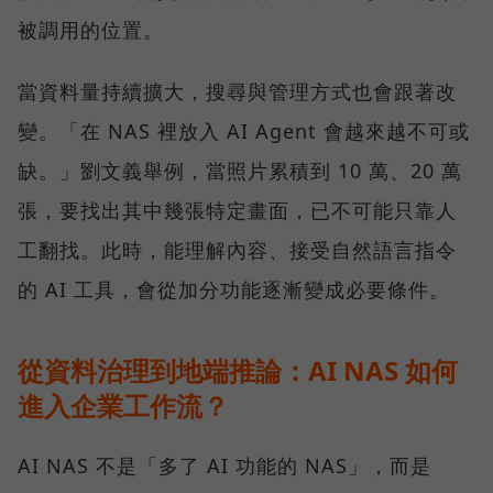
被調用的位置。
當資料量持續擴大，搜尋與管理方式也會跟著改
變。「在 NAS 裡放入 AI Agent 會越來越不可或
缺。」劉文義舉例，當照片累積到 10 萬、20 萬
張，要找出其中幾張特定畫面，已不可能只靠人
工翻找。此時，能理解內容、接受自然語言指令
的 AI 工具，會從加分功能逐漸變成必要條件。
從資料治理到地端推論：AI NAS 如何
進入企業工作流？
AI NAS 不是「多了 AI 功能的 NAS」，而是