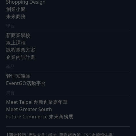
Shopping Design
創業小聚
未來商務
學習
新商業學校
線上課程
課程團票方案
企業內訓計畫
產品
管理知識庫
EventGO活動平台
展會
Meet Taipei 創新創業嘉年華
Meet Greater South
Future Commerce 未來商務展
|
|
|
|
|
|
關於我們
廣告合作
徵才
隱私權政策
ESG永續報告書