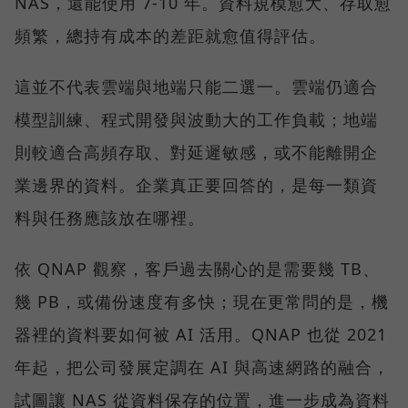
NAS，還能使用 7-10 年。資料規模愈大、存取愈
頻繁，總持有成本的差距就愈值得評估。
這並不代表雲端與地端只能二選一。雲端仍適合
模型訓練、程式開發與波動大的工作負載；地端
則較適合高頻存取、對延遲敏感，或不能離開企
業邊界的資料。企業真正要回答的，是每一類資
料與任務應該放在哪裡。
依 QNAP 觀察，客戶過去關心的是需要幾 TB、
幾 PB，或備份速度有多快；現在更常問的是，機
器裡的資料要如何被 AI 活用。QNAP 也從 2021
年起，把公司發展定調在 AI 與高速網路的融合，
試圖讓 NAS 從資料保存的位置，進一步成為資料