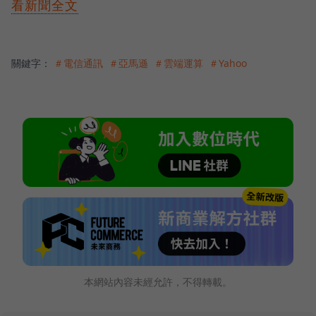
看新聞全文
關鍵字：
＃電信通訊
＃亞馬遜
＃雲端運算
＃Yahoo
本網站內容未經允許，不得轉載。