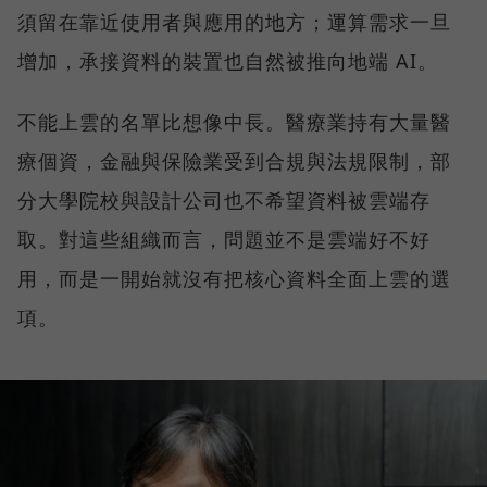
須留在靠近使用者與應用的地方；運算需求一旦
增加，承接資料的裝置也自然被推向地端 AI。
不能上雲的名單比想像中長。醫療業持有大量醫
療個資，金融與保險業受到合規與法規限制，部
分大學院校與設計公司也不希望資料被雲端存
取。對這些組織而言，問題並不是雲端好不好
用，而是一開始就沒有把核心資料全面上雲的選
項。