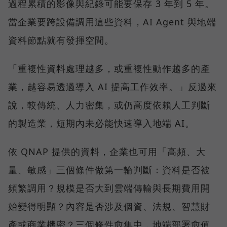
過程累積的影像與紀錄可能要保存 3 年到 5 年。
當企業要跨設備調用這些資料，AI Agent 與地端
資料節點就有發揮空間。
「重複性資料處理越多，或重複性動作越多的產
業，越容易透過導入 AI 提高工作效率。」反過來
說，較傳統、人力密集，或仍高度依賴人工判斷
的製造業，短期內未必能快速導入地端 AI。
依 QNAP 提供的資料，企業也可用「高頻、大
量、敏感」三個條件做第一輪判斷：資料是否被
頻繁調用？規模是否大到雲端傳輸與長期費用開
始變得明顯？內容是否涉及個資、法規、智慧財
產或商業機密？三個條件愈集中，地端部署愈值