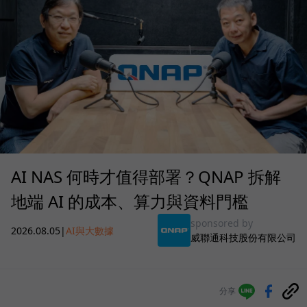
AI NAS 何時才值得部署？QNAP 拆解
地端 AI 的成本、算力與資料門檻
sponsored by
2026.08.05
|
AI與大數據
威聯通科技股份有限公司
分享