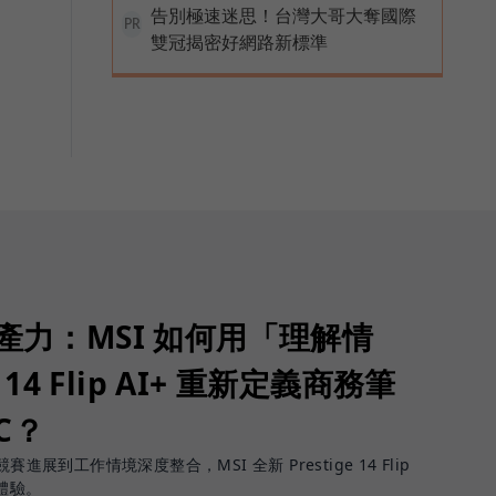
告別極速迷思！台灣大哥大奪國際
PR
雙冠揭密好網路新標準
生產力：MSI 如何用「理解情
 14 Flip AI+ 重新定義商務筆
PC？
進展到工作情境深度整合，MSI 全新 Prestige 14 Flip
體驗。