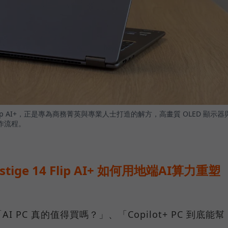
4 Flip AI+，正是專為商務菁英與專業人士打造的解方，高畫質 OLED 顯示器
作流程。
stige 14 Flip AI+ 如何用地端AI算力重塑
PC 真的值得買嗎？」、「Copilot+ PC 到底能幫