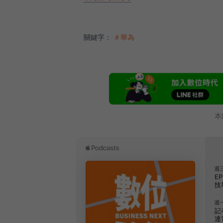
關鍵字：
＃華為
本