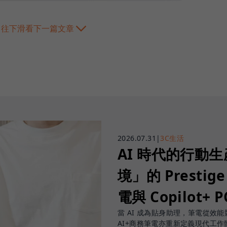
往下滑看下一篇文章
2026.07.31
|
3C生活
AI 時代的行動
境」的 Prestige
電與 Copilot+ 
當 AI 成為貼身助理，筆電從效能競賽
AI+商務筆電亦重新定義現代工作