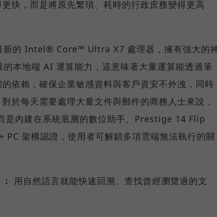
得更快，而是將原先繁瑣、耗時的行政庶務變得更高
 搭載最新的 Intel® Core™ Ultra X7 處理器，擁有強大的
異的本地端 AI 運算能力，這意味著大量運算能透過筆
端的依賴，確保企業敏感資料與客戶資安不外洩，同時
。對於每天需要處理大量文件與郵件的商務人士來說，
內建在系統底層的數位助手。Prestige 14 Flip
pilot+ PC 架構認證，使用者可解鎖多項雲端無法執行的關
 ：
用自然語言就能快速回溯、查找曾經瀏覽過的文