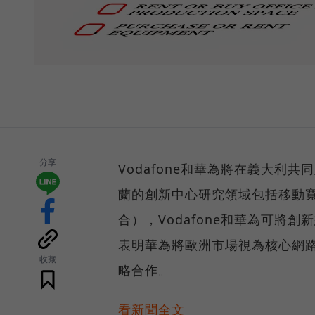
分享
Vodafone和華為將在義大利
蘭的創新中心研究領域包括移動寬
合），Vodafone和華為可將
表明華為將歐洲市場視為核心網
收藏
略合作。
看新聞全文