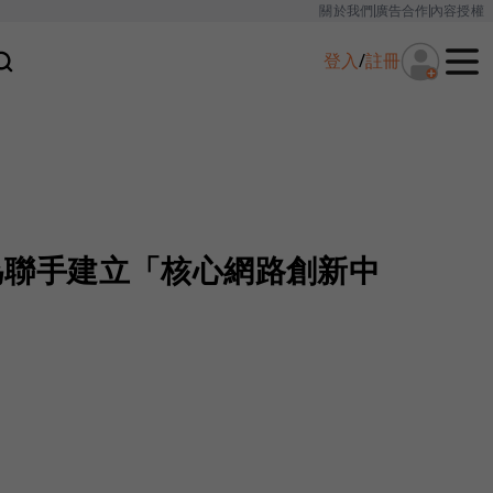
關於我們
廣告合作
內容授權
登入
/
註冊
和華為聯手建立「核心網路創新中