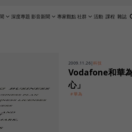
聞
深度專題
影音新聞
專家觀點
社群
活動
課程
雜誌
2009.11.26
|
科技
Vodafone
心」
＃華為