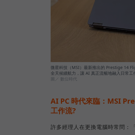
微星科技（MSI）最新推出的 Prestige 1
全天候續航力，讓 AI 真正流暢地融入日常工
圖／ 數位時代
AI PC 時代來臨：MSI Pre
工作流?
許多經理人在更換電腦時常問：「AI 