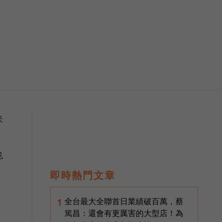
米
也
即時熱門文章
全台最大全聯首日業績破百萬，蔡
1
篤昌：還會有更厲害的大型店！為