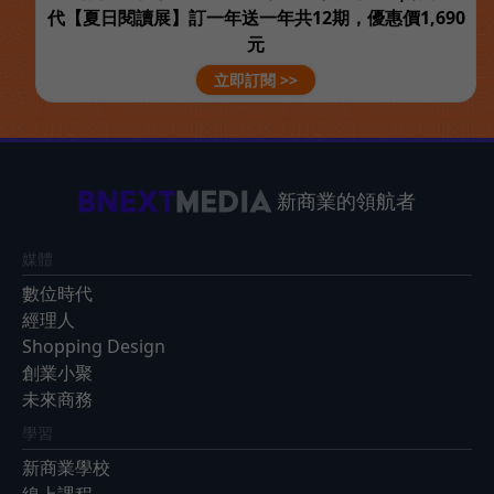
代【夏日閱讀展】訂一年送一年共12期，優惠價1,690
元
立即訂閱 >>
新商業的領航者
媒體
數位時代
經理人
Shopping Design
創業小聚
未來商務
學習
新商業學校