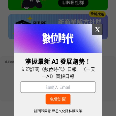
X
本網站內容未經允許，不得轉載。
掌握最新 AI 發展趨勢！
立即訂閱《數位時代》日報、《一天
一AI》圖解日報
訂閱即同意
巨思文化隱私權政策