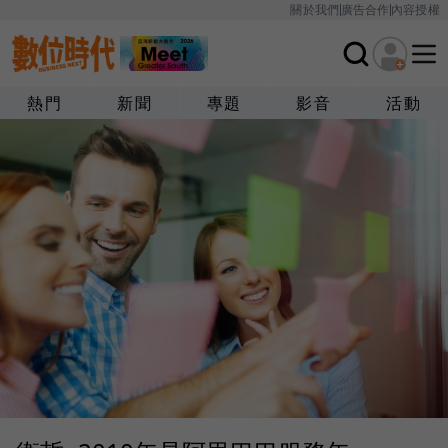
關於我們
廣告合作
內容授權
熱門
新聞
專題
影音
活動