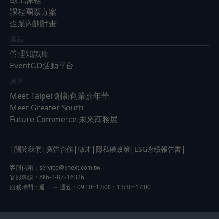
線上課程
課程團票方案
企業內訓計畫
產品
管理知識庫
EventGO活動平台
展會
Meet Taipei 創新創業嘉年華
Meet Greater South
Future Commerce 未來商務展
|
|
|
|
|
|
關於我們
廣告合作
徵才
隱私權政策
ESG永續報告書
客服信箱：
service@bnext.com.tw
客服專線：886-2-87716326
服務時間：週一 ～ 週五：09:30~12:00；13:30~17:00