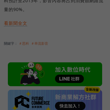
科預計至2013年，影音內容將占到消費類網路流
量的90%。
看新聞全文
關鍵字：
＃思科
＃串流影音