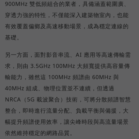
900MHz 雙低頻組合的業者，具備涵蓋範圍廣、
穿透力強的特性，不僅能深入建築物室內，也能
有效覆蓋偏鄉及高速移動場景，成為穩定連線的
基礎。
另一方面，面對影音串流、AI 應用等高速傳輸需
求，則由 3.5GHz 100MHz 大頻寬提供高容量傳
輸能力，雖然這 100MHz 頻譜由 60MHz 與
40MHz 組成、物理位置並不連續，但透過
NRCA（5G 載波聚合）技術，可將分散頻譜智慧
整合，即時進行流量分配、負載平衡與備援，大
幅提升頻譜使用效率，讓尖峰時段與高流量場景
依然維持穩定的網路品質。