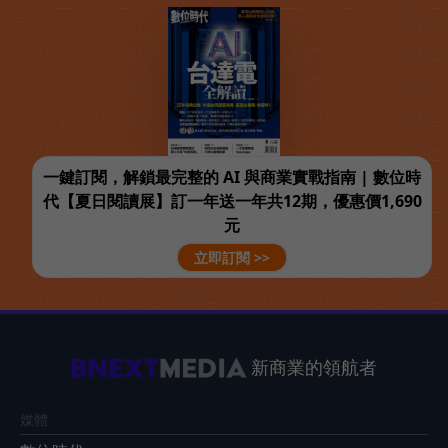
一鍵訂閱，解鎖最完整的 AI 與商業實戰指南 | 數位時
代【夏日閱讀展】訂一年送一年共12期，優惠價1,690
元
立即訂閱 >>
新商業的領航者
媒體