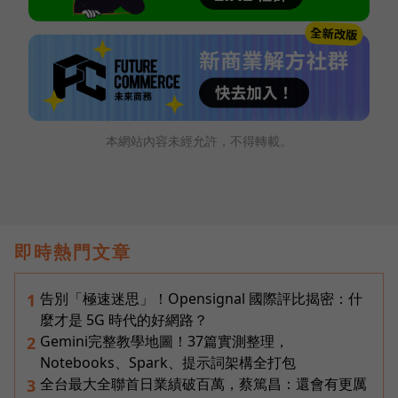
本網站內容未經允許，不得轉載。
即時熱門文章
告別「極速迷思」！Opensignal 國際評比揭密：什
1
麼才是 5G 時代的好網路？
Gemini完整教學地圖！37篇實測整理，
2
Notebooks、Spark、提示詞架構全打包
全台最大全聯首日業績破百萬，蔡篤昌：還會有更厲
3