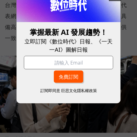
台灣大哥大能同時拿下這兩項全台第一，不僅代
表網路速度表現優異，更證明其網路基礎建設具
備高度穩定性與韌性，能在各種使用情境下提供
掌握最新 AI 發展趨勢！
一致且可靠的連線品質。
立即訂閱《數位時代》日報、《一天
一AI》圖解日報
訂閱即同意
巨思文化隱私權政策