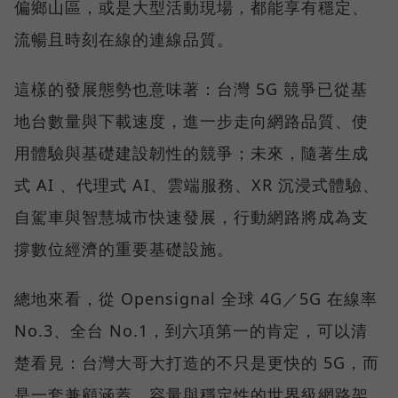
偏鄉山區，或是大型活動現場，都能享有穩定、
流暢且時刻在線的連線品質。
這樣的發展態勢也意味著：台灣 5G 競爭已從基
地台數量與下載速度，進一步走向網路品質、使
用體驗與基礎建設韌性的競爭；未來，隨著生成
式 AI 、代理式 AI、雲端服務、XR 沉浸式體驗、
自駕車與智慧城市快速發展，行動網路將成為支
撐數位經濟的重要基礎設施。
總地來看，從 Opensignal 全球 4G／5G 在線率
No.3、全台 No.1，到六項第一的肯定，可以清
楚看見：台灣大哥大打造的不只是更快的 5G，而
是一套兼顧涵蓋、容量與穩定性的世界級網路架