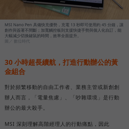
MSI Nano Pen 具備快充優勢，充電 13 秒即可使用約 45 分鐘，讓
創作與簽署不間斷；加寬觸控板則支援快捷手勢與個人化自訂，能
大幅減少切換鍵鼠的時間，效率全面提升。
圖／ 數位時代
30 小時超長續航，打造行動辦公的黃
金組合
對於頻繁移動的自由工作者、業務主管或新創創
辦人而言，「電量焦慮」、「吵雜環境」是行動
辦公的最大殺手。
MSI 深刻理解高階經理人的行動痛點，因此