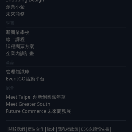
創業小聚
未來商務
學習
新商業學校
線上課程
課程團票方案
企業內訓計畫
產品
管理知識庫
EventGO活動平台
展會
Meet Taipei 創新創業嘉年華
Meet Greater South
Future Commerce 未來商務展
|
|
|
|
|
|
關於我們
廣告合作
徵才
隱私權政策
ESG永續報告書