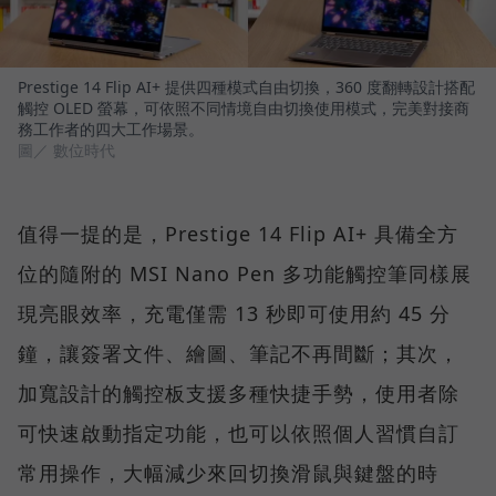
Prestige 14 Flip AI+ 提供四種模式自由切換，360 度翻轉設計搭配
觸控 OLED 螢幕，可依照不同情境自由切換使用模式，完美對接商
務工作者的四大工作場景。
圖／ 數位時代
值得一提的是，Prestige 14 Flip AI+ 具備全方
位的隨附的 MSI Nano Pen 多功能觸控筆同樣展
現亮眼效率，充電僅需 13 秒即可使用約 45 分
鐘，讓簽署文件、繪圖、筆記不再間斷；其次，
加寬設計的觸控板支援多種快捷手勢，使用者除
可快速啟動指定功能，也可以依照個人習慣自訂
常用操作，大幅減少來回切換滑鼠與鍵盤的時