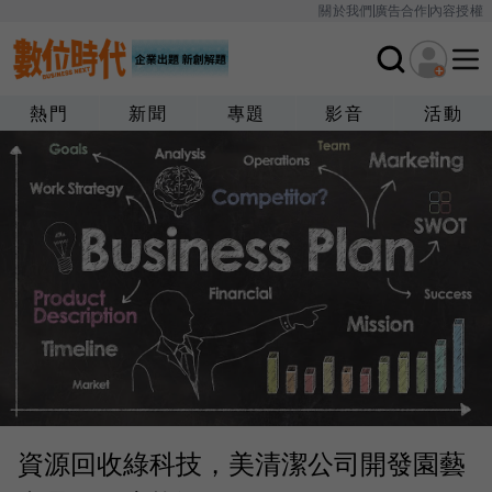
關於我們
廣告合作
內容授權
熱門
新聞
專題
影音
活動
資源回收綠科技，美清潔公司開發園藝