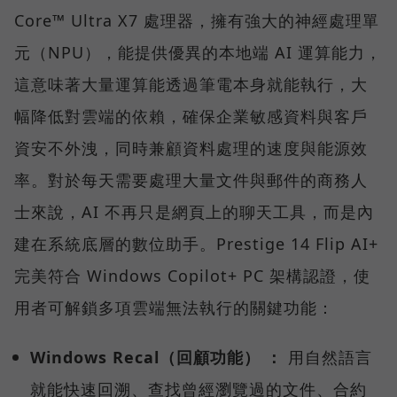
Core™ Ultra X7 處理器，擁有強大的神經處理單
元（NPU），能提供優異的本地端 AI 運算能力，
這意味著大量運算能透過筆電本身就能執行，大
幅降低對雲端的依賴，確保企業敏感資料與客戶
資安不外洩，同時兼顧資料處理的速度與能源效
率。對於每天需要處理大量文件與郵件的商務人
士來說，AI 不再只是網頁上的聊天工具，而是內
建在系統底層的數位助手。Prestige 14 Flip AI+
完美符合 Windows Copilot+ PC 架構認證，使
用者可解鎖多項雲端無法執行的關鍵功能：
Windows Recal（回顧功能） ：
用自然語言
就能快速回溯、查找曾經瀏覽過的文件、合約