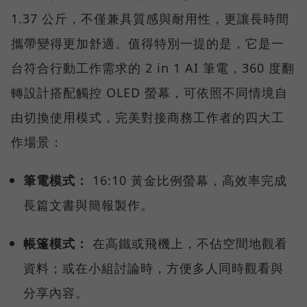
1.37 公斤，不僅兼具質感與耐用性，更讓長時間
攜帶變得更加舒適。值得特別一提的是，它是一
台符合行動工作需求的 2 in 1 AI 筆電，360 度翻
轉設計搭配觸控 OLED 螢幕，可依照不同情境自
由切換使用模式，完美對接商務工作者的四大工
作場景：
筆電模式：
16:10 黃金比例螢幕，高效率完成
長篇文書與簡報製作。
帳篷模式：
在高鐵或飛機上，不佔空間地觀看
資料；或在小組討論時，方便多人同時觀看與
分享內容。