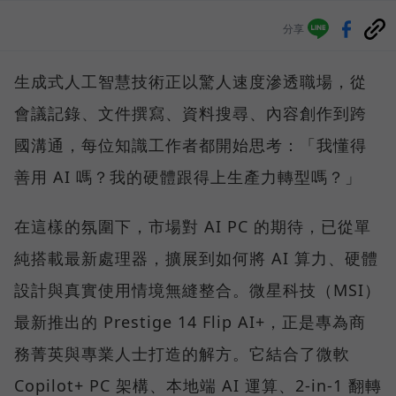
分享
生成式人工智慧技術正以驚人速度滲透職場，從
會議記錄、文件撰寫、資料搜尋、內容創作到跨
國溝通，每位知識工作者都開始思考：「我懂得
善用 AI 嗎？我的硬體跟得上生產力轉型嗎？」
在這樣的氛圍下，市場對 AI PC 的期待，已從單
純搭載最新處理器，擴展到如何將 AI 算力、硬體
設計與真實使用情境無縫整合。微星科技（MSI）
最新推出的 Prestige 14 Flip AI+，正是專為商
務菁英與專業人士打造的解方。它結合了微軟
Copilot+ PC 架構、本地端 AI 運算、2-in-1 翻轉