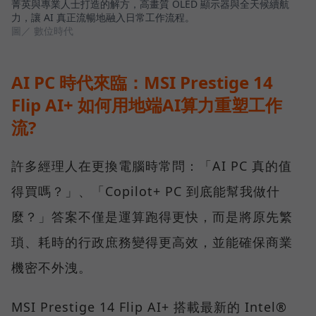
菁英與專業人士打造的解方，高畫質 OLED 顯示器與全天候續航
力，讓 AI 真正流暢地融入日常工作流程。
圖／ 數位時代
AI PC 時代來臨：MSI Prestige 14
Flip AI+ 如何用地端AI算力重塑工作
流?
許多經理人在更換電腦時常問：「AI PC 真的值
得買嗎？」、「Copilot+ PC 到底能幫我做什
麼？」答案不僅是運算跑得更快，而是將原先繁
瑣、耗時的行政庶務變得更高效，並能確保商業
機密不外洩。
MSI Prestige 14 Flip AI+ 搭載最新的 Intel®