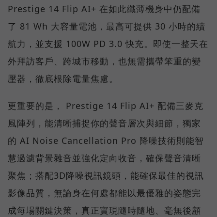
Prestige 14 Flip AI+ 在如此纖薄機身中仍配備
了 81 Wh 大容量電池，最高可提供 30 小時的續
航力，並支援 100W PD 3.0 快充。即使一整天在
外拜訪客戶、跨城市移動，也無需攜帶笨重的變
壓器，徹底根除電量焦慮。
更重要的是， Prestige 14 Flip AI+ 配備三麥克
風陣列，能清晰捕捉你的聲音層次與細節，獨家
的 AI Noise Cancellation Pro 降噪技術則能智
慧過濾背景雜音並強化定向收音，確保聲音清晰
聚焦；搭配3D降噪視訊鏡頭，能確保最佳的視訊
影像品質，無論身在何處都能以最優雅的姿態完
成每場關鍵決策，真正實現隨時隨地、毫無後顧