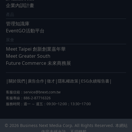
企業內訓計畫
產品
管理知識庫
EventGO活動平台
展會
Meet Taipei 創新創業嘉年華
Meet Greater South
Future Commerce 未來商務展
|
|
|
|
|
|
關於我們
廣告合作
徵才
隱私權政策
ESG永續報告書
客服信箱：
service@bnext.com.tw
客服專線：886-2-87716326
服務時間：週一 ～ 週五：09:30~12:00；13:30~17:00
© 2026 Business Next Media Corp. All Rights Reserved. 本網站
內容未經允許，不得轉載。