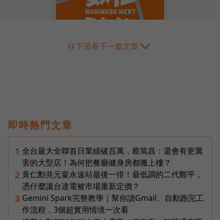
往下滑看下一篇文章
即時熱門文章
全台最大全聯首日業績破百萬，蔡篤昌：還會有更厲
1
害的大型店！為何把餐廳健身房都搬上樓？
黃仁勳兆元宴永遠站最後一排！最低調的二代鄭平，
2
憑什麼讓台達電被市場重新定價？
Gemini Spark完整教學｜幫你讀Gmail、自動跑完工
3
作流程，3個超實用情境一次看