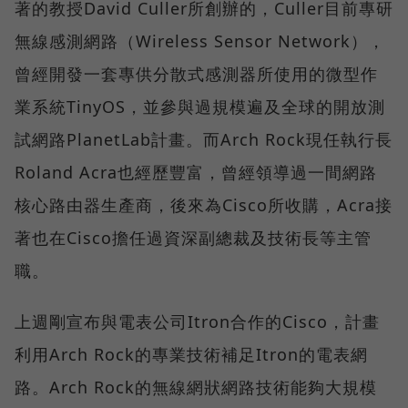
著的教授David Culler所創辦的，Culler目前專研
無線感測網路（Wireless Sensor Network），
曾經開發一套專供分散式感測器所使用的微型作
業系統TinyOS，並參與過規模遍及全球的開放測
試網路PlanetLab計畫。而Arch Rock現任執行長
Roland Acra也經歷豐富，曾經領導過一間網路
核心路由器生產商，後來為Cisco所收購，Acra接
著也在Cisco擔任過資深副總裁及技術長等主管
職。
上週剛宣布與電表公司Itron合作的Cisco，計畫
利用Arch Rock的專業技術補足Itron的電表網
路。Arch Rock的無線網狀網路技術能夠大規模