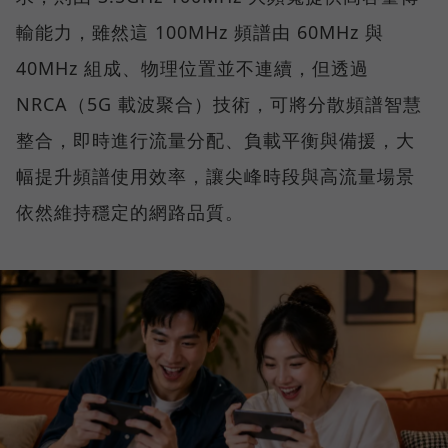
輸能力，雖然這 100MHz 頻譜由 60MHz 與
40MHz 組成、物理位置並不連續，但透過
NRCA（5G 載波聚合）技術，可將分散頻譜智慧
整合，即時進行流量分配、負載平衡與備援，大
幅提升頻譜使用效率，讓尖峰時段與高流量場景
依然維持穩定的網路品質。