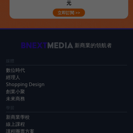
元
立即訂閱 >>
新商業的領航者
媒體
數位時代
經理人
Shopping Design
創業小聚
未來商務
學習
新商業學校
線上課程
課程團票方案