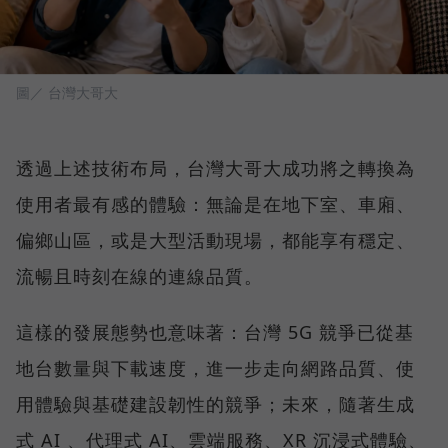
圖／ 台灣大哥大
透過上述技術布局，台灣大哥大成功將之轉換為
使用者最有感的體驗：無論是在地下室、車廂、
偏鄉山區，或是大型活動現場，都能享有穩定、
流暢且時刻在線的連線品質。
這樣的發展態勢也意味著：台灣 5G 競爭已從基
地台數量與下載速度，進一步走向網路品質、使
用體驗與基礎建設韌性的競爭；未來，隨著生成
式 AI 、代理式 AI、雲端服務、XR 沉浸式體驗、