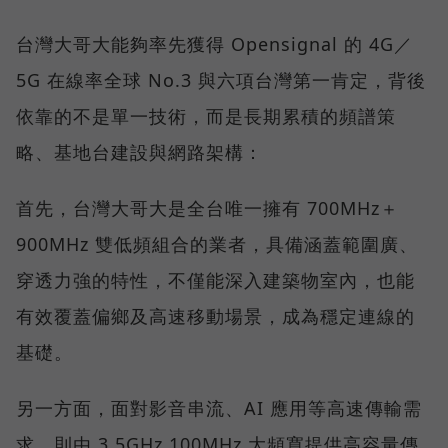
台灣大哥大能夠率先獲得 Opensignal 的 4G／
5G 在線率全球 No.3 與六項台灣第一肯定，背後
依靠的不是單一技術，而是長期累積的頻譜策
略、基地台建設與網路架構：
首先，台灣大哥大是全台唯一擁有 700MHz＋
900MHz 雙低頻組合的業者，具備涵蓋範圍廣、
穿透力強的特性，不僅能深入建築物室內，也能
有效覆蓋偏鄉及高速移動場景，成為穩定連線的
基礎。
另一方面，面對影音串流、AI 應用等高速傳輸需
求，則由 3.5GHz 100MHz 大頻寬提供高容量傳