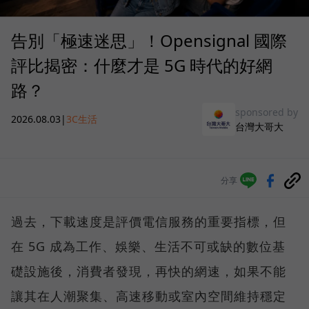
告別「極速迷思」！Opensignal 國際
評比揭密：什麼才是 5G 時代的好網
路？
sponsored by
2026.08.03
|
3C生活
台灣大哥大
分享
過去，下載速度是評價電信服務的重要指標，但
在 5G 成為工作、娛樂、生活不可或缺的數位基
礎設施後，消費者發現，再快的網速，如果不能
讓其在人潮聚集、高速移動或室內空間維持穩定