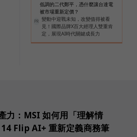
低調的二代鄭平，憑什麼讓台達電
被市場重新定價？
變動中迎戰未知，改變值得被看
PR
見！國際品牌X百大經理人雙重肯
定，展現AI時代關鍵成長力
生產力：MSI 如何用「理解情
 14 Flip AI+ 重新定義商務筆