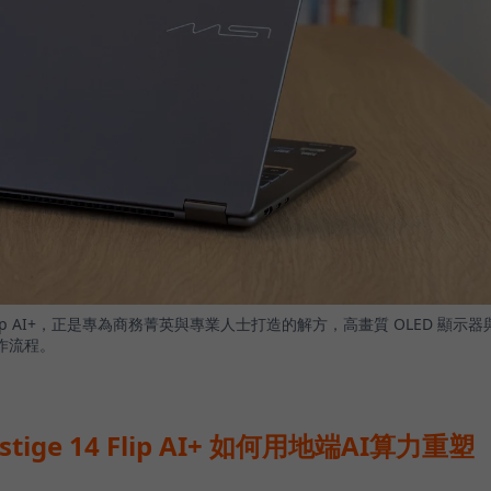
4 Flip AI+，正是專為商務菁英與專業人士打造的解方，高畫質 OLED 顯示器
作流程。
stige 14 Flip AI+ 如何用地端AI算力重塑