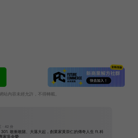
網站內容未經允許，不得轉載。