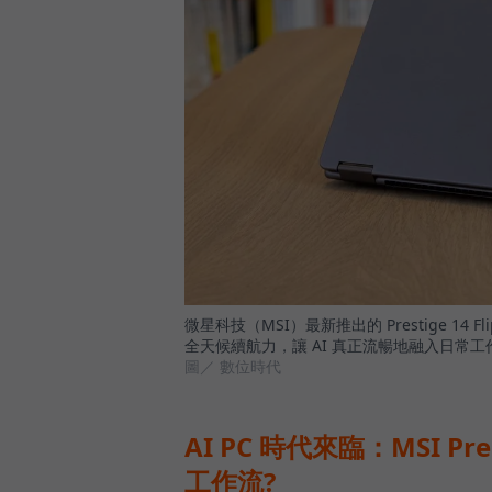
微星科技（MSI）最新推出的 Prestige 1
全天候續航力，讓 AI 真正流暢地融入日常工
圖／ 數位時代
AI PC 時代來臨：MSI Pre
工作流?