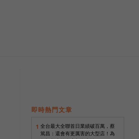
即時熱門文章
全台最大全聯首日業績破百萬，蔡
1
篤昌：還會有更厲害的大型店！為