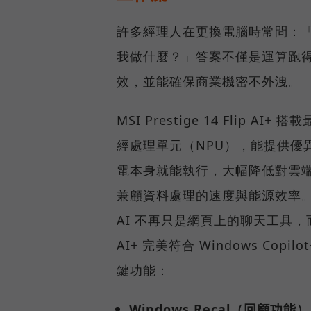
許多經理人在更換電腦時常問：「AI 
我做什麼？」答案不僅是運算跑
效，並能確保商業機密不外洩。
MSI Prestige 14 Flip AI+
經處理單元（NPU），能提供優
電本身就能執行，大幅降低對雲
兼顧資料處理的速度與能源效率
AI 不再只是網頁上的聊天工具，而是
AI+ 完美符合 Windows Co
鍵功能：
Windows Recal（回顧功能）