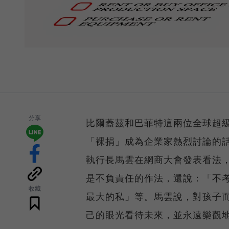
分享
比爾蓋茲和巴菲特這兩位全球超
「裸捐」成為企業家熱烈討論的
執行長馬雲在網商大會發表看法
是不負責任的作法，還說：「不
收藏
最大的私」等。馬雲說，對孩子
己的眼光看待未來，並永遠樂觀