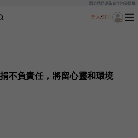
關於我們
廣告合作
內容授權
登入
/
註冊
裸捐不負責任，將留心靈和環境