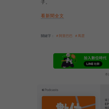
子。
看新聞全文
關鍵字：
＃阿里巴巴
＃馬雲
本