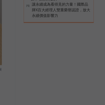
讓永續成為看得見的力量！國際品
PR
牌X百大經理人雙重榮譽認證，放大
永續價值影響力
與