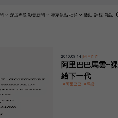
聞
深度專題
影音新聞
專家觀點
社群
活動
課程
雜誌
2010.09.14
|
阿里巴巴
阿里巴巴馬雲~
給下一代
＃阿里巴巴
＃馬雲