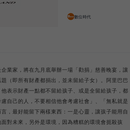
數位時代
級企業家，將在九月底舉辦一場「勸捐」慈善晚宴，讓
話題（即所有財產都捐出，並未留給子女）。阿里巴巴
，他表示財產一點都不留給孩子、或是全留給孩子，都
考慮自己的人，不要相信他會考慮社會」、「無私就是
而言，最好能留下兩樣東西：一是心靈，讓孩子能用自
地面對未來，另外是環境，因為糟糕的環境會扼殺孩