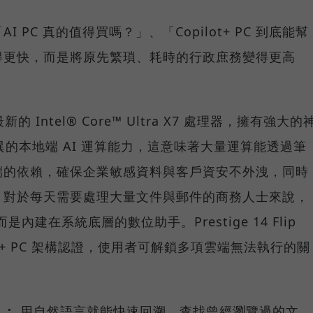
PC 真的值得買嗎？」、「Copilot+ PC 到底能幫
得更快，而是將原先繁瑣、耗時的行政庶務變得更高
 搭載最新的 Intel® Core™ Ultra X7 處理器，擁有強大的
異的本地端 AI 運算能力，這意味著大量運算能透過筆
端的依賴，確保企業敏感資料與客戶資安不外洩，同時
。對於每天需要處理大量文件與郵件的商務人士來說，
內建在系統底層的數位助手。Prestige 14 Flip
pilot+ PC 架構認證，使用者可解鎖多項雲端無法執行的關
 ：
用自然語言就能快速回溯、查找曾經瀏覽過的文