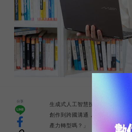
分享
生成式人工智慧技術正以驚人速
創作到跨國溝通，每位知識工作者
產力轉型嗎？」