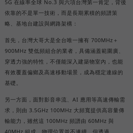
5G 在線率全球 No.3 與六項台灣第一肯定，背後
依靠的不是單一技術，而是長期累積的頻譜策
略、基地台建設與網路架構：
首先，台灣大哥大是全台唯一擁有 700MHz＋
900MHz 雙低頻組合的業者，具備涵蓋範圍廣、
穿透力強的特性，不僅能深入建築物室內，也能
有效覆蓋偏鄉及高速移動場景，成為穩定連線的
基礎。
另一方面，面對影音串流、AI 應用等高速傳輸需
求，則由 3.5GHz 100MHz 大頻寬提供高容量傳
輸能力，雖然這 100MHz 頻譜由 60MHz 與
40MHz 組成、物理位置並不連續，但透過