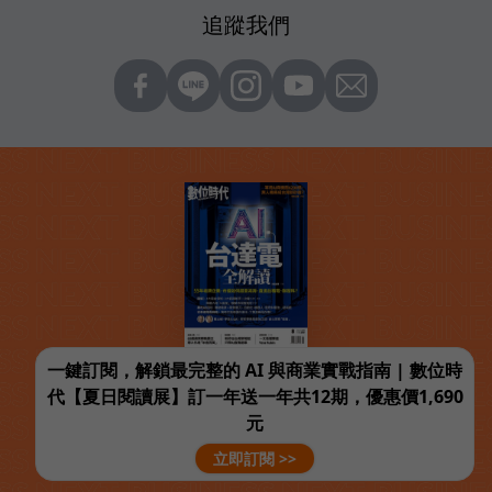
追蹤我們
一鍵訂閱，解鎖最完整的 AI 與商業實戰指南 | 數位時
代【夏日閱讀展】訂一年送一年共12期，優惠價1,690
元
立即訂閱 >>