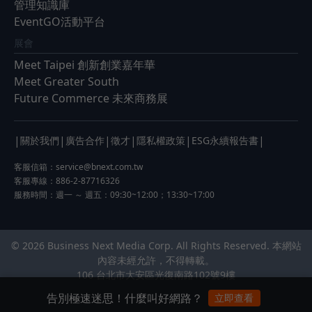
管理知識庫
EventGO活動平台
展會
Meet Taipei 創新創業嘉年華
Meet Greater South
Future Commerce 未來商務展
|
|
|
|
|
|
關於我們
廣告合作
徵才
隱私權政策
ESG永續報告書
客服信箱：
service@bnext.com.tw
客服專線：886-2-87716326
服務時間：週一 ～ 週五：09:30~12:00；13:30~17:00
© 2026 Business Next Media Corp. All Rights Reserved. 本網站
內容未經允許，不得轉載。
106 台北市大安區光復南路102號9樓
告別極速迷思！什麼叫好網路？
立即查看