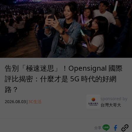
告別「極速迷思」！Opensignal 國際
評比揭密：什麼才是 5G 時代的好網
路？
sponsored by
2026.08.03
|
3C生活
台灣大哥大
分享