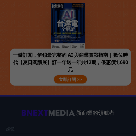
一鍵訂閱，解鎖最完整的 AI 與商業實戰指南 | 數位時
代【夏日閱讀展】訂一年送一年共12期，優惠價1,690
元
立即訂閱 >>
新商業的領航者
媒體