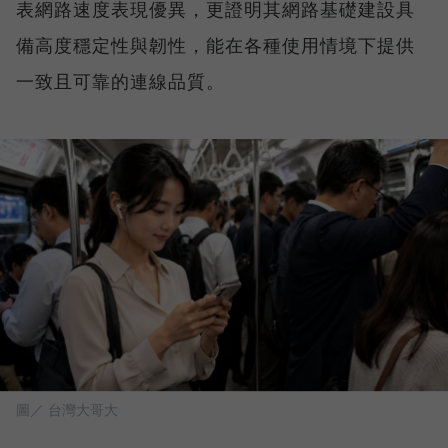
表網路速度表現優異，更證明其網路基礎建設具
備高度穩定性與韌性，能在各種使用情境下提供
一致且可靠的連線品質。
圖／ 台灣大哥大