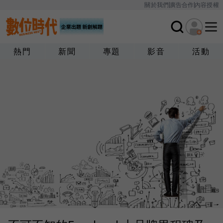
關於我們
廣告合作
內容授權
熱門
新聞
專題
影音
活動