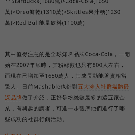
**Starbucks(1680萬)>Coca-Cola(1650
萬)>Oreo餅乾(1310萬)>Skittles果汁糖(1230
萬)>Red Bull能量飲料(1100萬)
其中值得注意的是全球知名品牌Coca-Cola，一開
始在2007年底時，其粉絲數也只有800人左右，
而現在已增加至1650萬人，其成長動能著實相當
驚人。日前Mashable也針對
五大涉入社群媒體最
深品牌
做了介紹，正好是粉絲數最多的這五家企
業，有興趣的讀者，可進一步觀摩他們進行了哪
些成功的社群行銷活動。