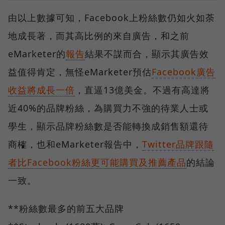
由以上數據可知，Facebook上粉絲數仍如火如荼
地成長著，而其高比例的來自廣告，和之前
eMarketer的
報告
結果不謀而合，顯示其廣告效
益值得肯定，無怪eMarketer預估
Facebook廣告
收益將成長一倍
，直逼13億美金。不過有高達將
近40%的品牌粉絲，為購買力不強的待業人士或
學生，顯示品牌粉絲數是否能轉換成銷售額還待
商榷，也和eMarketer報告中，
Twitter品牌跟隨
者比Facebook粉絲更可能購買及推薦產品
的結論
一致。
**粉絲數最多的前五大品牌