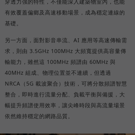
穿透力強的特性，不僅能深入建築物室內，也能
有效覆蓋偏鄉及高速移動場景，成為穩定連線的
基礎。
另一方面，面對影音串流、AI 應用等高速傳輸需
求，則由 3.5GHz 100MHz 大頻寬提供高容量傳
輸能力，雖然這 100MHz 頻譜由 60MHz 與
40MHz 組成、物理位置並不連續，但透過
NRCA（5G 載波聚合）技術，可將分散頻譜智慧
整合，即時進行流量分配、負載平衡與備援，大
幅提升頻譜使用效率，讓尖峰時段與高流量場景
依然維持穩定的網路品質。