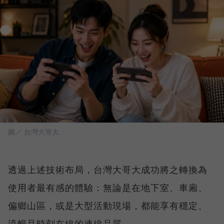
圖／ 台灣大哥大
透過上述技術布局，台灣大哥大成功將之轉換為
使用者最有感的體驗：無論是在地下室、車廂、
偏鄉山區，或是大型活動現場，都能享有穩定、
流暢且時刻在線的連線品質。