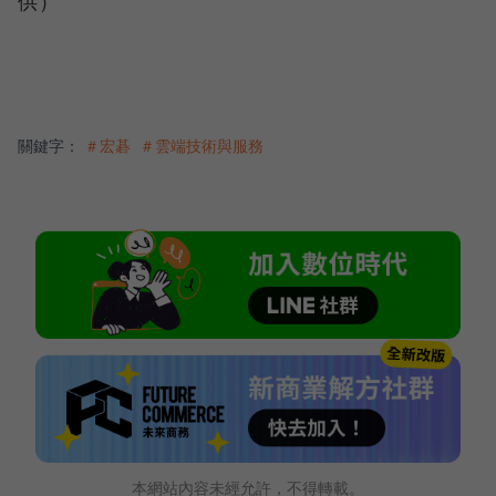
供）
關鍵字：
＃宏碁
＃雲端技術與服務
本網站內容未經允許，不得轉載。