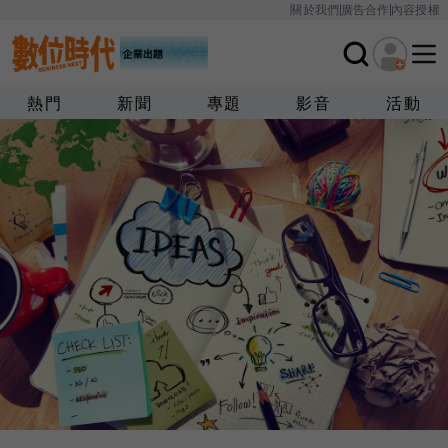
關於我們
廣告合作
內容授權
熱門
新聞
專題
影音
活動