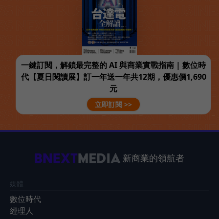
一鍵訂閱，解鎖最完整的 AI 與商業實戰指南 | 數位時
代【夏日閱讀展】訂一年送一年共12期，優惠價1,690
元
立即訂閱 >>
新商業的領航者
媒體
數位時代
經理人