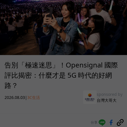
告別「極速迷思」！Opensignal 國際
評比揭密：什麼才是 5G 時代的好網
路？
sponsored by
2026.08.03
|
3C生活
台灣大哥大
分享