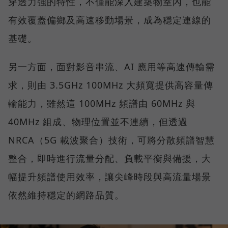
穿透力強的特性，不僅能深入建築物室內，也能
有效覆蓋偏鄉及高速移動場景，成為穩定連線的
基礎。
另一方面，面對影音串流、AI 應用等高速傳輸需
求，則由 3.5GHz 100MHz 大頻寬提供高容量傳
輸能力，雖然這 100MHz 頻譜由 60MHz 與
40MHz 組成、物理位置並不連續，但透過
NRCA（5G 載波聚合）技術，可將分散頻譜智慧
整合，即時進行流量分配、負載平衡與備援，大
幅提升頻譜使用效率，讓尖峰時段與高流量場景
依然維持穩定的網路品質。