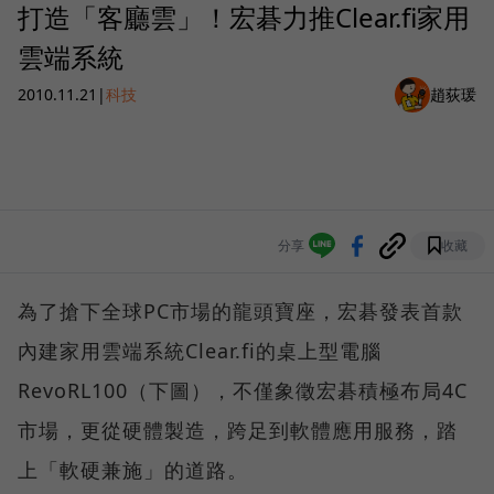
打造「客廳雲」！宏碁力推Clear.fi家用
雲端系統
2010.11.21
|
科技
趙荻瑗
分享
收藏
為了搶下全球PC市場的龍頭寶座，宏碁發表首款
內建家用雲端系統Clear.fi的桌上型電腦
RevoRL100（下圖），不僅象徵宏碁積極布局4C
市場，更從硬體製造，跨足到軟體應用服務，踏
上「軟硬兼施」的道路。