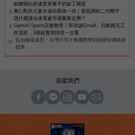
副總揭比拚速度更棘手的缺工難題
黃仁勳兆元宴永遠站最後一排！最低調的二代鄭平，
5
憑什麼讓台達電被市場重新定價？
Gemini Spark完整教學｜幫你讀Gmail、自動跑完工
6
作流程，3個超實用情境一次看
告別極速迷思！台灣大哥大奪國際雙冠揭密好網路新
PR
標準
追蹤我們