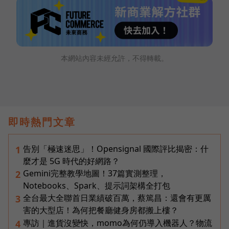
本網站內容未經允許，不得轉載。
即時熱門文章
告別「極速迷思」！Opensignal 國際評比揭密：什
1
麼才是 5G 時代的好網路？
Gemini完整教學地圖！37篇實測整理，
2
Notebooks、Spark、提示詞架構全打包
全台最大全聯首日業績破百萬，蔡篤昌：還會有更厲
3
害的大型店！為何把餐廳健身房都搬上樓？
專訪｜進貨沒變快，momo為何仍導入機器人？物流
4