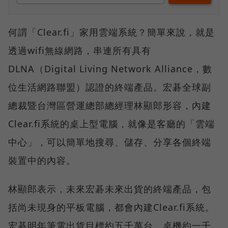
何謂「Clear.fi」家用雲端系統？簡單來說，就是
透過wifi無線網路，串連所有具有
DLNA（Digital Living Network Alliance，數
位生活網路聯盟）認證的終端產品。宏碁全球副
總裁暨台灣區營運總部總經理林顯郎形容，內建
Clear.fi系統的桌上型電腦，就像是客廳的「雲端
中心」，可以簡單地搜尋、儲存、分享各個終端
裝置中的內容。
林顯郎表示，未來宏碁未來出貨的終端產品，包
括尚未現身的平板電腦，都會內建Clear.fi系統。
宏碁明年筆電出貨目標約五千萬台，桌機約一千