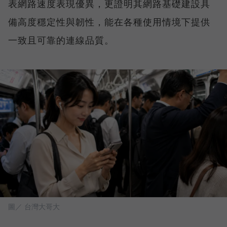
表網路速度表現優異，更證明其網路基礎建設具
備高度穩定性與韌性，能在各種使用情境下提供
一致且可靠的連線品質。
圖／ 台灣大哥大