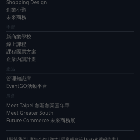
Shopping Design
創業小聚
未來商務
學習
新商業學校
線上課程
課程團票方案
企業內訓計畫
產品
管理知識庫
EventGO活動平台
展會
Meet Taipei 創新創業嘉年華
Meet Greater South
Future Commerce 未來商務展
|
|
|
|
|
|
關於我們
廣告合作
徵才
隱私權政策
ESG永續報告書