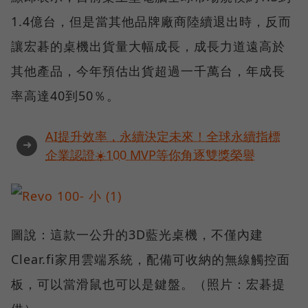
1.4億台，但是當其他品牌廠商陸續退出時，反而
讓宏碁的桌機出貨量大幅成長，成長力道遠高於
其他產品，今年預估出貨超過一千萬台，年成長
率高達40到50％。
AI提升效率，永續決定未來！全球永續指標
➜
企業認證☀️100 MVP等你角逐雙獎榮譽
圖說：這款一公升的3D藍光桌機，不僅內建
Clear.fi家用雲端系統，配備可收納的無線觸控面
板，可以當滑鼠也可以是鍵盤。（照片：宏碁提