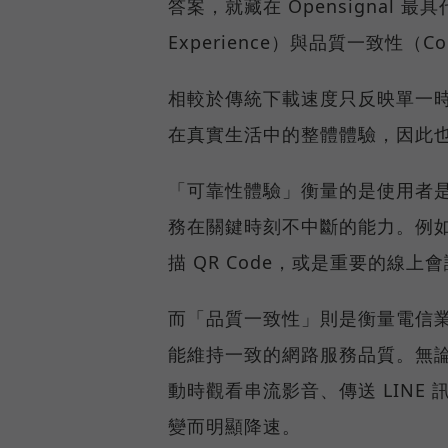
答案，就藏在 Opensignal 最
Experience）與品質一致性（Cons
相較於傳統下載速度只反映單一
在真實生活中的整體體驗，因此
「可靠性體驗」衡量的是使用者
務在關鍵時刻不中斷的能力。例
描 QR Code，或是重要的線
而「品質一致性」則是衡量電信
能維持一致的網路服務品質。無
動時觀看串流影音、傳送 LIN
變而明顯降速。