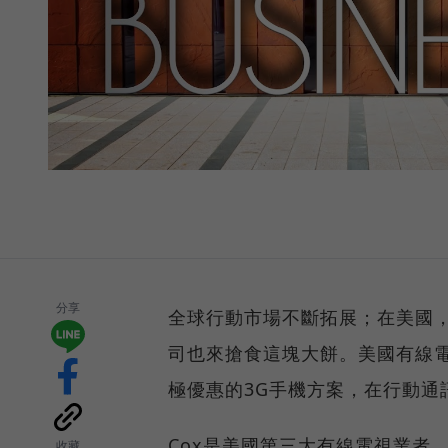
分享
全球行動市場不斷拓展；在美國
司也來搶食這塊大餅。美國有線電
極優惠的3G手機方案，在行動通訊市
Cox是美國第三大有線電視業者，
收藏