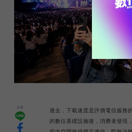
分享
過去，下載速度是評價電信服務的
的數位基礎設施後，消費者發現
室內空間維持穩定連線，即無法