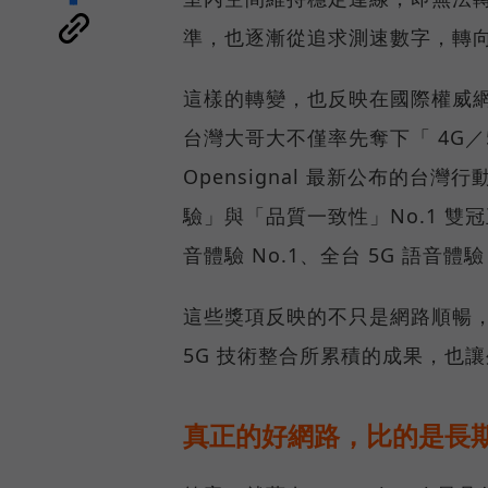
準，也逐漸從追求測速數字，轉
這樣的轉變，也反映在國際權威網路
台灣大哥大不僅率先奪下「 4G／5
Opensignal 最新公布的
驗」與「品質一致性」No.1 雙
音體驗 No.1、全台 5G 語音體驗
這些獎項反映的不只是網路順暢
5G 技術整合所累積的成果，也
真正的好網路，比的是長