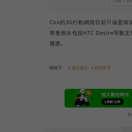
Cox的3G行動網路目前只涵蓋
將會推出包括HTC Desire等數
優惠。
關鍵字：
＃電信通訊
＃智慧家電
本