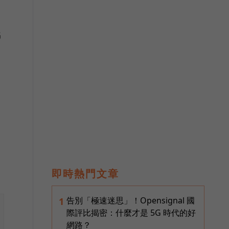
G
即時熱門文章
告別「極速迷思」！Opensignal 國
1
際評比揭密：什麼才是 5G 時代的好
網路？