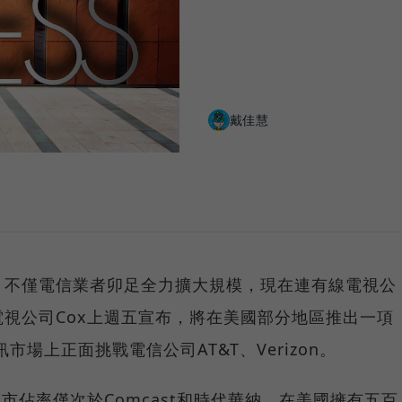
戴佳慧
，不僅電信業者卯足全力擴大規模，現在連有線電視公
視公司Cox上週五宣布，將在美國部分地區推出一項
場上正面挑戰電信公司AT&T、Verizon。
市佔率僅次於Comcast和時代華納，在美國擁有五百