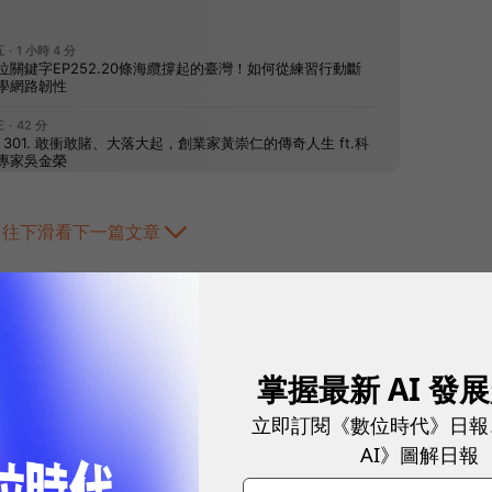
往下滑看下一篇文章
掌握最新 AI 發
立即訂閱《數位時代》日報
AI》圖解日報
2026.08.03
|
3C生活