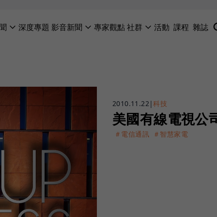
聞
深度專題
影音新聞
專家觀點
社群
活動
課程
雜誌
2010.11.22
|
科技
美國有線電視公司
＃電信通訊
＃智慧家電