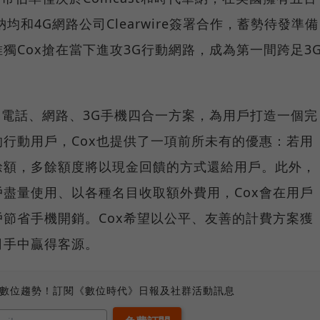
納均和4G網路公司Clearwire簽署合作，蓄勢待發準備
獨Cox搶在當下進攻3G行動網路，成為第一間跨足3
內電話、網路、3G手機四合一方案，為用戶打造一個完
行動用戶，Cox也提供了一項前所未有的優惠：若用
餘額，多餘額度將以現金回饋的方式還給用戶。此外，
盡量使用、以各種名目收取額外費用，Cox會在用戶
節省手機開銷。Cox希望以公平、友善的計費方案獲
司手中贏得客源。
、數位趨勢！訂閱《數位時代》日報及社群活動訊息