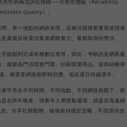
具代表性的兩項評比指標──可靠性體驗（Reliability
istent Quality）。
時間、單一地點的網路表現，這兩項指標更重視使用者
也是最能反映電信業者網路實力、最難取得的獎項。
是否能順利完成各種數位應用，因此，考驗的是網路服
如，搶購熱門演唱會門票、秒殺限量商品、超商結帳掃
上會議，都需要網路能即時回應、低延遲且持續運作。
業者可否在不同時間、不同地點、不同網路負載下，都
論是在跨年晚會、球賽等人潮密集場域，或是在高速移
E 訊息、分享社群動態，確保維持穩定流暢，不因環境改