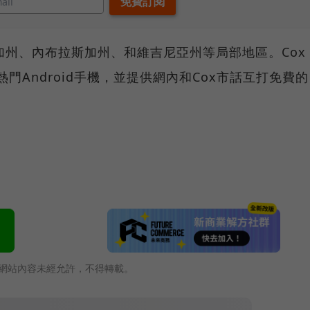
南加州、內布拉斯加州、和維吉尼亞州等局部地區。Cox
支熱門Android手機，並提供網內和Cox市話互打免費的
網站內容未經允許，不得轉載。