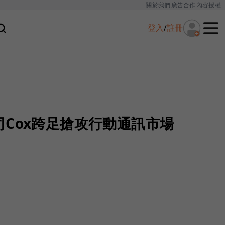
關於我們
廣告合作
內容授權
登入
/
註冊
Cox跨足搶攻行動通訊市場