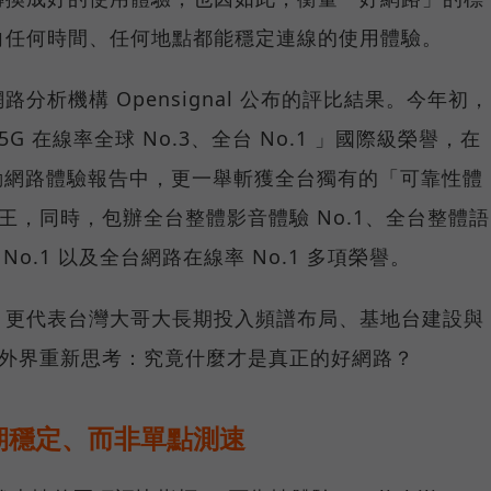
向任何時間、任何地點都能穩定連線的使用體驗。
分析機構 Opensignal 公布的評比結果。今年初，
G 在線率全球 No.3、全台 No.1 」國際級榮譽，在
台灣行動網路體驗報告中，更一舉斬獲全台獨有的「可靠性體
冠王，同時，包辦全台整體影音體驗 No.1、全台整體語
 No.1 以及全台網路在線率 No.1 多項榮譽。
，更代表台灣大哥大長期投入頻譜布局、基地台建設與
讓外界重新思考：究竟什麼才是真正的好網路？
期穩定、而非單點測速