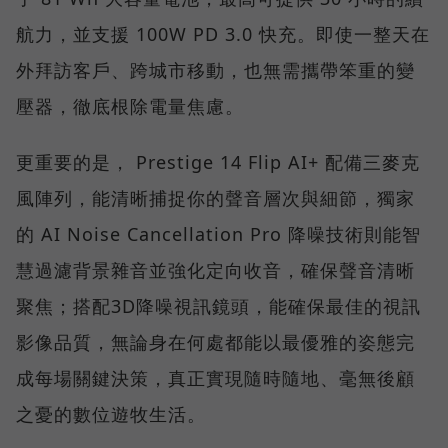
航力，並支援 100W PD 3.0 快充。即使一整天在
外拜訪客戶、跨城市移動，也無需攜帶笨重的變
壓器，徹底根除電量焦慮。
更重要的是， Prestige 14 Flip AI+ 配備三麥克
風陣列，能清晰捕捉你的聲音層次與細節，獨家
的 AI Noise Cancellation Pro 降噪技術則能智
慧過濾背景雜音並強化定向收音，確保聲音清晰
聚焦；搭配3D降噪視訊鏡頭，能確保最佳的視訊
影像品質，無論身在何處都能以最優雅的姿態完
成每場關鍵決策，真正實現隨時隨地、毫無後顧
之憂的數位遊牧生活。