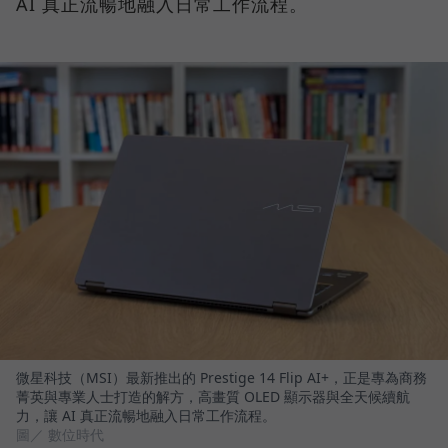
AI 真正流暢地融入日常工作流程。
微星科技（MSI）最新推出的 Prestige 14 Flip AI+，正是專為商務
菁英與專業人士打造的解方，高畫質 OLED 顯示器與全天候續航
力，讓 AI 真正流暢地融入日常工作流程。
圖／ 數位時代