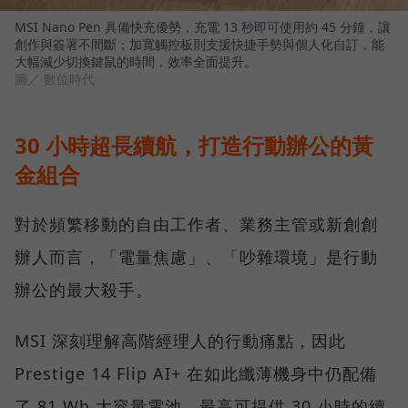
MSI Nano Pen 具備快充優勢，充電 13 秒即可使用約 45 分鐘，讓
創作與簽署不間斷；加寬觸控板則支援快捷手勢與個人化自訂，能
大幅減少切換鍵鼠的時間，效率全面提升。
圖／ 數位時代
30 小時超長續航，打造行動辦公的黃
金組合
對於頻繁移動的自由工作者、業務主管或新創創
辦人而言，「電量焦慮」、「吵雜環境」是行動
辦公的最大殺手。
MSI 深刻理解高階經理人的行動痛點，因此
Prestige 14 Flip AI+ 在如此纖薄機身中仍配備
了 81 Wh 大容量電池，最高可提供 30 小時的續