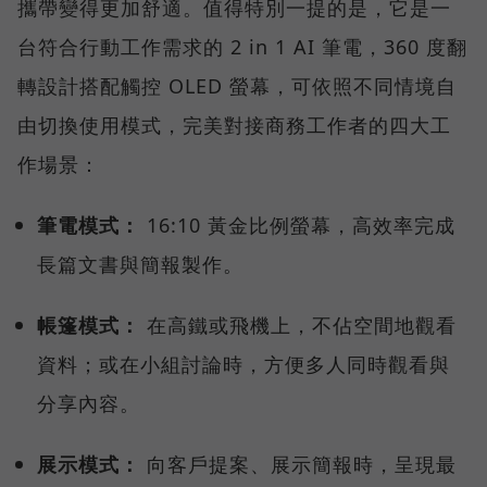
攜帶變得更加舒適。值得特別一提的是，它是一
台符合行動工作需求的 2 in 1 AI 筆電，360 度翻
轉設計搭配觸控 OLED 螢幕，可依照不同情境自
由切換使用模式，完美對接商務工作者的四大工
作場景：
筆電模式：
16:10 黃金比例螢幕，高效率完成
長篇文書與簡報製作。
帳篷模式：
在高鐵或飛機上，不佔空間地觀看
資料；或在小組討論時，方便多人同時觀看與
分享內容。
展示模式：
向客戶提案、展示簡報時，呈現最