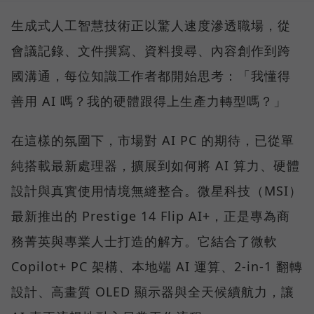
生成式人工智慧技術正以驚人速度滲透職場，從
會議記錄、文件撰寫、資料搜尋、內容創作到跨
國溝通，每位知識工作者都開始思考：「我懂得
善用 AI 嗎？我的硬體跟得上生產力轉型嗎？」
在這樣的氛圍下，市場對 AI PC 的期待，已從單
純搭載最新處理器，擴展到如何將 AI 算力、硬體
設計與真實使用情境無縫整合。微星科技（MSI）
最新推出的 Prestige 14 Flip AI+，正是專為商
務菁英與專業人士打造的解方。它結合了微軟
Copilot+ PC 架構、本地端 AI 運算、2-in-1 翻轉
設計、高畫質 OLED 顯示器與全天候續航力，讓