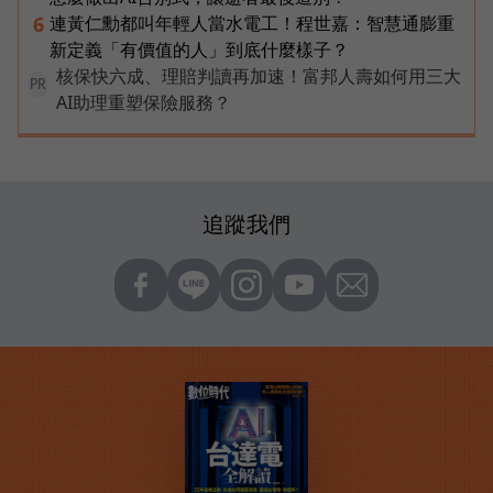
連黃仁勳都叫年輕人當水電工！程世嘉：智慧通膨重
6
新定義「有價值的人」到底什麼樣子？
核保快六成、理賠判讀再加速！富邦人壽如何用三大
PR
AI助理重塑保險服務？
追蹤我們