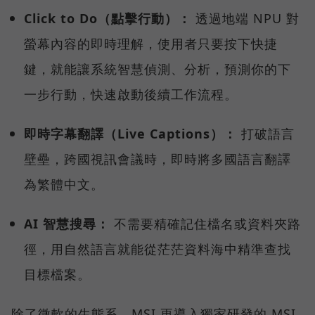
Click to Do（點擊行動）：
透過地端 NPU 對
螢幕內容的即時理解，使用者只要按下快捷
鍵，就能讓系統智慧偵測、分析，預測你的下
一步行動，快速啟動後續工作流程。
即時字幕翻譯（Live Captions）：
打破語言
壁壘，跨國視訊會議時，即時將多國語言翻譯
為繁體中文。
AI 智慧搜尋：
不需要精確記住檔名或資料夾路
徑，用自然語言就能從茫茫資料海中精準查找
目標檔案。
除了微軟的生態系，MSI 更導入獨家研發的 MSI