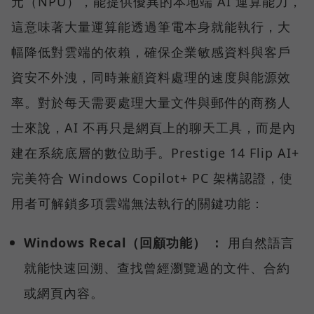
元（NPU），能提供優異的本地端 AI 運算能力，
這意味著大量運算能透過筆電本身就能執行，大
幅降低對雲端的依賴，確保企業敏感資料與客戶
資安不外洩，同時兼顧資料處理的速度與能源效
率。對於每天需要處理大量文件與郵件的商務人
士來說，AI 不再只是網頁上的聊天工具，而是內
建在系統底層的數位助手。Prestige 14 Flip AI+
完美符合 Windows Copilot+ PC 架構認證，使
用者可解鎖多項雲端無法執行的關鍵功能：
Windows Recal（回顧功能） ：
用自然語言
就能快速回溯、查找曾經瀏覽過的文件、合約
或網頁內容。