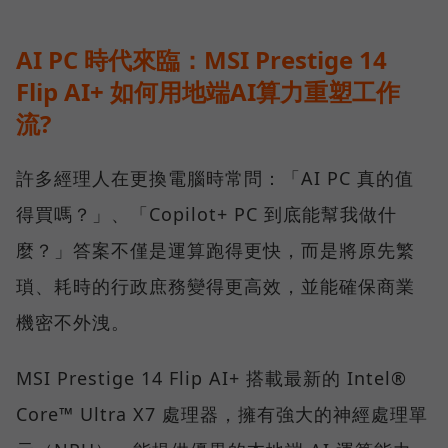
AI PC 時代來臨：MSI Prestige 14
Flip AI+ 如何用地端AI算力重塑工作
流?
許多經理人在更換電腦時常問：「AI PC 真的值
得買嗎？」、「Copilot+ PC 到底能幫我做什
麼？」答案不僅是運算跑得更快，而是將原先繁
瑣、耗時的行政庶務變得更高效，並能確保商業
機密不外洩。
MSI Prestige 14 Flip AI+ 搭載最新的 Intel®
Core™ Ultra X7 處理器，擁有強大的神經處理單