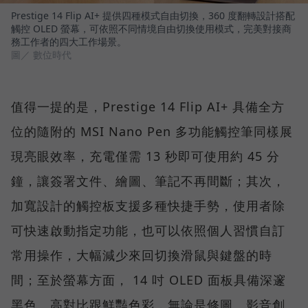
Prestige 14 Flip AI+ 提供四種模式自由切換，360 度翻轉設計搭配
觸控 OLED 螢幕，可依照不同情境自由切換使用模式，完美對接商
務工作者的四大工作場景。
圖／ 數位時代
值得一提的是，Prestige 14 Flip AI+ 具備全方
位的隨附的 MSI Nano Pen 多功能觸控筆同樣展
現亮眼效率，充電僅需 13 秒即可使用約 45 分
鐘，讓簽署文件、繪圖、筆記不再間斷；其次，
加寬設計的觸控板支援多種快捷手勢，使用者除
可快速啟動指定功能，也可以依照個人習慣自訂
常用操作，大幅減少來回切換滑鼠與鍵盤的時
間；至於螢幕方面， 14 吋 OLED 面板具備深邃
黑色、高對比跟鮮豔色彩，無論是修圖、影音創