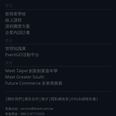
學習
新商業學校
線上課程
課程團票方案
企業內訓計畫
產品
管理知識庫
EventGO活動平台
展會
Meet Taipei 創新創業嘉年華
Meet Greater South
Future Commerce 未來商務展
|
|
|
|
|
|
關於我們
廣告合作
徵才
隱私權政策
ESG永續報告書
客服信箱：
service@bnext.com.tw
客服專線：886-2-87716326