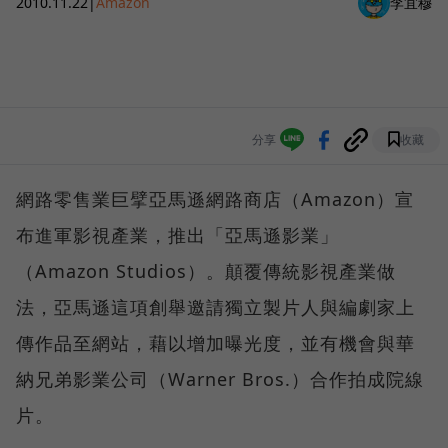
2010.11.22
|
Amazon
李宜穆
分享
收藏
網路零售業巨擘亞馬遜網路商店（Amazon）宣
布進軍影視產業，推出「亞馬遜影業」
（Amazon Studios）。顛覆傳統影視產業做
法，亞馬遜這項創舉邀請獨立製片人與編劇家上
傳作品至網站，藉以增加曝光度，並有機會與華
納兄弟影業公司（Warner Bros.）合作拍成院線
片。