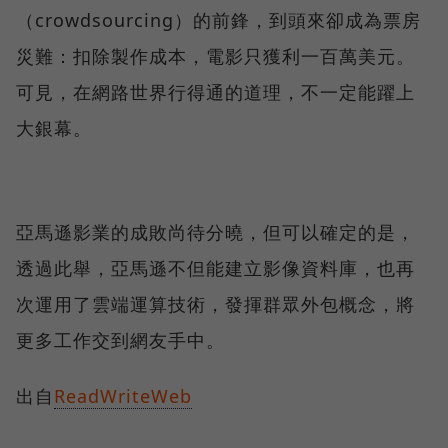
（crowdsourcing）的前鋒，到頭來卻成為票房
災難：扣除製作成本，電影只獲利一百萬美元。
可見，在網路世界行得通的道理，不一定能躍上
大銀幕。
亞馬遜影業的成敗尚待分曉，但可以確定的是，
透過此舉，亞馬遜不但能建立影像資料庫，也再
次運用了雲端運算技術，發揮群眾外包概念，將
更多工作交到網友手中。
出自
ReadWriteWeb