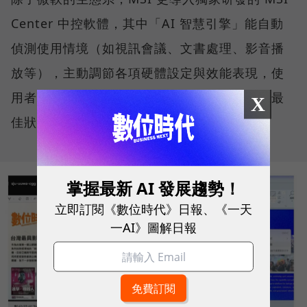
Center 中控軟體，其中「AI 智慧引擎」能自動
偵測使用情境（如視訊會議、文書處理、影音播
放等），主動調節各項硬體設定與效能表現，使
用者無需動手調整參數，系統便能持續維持在最
X
佳狀態。
掌握最新 AI 發展趨勢！
立即訂閱《數位時代》日報、《一天
一AI》圖解日報