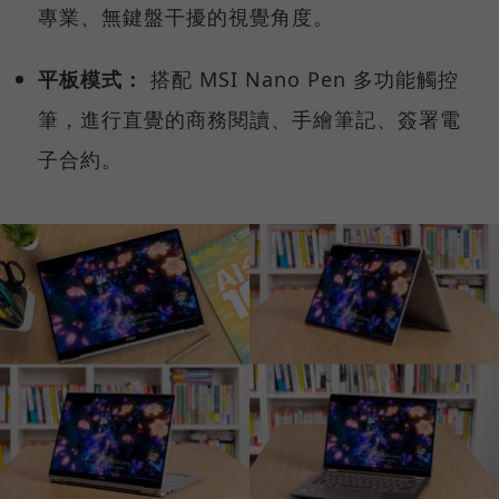
專業、無鍵盤干擾的視覺角度。
平板模式：
搭配 MSI Nano Pen 多功能觸控
筆，進行直覺的商務閱讀、手繪筆記、簽署電
子合約。