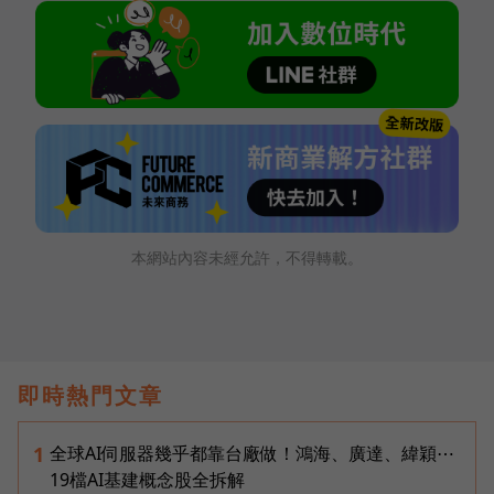
本網站內容未經允許，不得轉載。
即時熱門文章
全球AI伺服器幾乎都靠台廠做！鴻海、廣達、緯穎⋯
1
19檔AI基建概念股全拆解