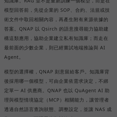
知識庫。RAG 並不是重新訓練一個模型，而是在
模型回答前，先從企業的 SOP、合約、法規或技
術文件中取回相關內容，再產生附有來源依據的
答案。QNAP 以 Qsirch 的語意搜尋能力協助建
構這類應用，協助企業建立私有知識庫；而走在
最前面的少數企業，則已經嘗試地端推論與 AI
Agent。
模型的選擇權，QNAP 刻意留給客戶。知識庫背
後採用哪一個模型，可由企業依需求決定，不綁
定單一 AI 供應商。QNAP 也以 QuAgent AI 助
理與模型情境協定（MCP）相關能力，讓管理者
透過自然語言查詢狀態、調整設定，並讓 NAS 成