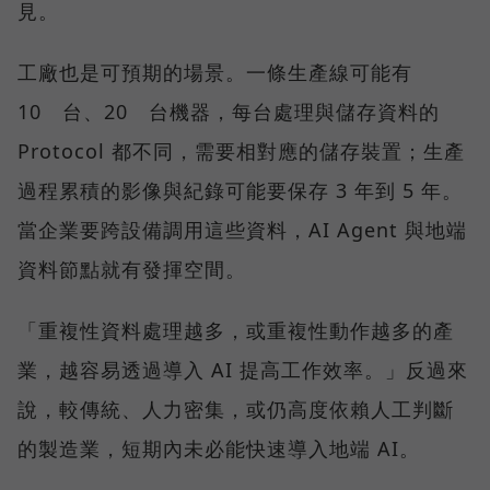
見。
工廠也是可預期的場景。一條生產線可能有
10 台、20 台機器，每台處理與儲存資料的
Protocol 都不同，需要相對應的儲存裝置；生產
過程累積的影像與紀錄可能要保存 3 年到 5 年。
當企業要跨設備調用這些資料，AI Agent 與地端
資料節點就有發揮空間。
「重複性資料處理越多，或重複性動作越多的產
業，越容易透過導入 AI 提高工作效率。」反過來
說，較傳統、人力密集，或仍高度依賴人工判斷
的製造業，短期內未必能快速導入地端 AI。