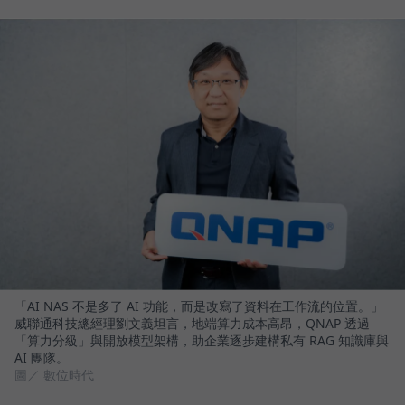
「AI NAS 不是多了 AI 功能，而是改寫了資料在工作流的位置。」
威聯通科技總經理劉文義坦言，地端算力成本高昂，QNAP 透過
「算力分級」與開放模型架構，助企業逐步建構私有 RAG 知識庫與
AI 團隊。
圖／ 數位時代