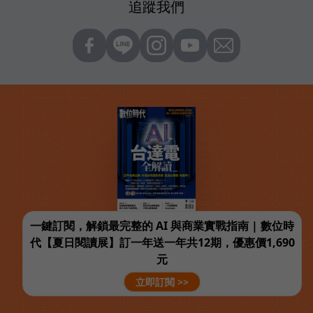
追蹤我們
一鍵訂閱，解鎖最完整的 AI 與商業實戰指南 | 數位時
代【夏日閱讀展】訂一年送一年共12期，優惠價1,690
元
立即訂閱 >>