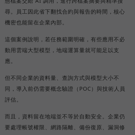
態檔案交給 AI 調用，進行跨檔案摘要與精準搜
尋。員工因此省下翻找合約與報告的時間，核心
機密也能留在企業內部。
這個案例說明，若任務範圍明確，有些應用不必
動用雲端大型模型，地端運算量就可能足以支
應。
但不同企業的資料量、查詢方式與模型大小不
同，導入前仍需要概念驗證（POC）與技術人員
評估。
而且，資料留在地端並不等於自動安全。企業仍
要處理帳號權限、網路隔離、備份復原、漏洞修