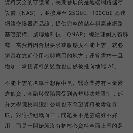
資料安全的守護者，長期發展的是地端網路儲存
設備（NAS），並擴展至 25GbE、100GbE 高速
網路交換器產品線，提供完整的儲存與高速網路
基礎架構。威聯通科技（QNAP）總經理劉文義解
釋，當資料因合規要求或敏感度不能上雲，就必
須留在靠近使用者與應用的地方；運算需求一旦
增加，承接資料的裝置也自然被推向地端 AI。
不能上雲的名單比想像中長。醫療業持有大量醫
療個資，金融與保險業受到合規與法規限制，部
分大學院校與設計公司也不希望資料被雲端存
取。對這些組織而言，問題並不是雲端好不好
用，而是一開始就沒有把核心資料全面上雲的選