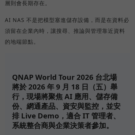
層則會長期存在。
AI NAS 不是把模型塞進儲存設備，而是在資料必
須留在企業內時，讓搜尋、推論與管理靠近資料
的地端節點。
QNAP World Tour 2026 台北場
將於 2026 年 9 月 18 日（五）舉
行，現場將聚焦 AI 應用、儲存備
份、網通產品、資安與監控，並安
排 Live Demo，適合 IT 管理者、
系統整合商與企業決策者參加。