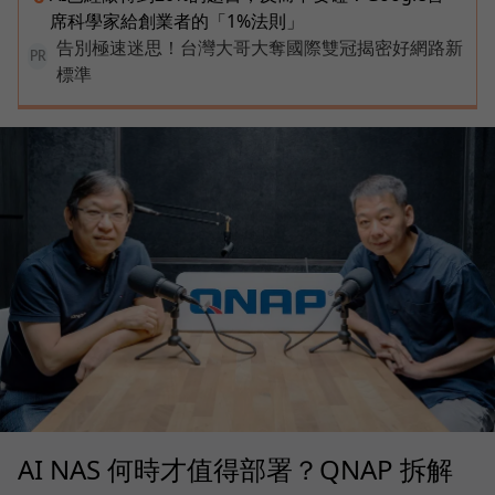
席科學家給創業者的「1%法則」
告別極速迷思！台灣大哥大奪國際雙冠揭密好網路新
PR
標準
AI NAS 何時才值得部署？QNAP 拆解