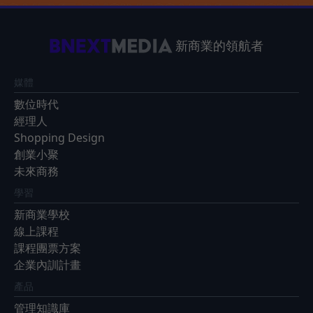
新商業的領航者
媒體
數位時代
經理人
Shopping Design
創業小聚
未來商務
學習
新商業學校
線上課程
課程團票方案
企業內訓計畫
產品
管理知識庫