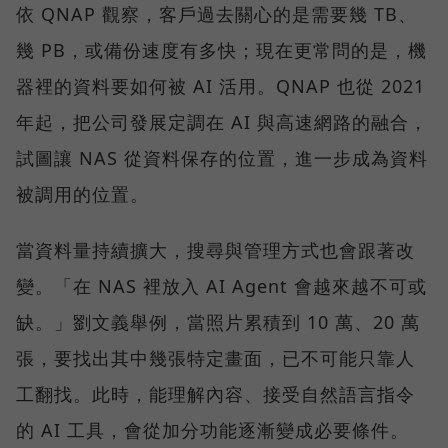
依 QNAP 觀察，客戶過去關心的是需要幾 TB、
幾 PB，或備份速度有多快；現在更常問的是，機
器裡的資料要如何被 AI 活用。QNAP 也從 2021
年起，把公司發展定調在 AI 與高速網路的融合，
試圖讓 NAS 從資料保存的位置，進一步成為資料
被調用的位置。
當資料量持續擴大，搜尋與管理方式也會跟著改
變。「在 NAS 裡放入 AI Agent 會越來越不可或
缺。」劉文義舉例，當照片累積到 10 萬、20 萬
張，要找出其中幾張特定畫面，已不可能只靠人
工翻找。此時，能理解內容、接受自然語言指令
的 AI 工具，會從加分功能逐漸變成必要條件。