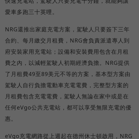
快速充電站，駕駛人只要充電十分鐘，就能夠讓
愛車多跑三十英哩。
NRG還推出家庭充電方案，駕駛人只要簽下三年
合約、每月繳交月租費，NRG會負責派遣專人到
府安裝家用充電站；設備和安裝費用包含在月租
費之內，以減輕駕駛人初期經濟負擔。NRG提供
了月租費49至89美元不等的方案，基本型方案由
駕駛人自行負擔電動車充電電費，完整型方案的
月租費包含充電電費，駕駛人無論在家中或是在
任何eVgo公共充電站，都可以享受無限充電的優
惠。
eVgo充電網路從上週起在德州休士頓啟用，NRG