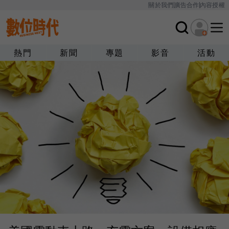
關於我們
廣告合作
內容授權
熱門
新聞
專題
影音
活動