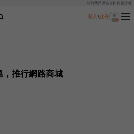
關於我們
廣告合作
內容授權
登入
/
註冊
溫，推行網路商城