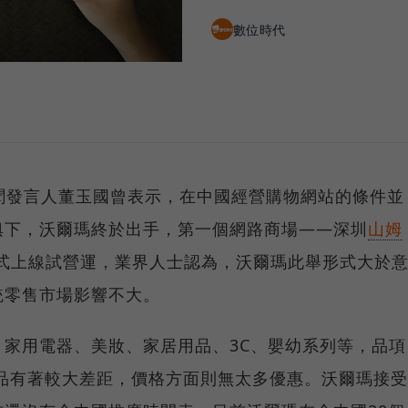
數位時代
）新聞發言人董玉國曾表示，在中國經營購物網站的條件並
俱下，沃爾瑪終於出手，第一個網路商場——深圳
山姆
lb）正式上線試營運，業界人士認為，沃爾瑪此舉形式大於
統零售市場影響不大。
家用電器、美妝、家居用品、3C、嬰幼系列等，品項
商品有著較大差距，價格方面則無太多優惠。沃爾瑪接受