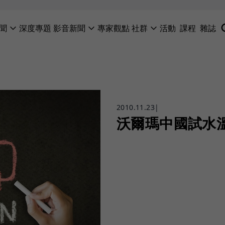
聞
深度專題
影音新聞
專家觀點
社群
活動
課程
雜誌
2010.11.23
|
沃爾瑪中國試水