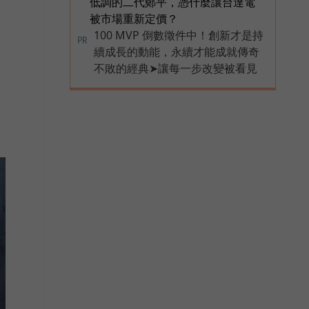
低調的二代鄭平，憑什麼讓台達電
被市場重新定價？
運
100 MVP 倒數徵件中！創新才是持
PR
續成長的動能，永續才能成就傳奇
不敗的經典➤讓每一步改變被看見