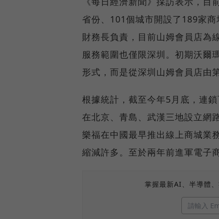
《每日經濟新聞》採訪表示，目前
省份、101個城市開設了189
財務長負責，目前山姆會員店為
服務範圍也僅限深圳。初期沃爾
形式，而是從深圳山姆會員店由
根據統計，截至今年5月底，連鎖
在北京、青島、武漢三地設立網
樂福在中國最早推出線上商城業
縮減許多。至於兩年前進軍電子
掌握最新AI、半導體