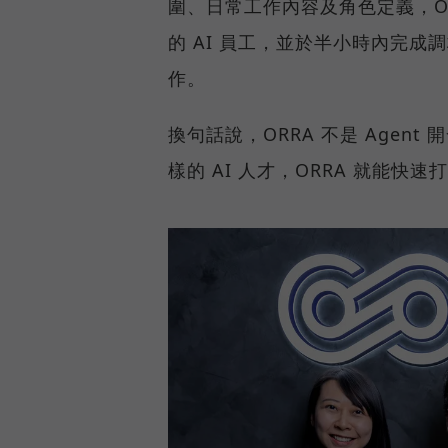
圍、日常工作內容及角色定義，O
的 AI 員工，並於半小時內完成
作。
換句話說，ORRA 不是 Agen
樣的 AI 人才，ORRA 就能快速