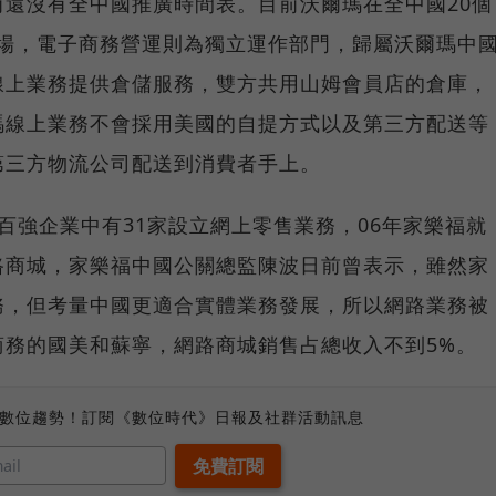
還沒有全中國推廣時間表。目前沃爾瑪在全中國20個
家商場，電子商務營運則為獨立運作部門，歸屬沃爾瑪中
線上業務提供倉儲服務，雙方共用山姆會員店的倉庫，
瑪線上業務不會採用美國的自提方式以及第三方配送等
第三方物流公司配送到消費者手上。
百強企業中有31家設立網上零售業務，06年家樂福就
路商城，家樂福中國公關總監陳波日前曾表示，雖然家
務，但考量中國更適合實體業務發展，所以網路業務被
商務的國美和蘇寧，網路商城銷售占總收入不到5%。
、數位趨勢！訂閱《數位時代》日報及社群活動訊息