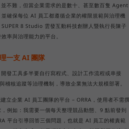
nt 並不難，但當企業需求的是數十、甚至數百隻 Agent
並確保每位 AI 員工都遵循企業的權限規範與治理機
PER 8 Studio 雲發互動科技創辦人暨執行長陳子
發效率與治理能力的平台。
理一支 AI 團隊
ent 開發工具多半要自行寫程式、設計工作流程或串接
管與稽核追蹤等治理機制，導致企業無法大規模部署。
推出能建立企業 AI 員工團隊的平台 – ORRA，使用者不需
，例如：我需要一個每天整理競品動態、9 點前發到
RRA 平台引導回答三個問題，也就是 AI 員工的權責範