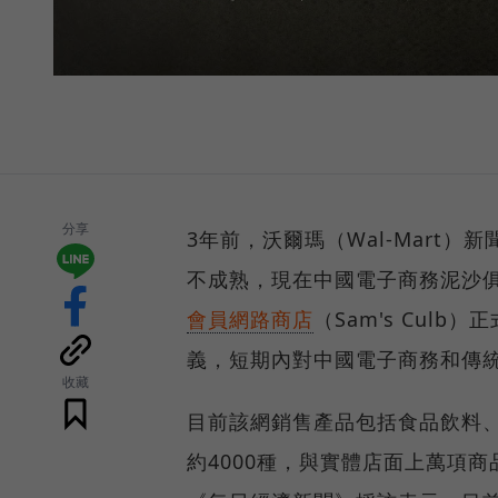
分享
3年前，沃爾瑪（Wal-Mart
不成熟，現在中國電子商務泥沙
會員網路商店
（Sam's Cu
義，短期內對中國電子商務和傳
收藏
目前該網銷售產品包括食品飲料、
約4000種，與實體店面上萬項