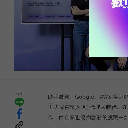
分享
隨著微軟、Google、AWS 等
正式宣告進入 AI 代理人時代。在
作，而企業也將面臨新的挑戰—如何