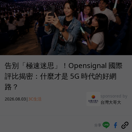
告別「極速迷思」！Opensignal 國際
評比揭密：什麼才是 5G 時代的好網
路？
sponsored by
2026.08.03
|
3C生活
台灣大哥大
分享