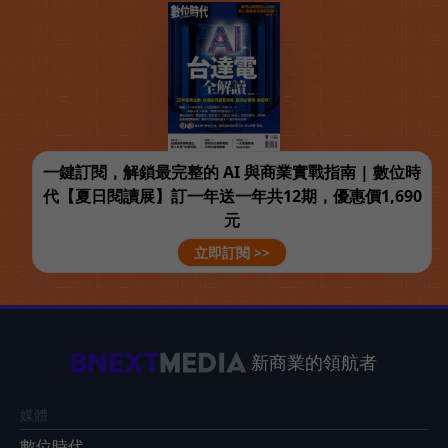
一鍵訂閱，解鎖最完整的 AI 與商業實戰指南 | 數位時
代【夏日閱讀展】訂一年送一年共12期，優惠價1,690
元
立即訂閱 >>
新商業的領航者
媒體
數位時代