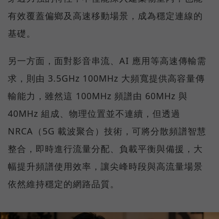
有效覆蓋偏鄉及高速移動場景，成為穩定連線的
基礎。
另一方面，面對影音串流、AI 應用等高速傳輸需
求，則由 3.5GHz 100MHz 大頻寬提供高容量傳
輸能力，雖然這 100MHz 頻譜由 60MHz 與
40MHz 組成、物理位置並不連續，但透過
NRCA（5G 載波聚合）技術，可將分散頻譜智慧
整合，即時進行流量分配、負載平衡與備援，大
幅提升頻譜使用效率，讓尖峰時段與高流量場景
依然維持穩定的網路品質。