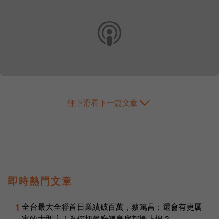
往下滑看下一篇文章
即時熱門文章
全台最大全聯首日業績破百萬，蔡篤昌：還會有更厲
1
害的大型店！為何把餐廳健身房都搬上樓？