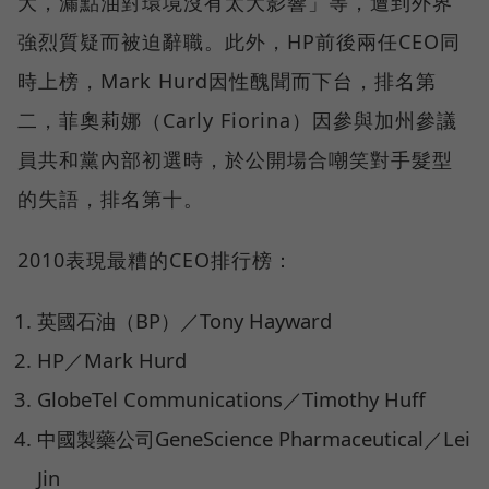
大，漏點油對環境沒有太大影響」等，遭到外界
強烈質疑而被迫辭職。此外，HP前後兩任CEO同
時上榜，Mark Hurd因性醜聞而下台，排名第
二，菲奧莉娜（Carly Fiorina）因參與加州參議
員共和黨內部初選時，於公開場合嘲笑對手髮型
的失語，排名第十。
2010表現最糟的CEO排行榜：
英國石油（BP）／Tony Hayward
HP／Mark Hurd
GlobeTel Communications／Timothy Huff
中國製藥公司GeneScience Pharmaceutical／Lei
Jin