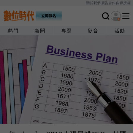
關於我們
廣告合作
內容授權
熱門
新聞
專題
影音
活動