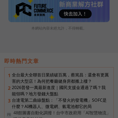
本網站內容未經允許，不得轉載。
即時熱門文章
全台最大全聯首日業績破百萬，蔡篤昌：還會有更厲
1
害的大型店！為何把餐廳健身房都搬上樓？
2026普發一萬最新進度｜國民支援金通過了嗎？我
2
能領嗎？地方發錢大盤點
台達電第二曲線盤點：「不發火的發電機」SOFC是
3
什麼？AI機器人、微電網、氫電池都它的局
48館圖書自動化調撥！台中市政府用「AI智慧物流」
PR