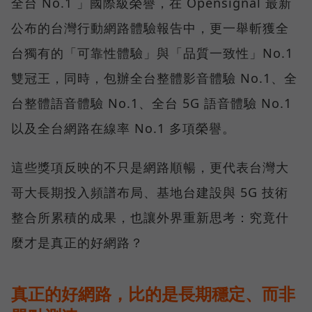
全台 No.1 」國際級榮譽，在 Opensignal 最新
公布的台灣行動網路體驗報告中，更一舉斬獲全
台獨有的「可靠性體驗」與「品質一致性」No.1
雙冠王，同時，包辦全台整體影音體驗 No.1、全
台整體語音體驗 No.1、全台 5G 語音體驗 No.1
以及全台網路在線率 No.1 多項榮譽。
這些獎項反映的不只是網路順暢，更代表台灣大
哥大長期投入頻譜布局、基地台建設與 5G 技術
整合所累積的成果，也讓外界重新思考：究竟什
麼才是真正的好網路？
真正的好網路，比的是長期穩定、而非