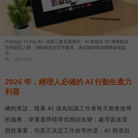
Prestige 14 Flip AI+ 搭載三麥克風陣列、AI 降噪與 3D 降噪鏡頭，
完美鎖定人聲、消除雜音並提升畫質，讓你隨時隨地優雅遠端協
作。
圖／ 數位時代
2026 年，經理人必備的 AI 行動生產力
利器
總的來說，隨著 AI 成為知識工作者每天都會使用
的服務，筆電選擇標準也開始改變：處理器速度
固然重要，但真正決定工作效率的是，AI 能否自