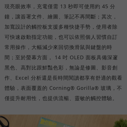
現亮眼效率，充電僅需 13 秒即可使用約 45 分
鐘，讓簽署文件、繪圖、筆記不再間斷；其次，
加寬設計的觸控板支援多種快捷手勢，使用者除
可快速啟動指定功能，也可以依照個人習慣自訂
常用操作，大幅減少來回切換滑鼠與鍵盤的時
間；至於螢幕方面， 14 吋 OLED 面板具備深邃
黑色、高對比跟鮮豔色彩，無論是修圖、影音創
作、Excel 分析還是長時間閱讀都享有舒適的觀看
體驗，表面覆蓋的 Corning® Gorilla® 玻璃，不
僅提升耐用性，也提供流暢、靈敏的觸控體驗。