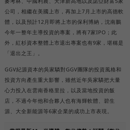
麥考林、中國利農、天津新高地以及諾亞財富5家
公司，相繼在美國上市，再加上7月上市的高德軟
體，以及預計12月即將上市的保利博納，沈南鵬
今年一整年主導投資的專案，將有7家IPO；此
外，紅杉資本整體上市退出專案也有9家，堪稱是
「退出之王」。
GGV紀源資本的吳家驎對GGV團隊的投資風格和
投資方向產生重大影響，雖然近年吳家驎把大量
心力投入在雲南香格里拉，以及當地投資的飯
店，不過今年他和合夥人也有海輝軟體、碧生
源、大全新能源等6家企業的成功上市表現。