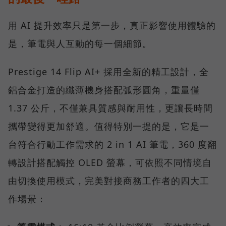
用 AI 提升效率只是第一步，真正影響使用體驗的
是，筆電與人互動的每一個細節。
Prestige 14 Flip AI+ 採用全新的精工設計，全
鋁合金打造的纖薄機身搭配弧形圓角，重量僅
1.37 公斤，不僅兼具質感與耐用性，更讓長時間
攜帶變得更加舒適。值得特別一提的是，它是一
台符合行動工作需求的 2 in 1 AI 筆電，360 度翻
轉設計搭配觸控 OLED 螢幕，可依照不同情境自
由切換使用模式，完美對接商務工作者的四大工
作場景：