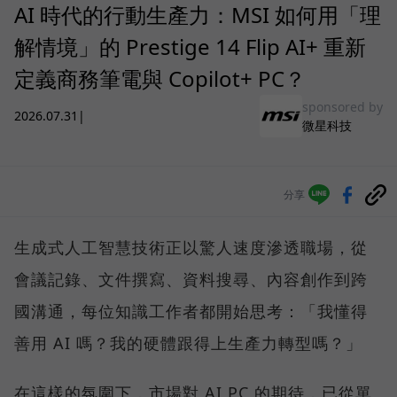
AI 時代的行動生產力：MSI 如何用「理
解情境」的 Prestige 14 Flip AI+ 重新
定義商務筆電與 Copilot+ PC？
sponsored by
2026.07.31
|
微星科技
分享
生成式人工智慧技術正以驚人速度滲透職場，從
會議記錄、文件撰寫、資料搜尋、內容創作到跨
國溝通，每位知識工作者都開始思考：「我懂得
善用 AI 嗎？我的硬體跟得上生產力轉型嗎？」
在這樣的氛圍下，市場對 AI PC 的期待，已從單