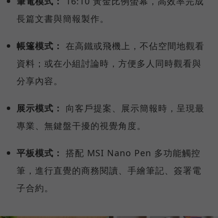
筆電模式：
16:10 黃金比例螢幕，高效率完成
長篇文書與簡報製作。
帳篷模式：
在高鐵或飛機上，不佔空間地觀看
資料；或在小組討論時，方便多人同時觀看與
分享內容。
展示模式：
向客戶提案、展示簡報時，呈現最
專業、無鍵盤干擾的視覺角度。
平板模式：
搭配 MSI Nano Pen 多功能觸控
筆，進行直覺的商務閱讀、手繪筆記、簽署電
子合約。