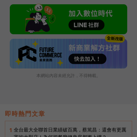
本網站內容未經允許，不得轉載。
即時熱門文章
全台最大全聯首日業績破百萬，蔡篤昌：還會有更厲
1
害的大型店！為何把餐廳健身房都搬上樓？