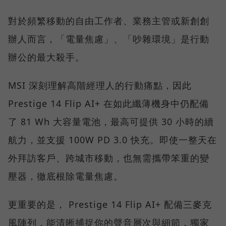
對於頻繁移動的自由工作者、業務主管或新創創
辦人而言，「電量焦慮」、「吵雜環境」是行動
辦公的最大殺手。
MSI 深刻理解高階經理人的行動痛點，因此
Prestige 14 Flip AI+ 在如此纖薄機身中仍配備
了 81 Wh 大容量電池，最高可提供 30 小時的續
航力，並支援 100W PD 3.0 快充。即使一整天在
外拜訪客戶、跨城市移動，也無需攜帶笨重的變
壓器，徹底根除電量焦慮。
更重要的是， Prestige 14 Flip AI+ 配備三麥克
風陣列，能清晰捕捉你的聲音層次與細節，獨家