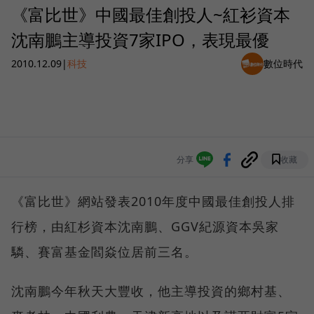
《富比世》中國最佳創投人~紅衫資本
沈南鵬主導投資7家IPO，表現最優
2010.12.09
|
科技
數位時代
分享
收藏
《富比世》網站發表2010年度中國最佳創投人排
行榜，由紅杉資本沈南鵬、GGV紀源資本吳家
驎、賽富基金閻焱位居前三名。
沈南鵬今年秋天大豐收，他主導投資的鄉村基、