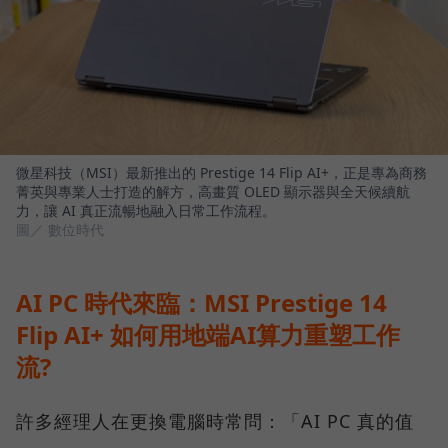
微星科技（MSI）最新推出的 Prestige 14 Flip AI+，正是專為商務
菁英與專業人士打造的解方，高畫質 OLED 顯示器與全天候續航
力，讓 AI 真正流暢地融入日常工作流程。
圖／ 數位時代
AI PC 時代來臨：MSI Prestige 14
Flip AI+ 如何用地端AI算力重塑工作
流?
許多經理人在更換電腦時常問：「AI PC 真的值