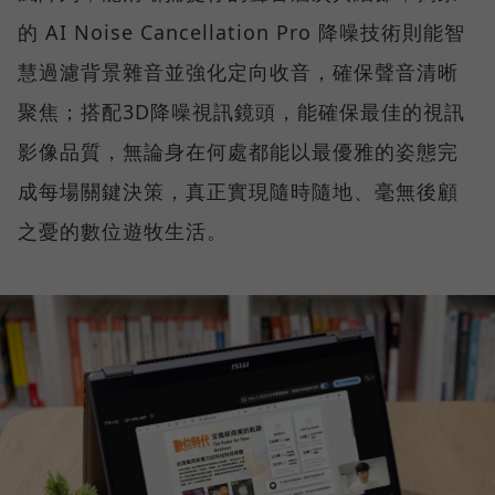
的 AI Noise Cancellation Pro 降噪技術則能智
慧過濾背景雜音並強化定向收音，確保聲音清晰
聚焦；搭配3D降噪視訊鏡頭，能確保最佳的視訊
影像品質，無論身在何處都能以最優雅的姿態完
成每場關鍵決策，真正實現隨時隨地、毫無後顧
之憂的數位遊牧生活。