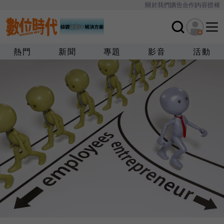
關於我們
廣告合作
內容授權
熱門
新聞
專題
影音
活動