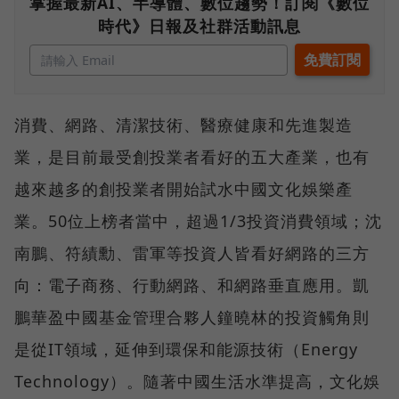
掌握最新AI、半導體、數位趨勢！訂閱《數位
時代》日報及社群活動訊息
消費、網路、清潔技術、醫療健康和先進製造
業，是目前最受創投業者看好的五大產業，也有
越來越多的創投業者開始試水中國文化娛樂產
業。50位上榜者當中，超過1/3投資消費領域；沈
南鵬、符績勳、雷軍等投資人皆看好網路的三方
向：電子商務、行動網路、和網路垂直應用。凱
鵬華盈中國基金管理合夥人鐘曉林的投資觸角則
是從IT領域，延伸到環保和能源技術（Energy
Technology）。隨著中國生活水準提高，文化娛