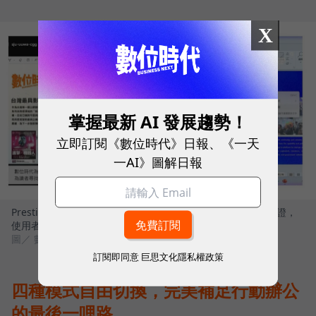
X
掌握最新 AI 發展趨勢！
立即訂閱《數位時代》日報、《一天
一AI》圖解日報
Prestige 14 Flip AI+完美符合 Windows Copilot+ PC 架構認證，
使用者可解鎖多項雲端無法執行的關鍵功能
圖／ 數位時代
訂閱即同意
巨思文化隱私權政策
四種模式自由切換，完美補足行動辦公
的最後一哩路