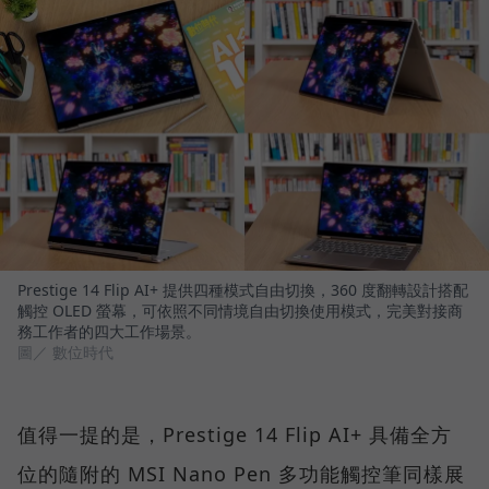
Prestige 14 Flip AI+ 提供四種模式自由切換，360 度翻轉設計搭配
觸控 OLED 螢幕，可依照不同情境自由切換使用模式，完美對接商
務工作者的四大工作場景。
圖／ 數位時代
值得一提的是，Prestige 14 Flip AI+ 具備全方
位的隨附的 MSI Nano Pen 多功能觸控筆同樣展