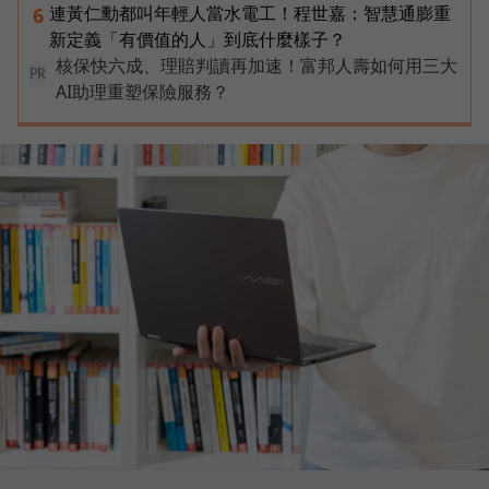
連黃仁勳都叫年輕人當水電工！程世嘉：智慧通膨重
6
新定義「有價值的人」到底什麼樣子？
核保快六成、理賠判讀再加速！富邦人壽如何用三大
PR
AI助理重塑保險服務？