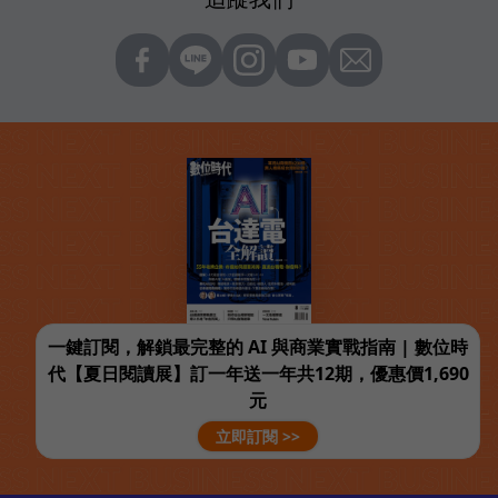
一鍵訂閱，解鎖最完整的 AI 與商業實戰指南 | 數位時
代【夏日閱讀展】訂一年送一年共12期，優惠價1,690
元
立即訂閱 >>