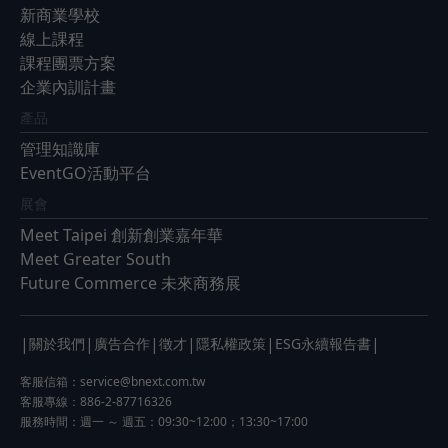
新商業學校
線上課程
課程團票方案
企業內訓計畫
產品
管理知識庫
EventGO活動平台
展會
Meet Taipei 創新創業嘉年華
Meet Greater South
Future Commerce 未來商務展
|
|
|
|
|
|
關於我們
廣告合作
徵才
隱私權政策
ESG永續報告書
客服信箱：
service@bnext.com.tw
客服專線：886-2-87716326
服務時間：週一 ～ 週五：09:30~12:00；13:30~17:00