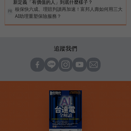
新定義「有價值的人」到底什麼樣子？
核保快六成、理賠判讀再加速！富邦人壽如何用三大
PR
AI助理重塑保險服務？
追蹤我們