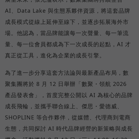
AI、Data Lake 與生態系夥伴資源，將這套品牌
成長模式從線上延伸至線下，並逐步拓展海外市
場。他認為，當品牌能讓每一次聲量、每一筆流
量、每一位會員都成為下一次成長的起點，AI 才
真正從工具，進化為企業的成長引擎。
為了進一步分享這套方法論與最新產品布局，數
聚集團將於 8 月 12 日舉辦「數聚・領航 2026
產品發表會」，首度完整公開以 AI 為核心的品牌
成長飛輪，並攜手聯合線上、傑思・愛德威、
SHOPLINE 等合作夥伴，從媒體、代理商到電商
生態，共同探討 AI 時代品牌經營的新策略與成長