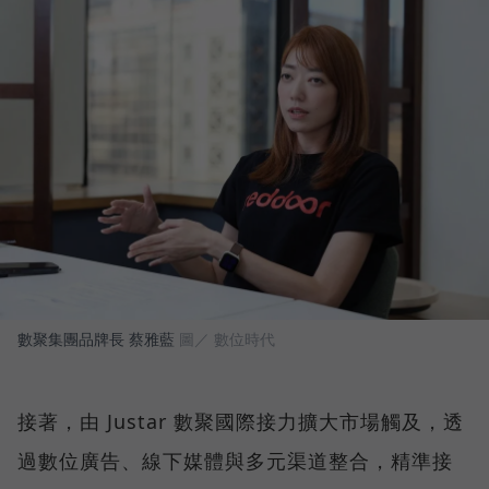
數聚集團品牌長 蔡雅藍
圖／ 數位時代
接著，由 Justar 數聚國際接力擴大市場觸及，透
過數位廣告、線下媒體與多元渠道整合，精準接