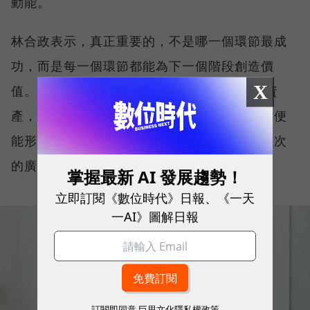
動能。
林合政表示，真正重要的，不是哪一個環節最成
功，而是每一個環節都能為下一個階段創造價
X
值。 當品牌聲量帶動流量、流量沉澱為會員資
產，再透過會員口碑與數據反哺品牌影響力，便
能形成持續運轉的品牌飛輪，而不是依賴一次次
的廣告投入。
掌握最新 AI 發展趨勢！
立即訂閱《數位時代》日報、《一天
一AI》圖解日報
訂閱即同意
巨思文化隱私權政策