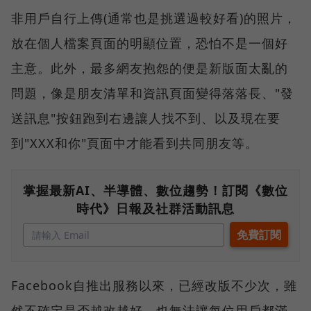
非用戶自行上傳(通常也是挑選過較好看)的照片，
放在個人檔案頁面的明顯位置，恐怕不是一個好
主意。此外，最多網友抱怨的便是新版面太亂的
問題，像是朋友清單和資訊頁面變得落落長、"發
送訊息"按鈕跑到右邊讓人找不到、以及現在要
到"XXX和你"頁面中才能看到共同朋友等。
掌握最新AI、半導體、數位趨勢！訂閱《數位
時代》日報及社群活動訊息
Facebook自推出服務以來，已經改版不少次，雖
然不確定是否越改越好，也無法讓每位用戶都滿