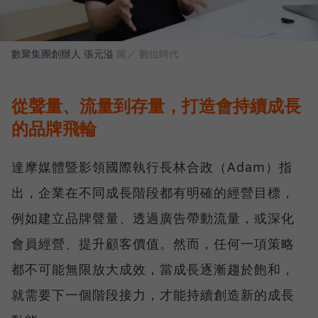
數聚集團創辦人 張元溢
圖／ 數位時代
從聲量、流量到存量，打造會持續成長
的品牌飛輪
達摩媒體暨影領國際執行長林合政（Adam）指
出，企業在不同成長階段都有明確的經營目標，
例如建立品牌聲量、透過廣告帶動流量，或深化
會員經營、提升顧客價值。然而，任何一項策略
都不可能無限放大成效，當成長逐漸趨於飽和，
就需要下一個階段接力，才能持續創造新的成長