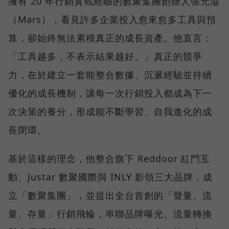
擁有 20 年行銷實戰經驗的數聚集團創辦人張元溢
（Mars），看見許多企業投入愈來愈多工具與預
算，卻始終無法累積真正的成長資產。他直言：
「工具越多，不表示結果越好。」真正的競爭
力，在於建立一套能整合數據、沉澱經驗並持續
優化的成長機制，讓每一次行銷投入都成為下一
次決策的養分，形成能不斷學習、自我進化的成
長閉環。
基於這樣的理念，他整合旗下 Reddoor 紅門互
動、Justar 數聚國際與 INLY 影領三大品牌，成
立「數聚集團」，並提出全台首創的「聲量、流
量、存量」行銷飛輪，串聯品牌曝光、流量轉換