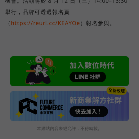
機會。活動將於 8 月 12 日（三）14:00–16:30
舉行，品牌可透過報名頁
（
https://reurl.cc/KEAYOe
）報名參與。
本網站內容未經允許，不得轉載。