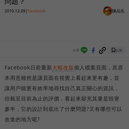
問題？
2010.12.09
|
Facebook
陳品先
分享
收藏
Facebook日前重新
大幅改版
個人檔案頁面，其原
本用意雖然是讓頁面在視覺上看起來更有趣，並
讓用戶能更有效率地尋找自己真正關心的資訊，
但截至目前為止的評價，看起來卻充其量是毀譽
參半，它的設計到底出了什麼問題?又有哪些可以
改進的地方呢?