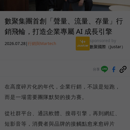
數聚集團首創「聲量、流量、存量」行
銷飛輪，打造企業專屬 AI 成長引擎
sponsored by
2026.07.28
|
行銷與Martech
數聚國際（Justar）
分享
在高度碎片化的年代，企業行銷，不該是短跑，
而是一場需要團隊默契的接力賽。
從社群平台、通訊軟體、搜尋引擎，再到網紅、
短影音等，消費者與品牌的接觸點愈來愈碎片