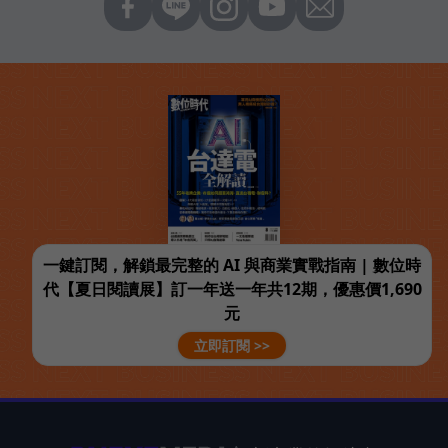
一鍵訂閱，解鎖最完整的 AI 與商業實戰指南 | 數位時
代【夏日閱讀展】訂一年送一年共12期，優惠價1,690
元
立即訂閱 >>