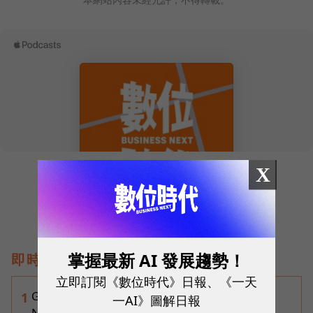
X
掌握最新 AI 發展趨勢！
即時熱門文章
立即訂閱《數位時代》日報、《一天
Gemini完整教學地圖！37篇實測整理，
1
一AI》圖解日報