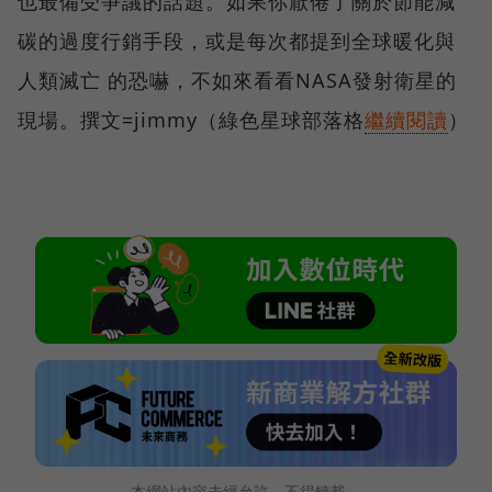
也最備受爭議的話題。如果你厭倦了關於節能減
碳的過度行銷手段，或是每次都提到全球暖化與
人類滅亡 的恐嚇，不如來看看NASA發射衛星的
現場。撰文=jimmy（綠色星球部落格
繼續閱讀
）
本網站內容未經允許，不得轉載。