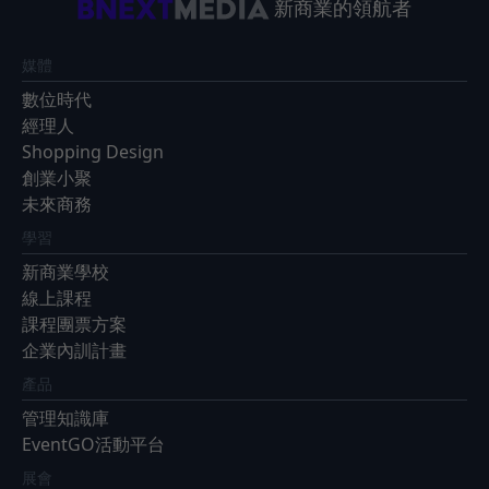
新商業的領航者
媒體
數位時代
經理人
Shopping Design
創業小聚
未來商務
學習
新商業學校
線上課程
課程團票方案
企業內訓計畫
產品
管理知識庫
EventGO活動平台
展會