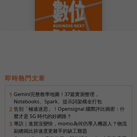
即時熱門文章
Gemini完整教學地圖！37篇實測整理，
1
Notebooks、Spark、提示詞架構全打包
告別「極速迷思」！Opensignal 國際評比揭密：什
2
麼才是 5G 時代的好網路？
專訪｜進貨沒變快，momo為何仍導入機器人？物流
3
副總揭比拚速度更棘手的缺工難題