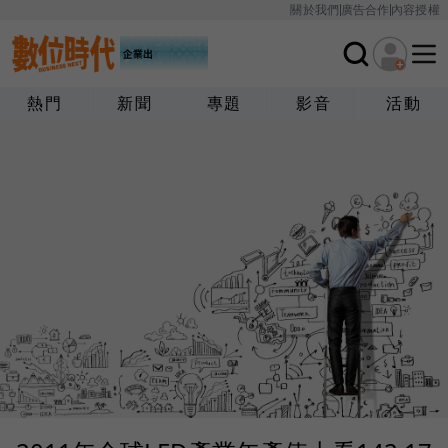
關於我們
廣告合作
內容授權
熱門
新聞
專題
影音
活動