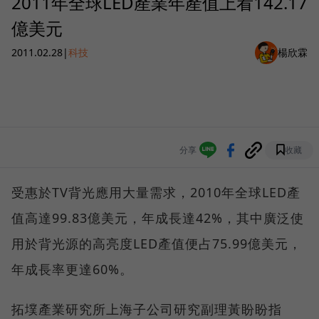
2011年全球LED產業年產值上看142.17
億美元
2011.02.28
|
科技
楊欣霖
分享
收藏
受惠於TV背光應用大量需求，2010年全球LED產
值高達99.83億美元，年成長達42%，其中廣泛使
用於背光源的高亮度LED產值便占75.99億美元，
年成長率更達60%。
拓墣產業研究所上海子公司研究副理黃盼盼指