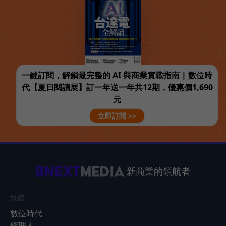
一鍵訂閱，解鎖最完整的 AI 與商業實戰指南 | 數位時
代【夏日閱讀展】訂一年送一年共12期，優惠價1,690
元
立即訂閱 >>
新商業的領航者
媒體
數位時代
經理人