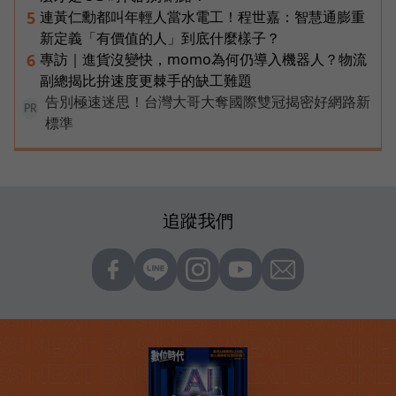
連黃仁勳都叫年輕人當水電工！程世嘉：智慧通膨重
5
新定義「有價值的人」到底什麼樣子？
專訪｜進貨沒變快，momo為何仍導入機器人？物流
6
副總揭比拚速度更棘手的缺工難題
告別極速迷思！台灣大哥大奪國際雙冠揭密好網路新
PR
標準
追蹤我們