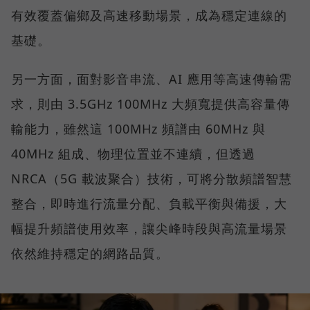
有效覆蓋偏鄉及高速移動場景，成為穩定連線的
基礎。
另一方面，面對影音串流、AI 應用等高速傳輸需
求，則由 3.5GHz 100MHz 大頻寬提供高容量傳
輸能力，雖然這 100MHz 頻譜由 60MHz 與
40MHz 組成、物理位置並不連續，但透過
NRCA（5G 載波聚合）技術，可將分散頻譜智慧
整合，即時進行流量分配、負載平衡與備援，大
幅提升頻譜使用效率，讓尖峰時段與高流量場景
依然維持穩定的網路品質。