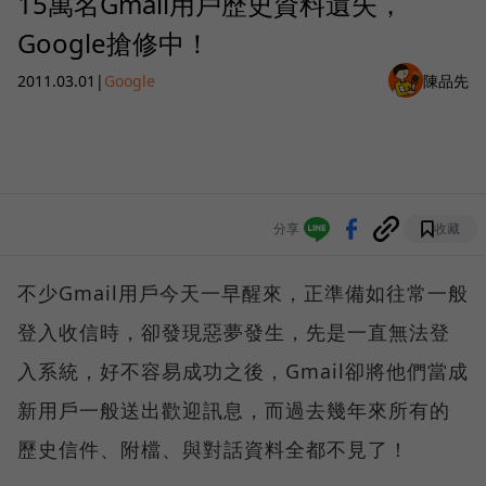
15萬名Gmail用戶歷史資料遺失，
Google搶修中！
2011.03.01
|
Google
陳品先
分享
收藏
不少Gmail用戶今天一早醒來，正準備如往常一般
登入收信時，卻發現惡夢發生，先是一直無法登
入系統，好不容易成功之後，Gmail卻將他們當成
新用戶一般送出歡迎訊息，而過去幾年來所有的
歷史信件、附檔、與對話資料全都不見了！