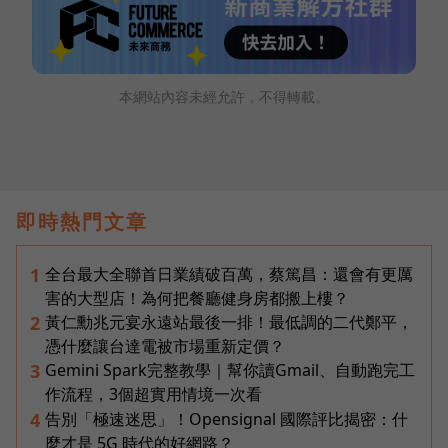
本網站內容未經允許，不得轉載。
即時熱門文章
全台最大全聯首日業績破百萬，蔡篤昌：還會有更厲
1
害的大型店！為何把餐廳健身房都搬上樓？
黃仁勳兆元宴永遠站最後一排！最低調的二代鄭平，
2
憑什麼讓台達電被市場重新定價？
Gemini Spark完整教學｜幫你讀Gmail、自動跑完工
3
作流程，3個超實用情境一次看
告別「極速迷思」！Opensignal 國際評比揭密：什
4
麼才是 5G 時代的好網路？