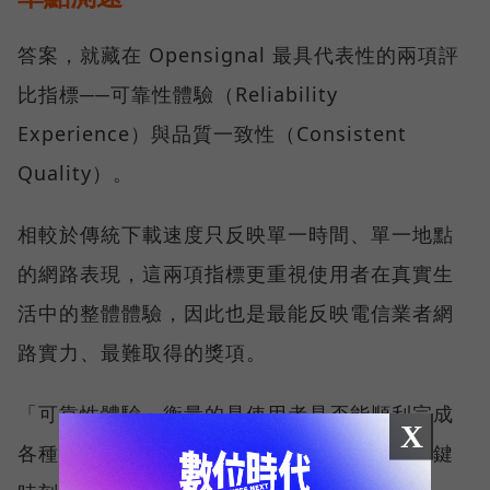
答案，就藏在 Opensignal 最具代表性的兩項評
比指標──可靠性體驗（Reliability
Experience）與品質一致性（Consistent
Quality）。
相較於傳統下載速度只反映單一時間、單一地點
的網路表現，這兩項指標更重視使用者在真實生
活中的整體體驗，因此也是最能反映電信業者網
路實力、最難取得的獎項。
「可靠性體驗」衡量的是使用者是否能順利完成
X
各種數位應用，因此，考驗的是網路服務在關鍵