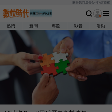
關於我們
廣告合作
內容授權
熱門
新聞
專題
影音
活動