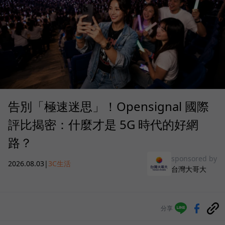
告別「極速迷思」！Opensignal 國際
評比揭密：什麼才是 5G 時代的好網
路？
sponsored by
2026.08.03
|
3C生活
台灣大哥大
分享