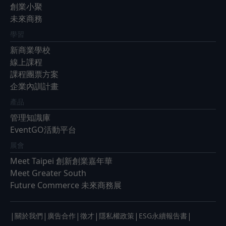
創業小聚
未來商務
學習
新商業學校
線上課程
課程團票方案
企業內訓計畫
產品
管理知識庫
EventGO活動平台
展會
Meet Taipei 創新創業嘉年華
Meet Greater South
Future Commerce 未來商務展
|
|
|
|
|
|
關於我們
廣告合作
徵才
隱私權政策
ESG永續報告書