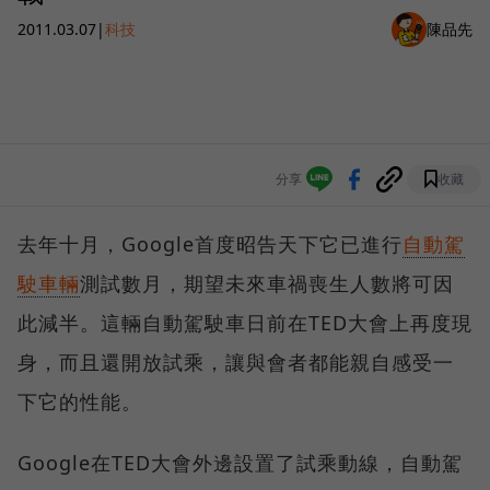
2011.03.07
|
科技
陳品先
分享
收藏
去年十月，Google首度昭告天下它已進行
自動駕
駛車輛
測試數月，期望未來車禍喪生人數將可因
此減半。這輛自動駕駛車日前在TED大會上再度現
身，而且還開放試乘，讓與會者都能親自感受一
下它的性能。
Google在TED大會外邊設置了試乘動線，自動駕