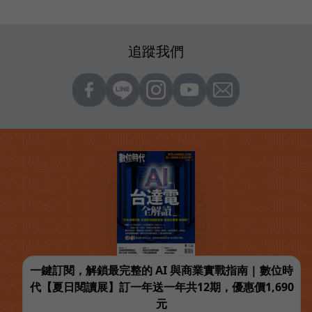
追蹤我們
一鍵訂閱，解鎖最完整的 AI 與商業實戰指南 | 數位時
代【夏日閱讀展】訂一年送一年共12期，優惠價1,690
元