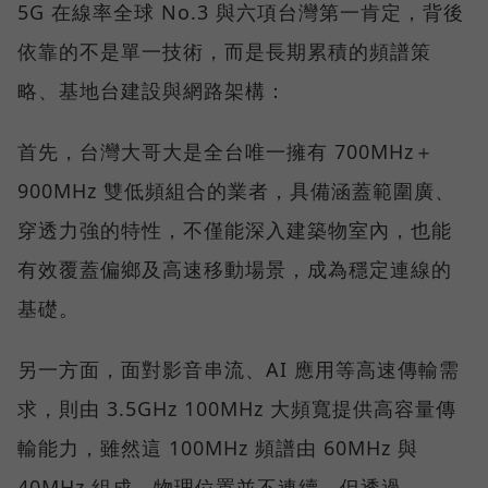
5G 在線率全球 No.3 與六項台灣第一肯定，背後
依靠的不是單一技術，而是長期累積的頻譜策
略、基地台建設與網路架構：
首先，台灣大哥大是全台唯一擁有 700MHz＋
900MHz 雙低頻組合的業者，具備涵蓋範圍廣、
穿透力強的特性，不僅能深入建築物室內，也能
有效覆蓋偏鄉及高速移動場景，成為穩定連線的
基礎。
另一方面，面對影音串流、AI 應用等高速傳輸需
求，則由 3.5GHz 100MHz 大頻寬提供高容量傳
輸能力，雖然這 100MHz 頻譜由 60MHz 與
40MHz 組成、物理位置並不連續，但透過