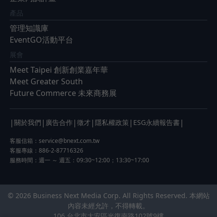
產品
管理知識庫
EventGO活動平台
展會
Meet Taipei 創新創業嘉年華
Meet Greater South
Future Commerce 未來商務展
|
|
|
|
|
|
關於我們
廣告合作
徵才
隱私權政策
ESG永續報告書
客服信箱：
service@bnext.com.tw
客服專線：886-2-87716326
服務時間：週一 ～ 週五：09:30~12:00；13:30~17:00
© 2026 Business Next Media Corp. All Rights Reserved. 本網站
內容未經允許，不得轉載。
106 台北市大安區光復南路102號9樓