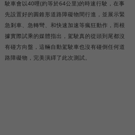
駛車會以40哩(約等於64公里)的時速行駛，在事
先設置好的圓錐形道路障礙物間行進，並展示緊
急剎車、急轉彎、和快速加速等瘋狂動作，而根
據實際試乘的媒體指出，駕駛真的從頭到尾都沒
有碰方向盤，這輛自動駕駛車也沒有碰倒任何道
路障礙物，完美演繹了此次測試。