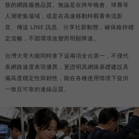
致的網路服務品質。無論是在跨年晚會、球賽等
人潮密集場域，或是在高速移動時觀看串流影
音、傳送 LINE 訊息、分享社群動態，確保維持穩
定流暢，不因環境改變而明顯降速。
台灣大哥大能同時拿下這兩項全台第一，不僅代
表網路速度表現優異，更證明其網路基礎建設具
備高度穩定性與韌性，能在各種使用情境下提供
一致且可靠的連線品質。