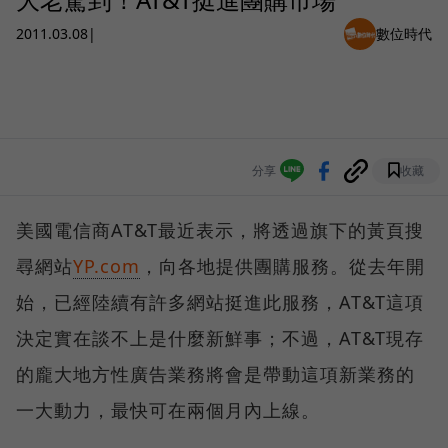
2011.03.08
|
數位時代
分享
收藏
美國電信商AT&T最近表示，將透過旗下的黃頁搜
尋網站
YP.com
，向各地提供團購服務。從去年開
始，已經陸續有許多網站挺進此服務，AT&T這項
決定實在談不上是什麼新鮮事；不過，AT&T現存
的龐大地方性廣告業務將會是帶動這項新業務的
一大動力，最快可在兩個月內上線。