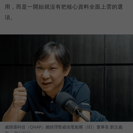
用，而是一開始就沒有把核心資料全面上雲的選
項。
威聯通科技（QNAP）總經理暨威強電集團（IEI）董事長 劉文義
圖／ 數位時代