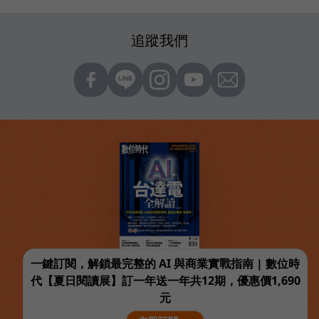
追蹤我們
一鍵訂閱，解鎖最完整的 AI 與商業實戰指南 | 數位時
代【夏日閱讀展】訂一年送一年共12期，優惠價1,690
元