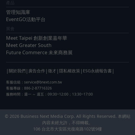
產品
管理知識庫
EventGO活動平台
展會
Meet Taipei 創新創業嘉年華
Meet Greater South
Future Commerce 未來商務展
|
|
|
|
|
|
關於我們
廣告合作
徵才
隱私權政策
ESG永續報告書
客服信箱：
service@bnext.com.tw
客服專線：886-2-87716326
服務時間：週一 ～ 週五：09:30~12:00；13:30~17:00
© 2026 Business Next Media Corp. All Rights Reserved. 本網站
內容未經允許，不得轉載。
106 台北市大安區光復南路102號9樓