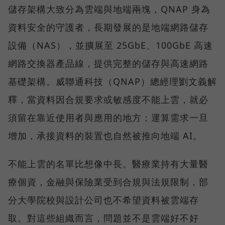
儲存架構大致分為雲端與地端兩塊，QNAP 身為
資料安全的守護者，長期發展的是地端網路儲存
設備（NAS），並擴展至 25GbE、100GbE 高速
網路交換器產品線，提供完整的儲存與高速網路
基礎架構。威聯通科技（QNAP）總經理劉文義解
釋，當資料因合規要求或敏感度不能上雲，就必
須留在靠近使用者與應用的地方；運算需求一旦
增加，承接資料的裝置也自然被推向地端 AI。
不能上雲的名單比想像中長。醫療業持有大量醫
療個資，金融與保險業受到合規與法規限制，部
分大學院校與設計公司也不希望資料被雲端存
取。對這些組織而言，問題並不是雲端好不好