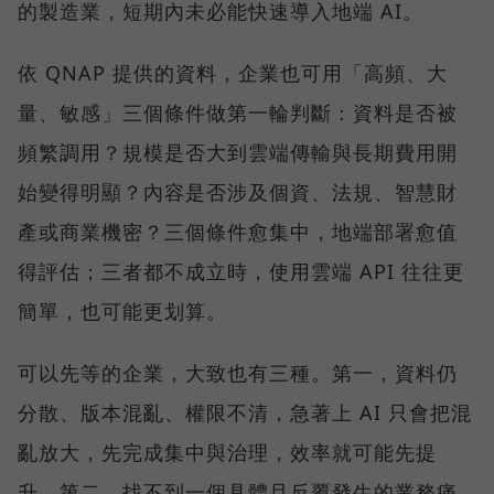
的製造業，短期內未必能快速導入地端 AI。
依 QNAP 提供的資料，企業也可用「高頻、大
量、敏感」三個條件做第一輪判斷：資料是否被
頻繁調用？規模是否大到雲端傳輸與長期費用開
始變得明顯？內容是否涉及個資、法規、智慧財
產或商業機密？三個條件愈集中，地端部署愈值
得評估；三者都不成立時，使用雲端 API 往往更
簡單，也可能更划算。
可以先等的企業，大致也有三種。第一，資料仍
分散、版本混亂、權限不清，急著上 AI 只會把混
亂放大，先完成集中與治理，效率就可能先提
升。第二，找不到一個具體且反覆發生的業務痛