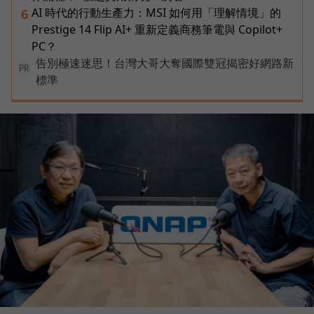
AI 時代的行動生產力：MSI 如何用「理解情境」的
6
Prestige 14 Flip AI+ 重新定義商務筆電與 Copilot+
PC？
告別極速迷思！台灣大哥大奪國際雙冠揭密好網路新
PR
標準