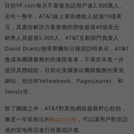
目前YP.com每月不重複造訪用戶達2,300萬人。
去年一整年，AT&T線上廣告總收入超過10億美
元，其廣告解決方案業務的營收超過40億美元，
銷售人員超過5,000人。AT&T互動部門負責人
David Drantz接受華爾街日報採訪時表示，AT&T
會成為團購服務的快速跟進者，不過並未進一步
提供具體細節，目前在美國推出團購服務的黃頁
網站，包括有Yellowbook、PagesJaunes、和
Sensis等。
除了團購之外，AT&T對其他網路服務野心勃勃，
像是一年前推出的
Buzz.com
，可以讓用戶對造訪
過的當地商店進行推薦或評價。