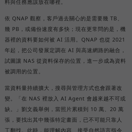
料與任務應該放在哪裡。
依 QNAP 觀察，客戶過去關心的是需要幾 TB、
幾 PB，或備份速度有多快；現在更常問的是，機
器裡的資料要如何被 AI 活用。QNAP 也從 2021
年起，把公司發展定調在 AI 與高速網路的融合，
試圖讓 NAS 從資料保存的位置，進一步成為資料
被調用的位置。
當資料量持續擴大，搜尋與管理方式也會跟著改
變。「在 NAS 裡放入 AI Agent 會越來越不可或
缺。」劉文義舉例，當照片累積到 10 萬、20 萬
張，要找出其中幾張特定畫面，已不可能只靠人
工翻找。此時，能理解內容、接受自然語言指令