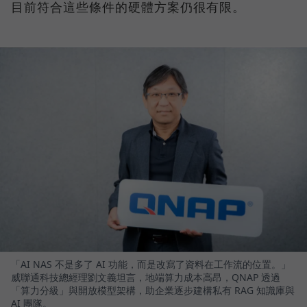
目前符合這些條件的硬體方案仍很有限。
「AI NAS 不是多了 AI 功能，而是改寫了資料在工作流的位置。」
威聯通科技總經理劉文義坦言，地端算力成本高昂，QNAP 透過
「算力分級」與開放模型架構，助企業逐步建構私有 RAG 知識庫與
AI 團隊。