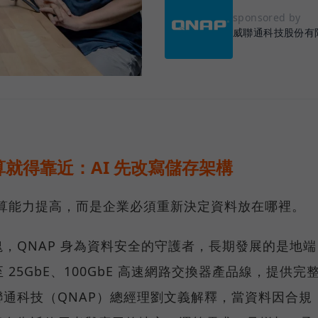
sponsored by
威聯通科技股份有
就得靠近：AI 先改寫儲存架構
運算能力提高，而是企業必須重新決定資料放在哪裡。
，QNAP 身為資料安全的守護者，長期發展的是地端
25GbE、100GbE 高速網路交換器產品線，提供完
通科技（QNAP）總經理劉文義解釋，當資料因合規