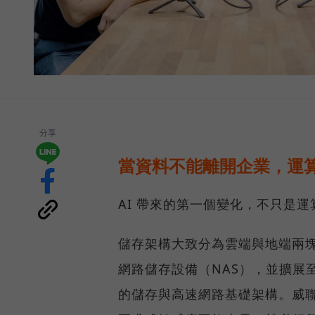
分享
當資料不能離開企業，運算
AI 帶來的第一個變化，不只是
儲存架構大致分為雲端與地端兩塊
網路儲存設備（NAS），並擴展至 
的儲存與高速網路基礎架構。威聯