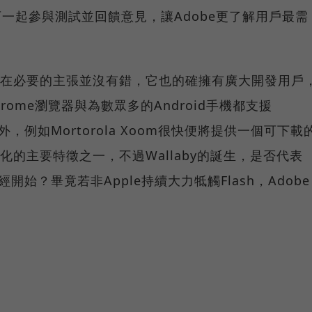
員可一起參與測試並回饋意見，讓Adobe更了解用戶最需
還有存在必要的主張並沒有錯，它也的確擁有廣大開發用戶
hrome瀏覽器與為數眾多的Android手機都支援
外，例如Mortorola Xoom很快便將提供一個可下載
差異化的主要特徵之一，不過Wallaby的誕生，是否代表
開始？畢竟若非Apple持續大力牴觸Flash，Adobe