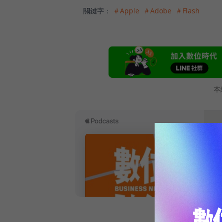
關鍵字：
＃Apple
＃Adobe
＃Flash
本