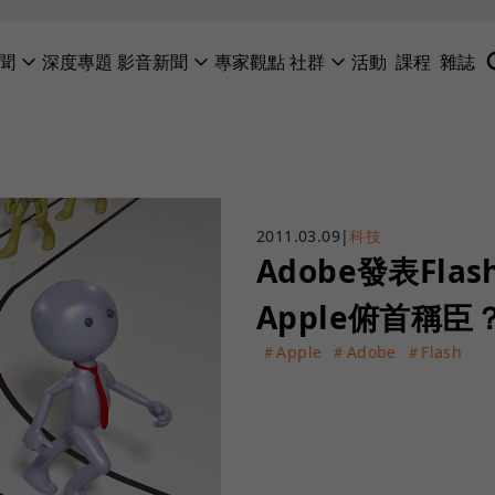
聞
深度專題
影音新聞
專家觀點
社群
活動
課程
雜誌
2011.03.09
|
科技
Adobe發表Flas
Apple俯首稱臣
＃Apple
＃Adobe
＃Flash