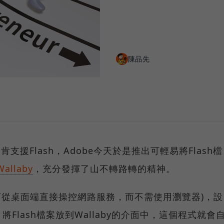
陳品先
支援Flash，Adobe今天於是推出可輕易將Flash檔
Wallaby
，充分發揮了山不轉路轉的精神。
使用者可從桌面端直接操控網路服務，而不需使用瀏覽器)，設
Flash檔案放到Wallaby的介面中，這個程式就會