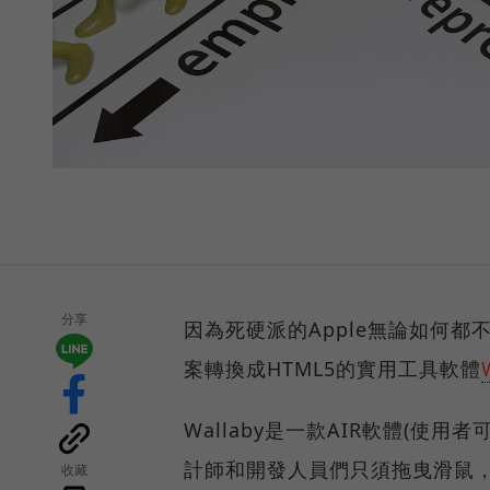
分享
因為死硬派的Apple無論如何都不肯
案轉換成HTML5的實用工具軟體
Wallaby是一款AIR軟體(
計師和開發人員們只須拖曳滑鼠，將
收藏