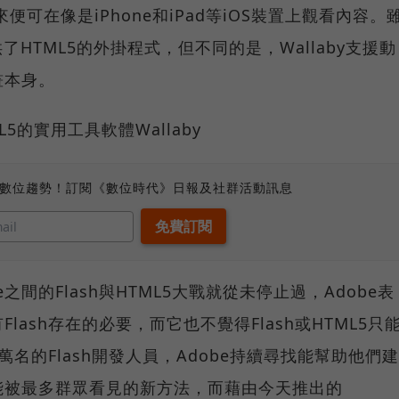
便可在像是iPhone和iPad等iOS裝置上觀看內容。
供了HTML5的外掛程式，但不同的是，Wallaby支援動
畫本身。
、數位趨勢！訂閱《數位時代》日報及社群活動訊息
e之間的Flash與HTML5大戰就從未停止過，Adobe表
ash存在的必要，而它也不覺得Flash或HTML5只
名的Flash開發人員，Adobe持續尋找能幫助他們建
能被最多群眾看見的新方法，而藉由今天推出的