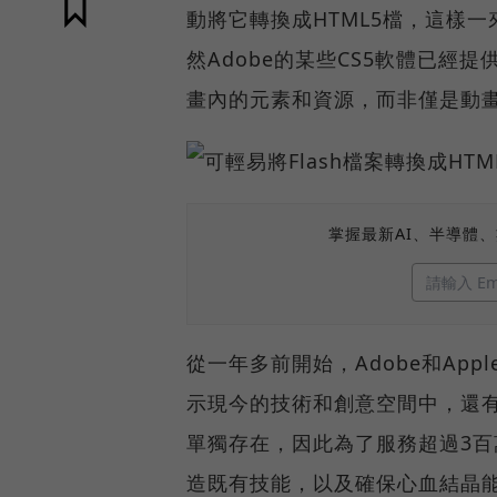
動將它轉換成HTML5檔，這樣一來
然Adobe的某些CS5軟體已經提
畫內的元素和資源，而非僅是動
掌握最新AI、半導體
從一年多前開始，Adobe和Appl
示現今的技術和創意空間中，還有Fl
單獨存在，因此為了服務超過3百萬
造既有技能，以及確保心血結晶