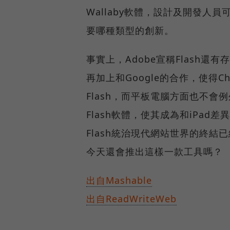
Wallaby軟體，設計及開發人
要哪種類型的創新。
事實上，Adobe宣稱Flash
再加上和Google的合作，使得C
Flash，而平板電腦方面也不會例
Flash軟體，使其成為和iPad
Flash統治現代網站世界的終結已經
今天還會推出這樣一款工具嗎？
出自Mashable
出自ReadWriteWeb