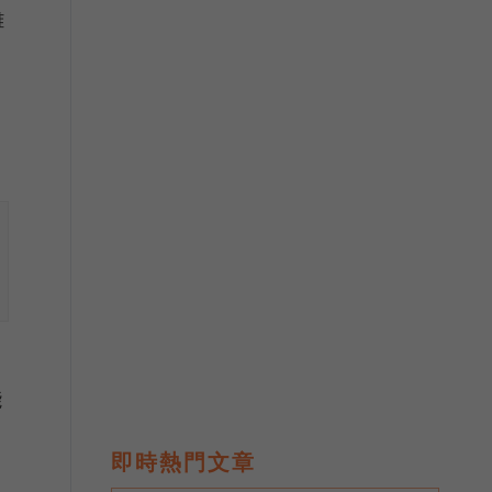
雖
能
即時熱門文章