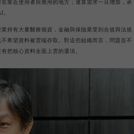
留在靠近使用者與應用的地方；運算需求一旦增加，承
I。
療業持有大量醫療個資，金融與保險業受到合規與法規
也不希望資料被雲端存取。對這些組織而言，問題並不
沒有把核心資料全面上雲的選項。