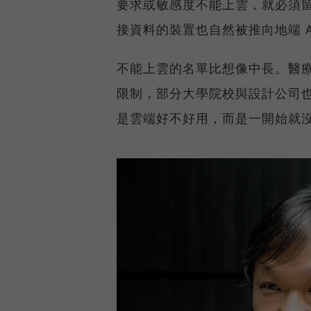
要求或敏感度不能上雲，就必須
接資料的裝置也自然被推向地端 A
不能上雲的名單比想像中長。醫
限制，部分大學院校與設計公司
是雲端好不好用，而是一開始就