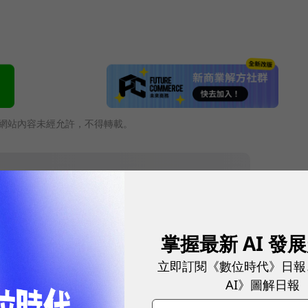
網站內容未經允許，不得轉載。
掌握最新 AI 發
立即訂閱《數位時代》日報
AI》圖解日報