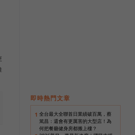
更
娃
即時熱門文章
全台最大全聯首日業績破百萬，蔡
1
篤昌：還會有更厲害的大型店！為
何把餐廳健身房都搬上樓？