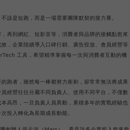
，不該是短跑，而是一場需要團隊默契的接力賽。
擎，再到網紅、短影音等，消費者與品牌的接觸點愈來
成效，企業陸續導入口碑行銷、廣告投放、會員經營等
rTech 工具，希望精準掌握每一次與消費者互動的機
賽的跑者，雖然每一棒都努力衝刺，卻常常無法將成果
會員經營往往分屬不同負責人、使用不同平台，不僅數
成本高昂，一旦負責人員異動，累積多年的實戰經驗也
一次投入轉化為長期成長動能。
集團創辦人張元溢（Mars），看見許多企業投入愈來愈