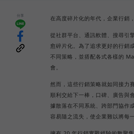
分享
在高度碎片化的年代，企業行銷
從社群平台、通訊軟體、搜尋引
愈碎片化。為了追求更好的行銷
不同策略，並搭配各式各樣的 Ma
會。
然而，這些行銷策略就如同接力
順利交給下一棒，口碑、廣告與
據散落在不同系統、跨部門協作
容易隨之流失，使企業難以將每
擁有 20 年行銷實戰經驗的數聚