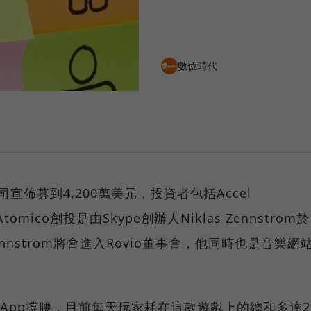
數位時代
o公司宣佈募到4,200萬美元，投資者包括Accel
Atomico創投是由Skype創辦人Niklas Zennstrom於
ennstrom將會進入Rovio董事會，他同時也是音樂網
的App撐腰，目前每天玩家耗在這款遊戲上的總和多達2