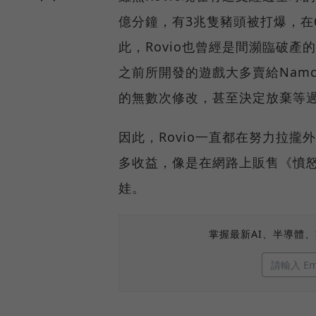
億分鐘，有3兆隻豬頭被打爆，在6
此，Rovio也曾經是間瀕臨破
之前所開發的遊戲大多賣給Nam
的無數次修改，甚至決定放棄等
因此，Rovio一直都在努力拉
多收益，像是在網路上販售《憤怒
娃。
掌握最新AI、半導體