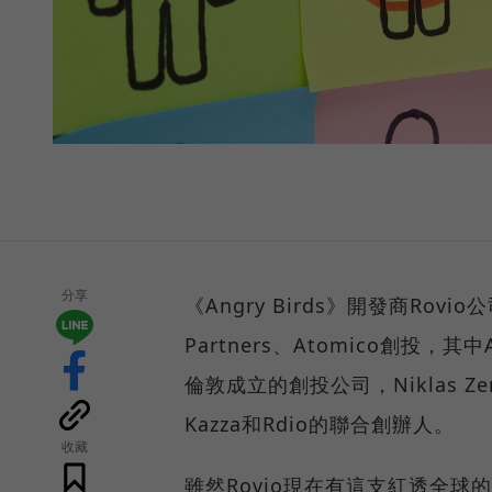
分享
《Angry Birds》開發商Rovi
Partners、Atomico創投，其中
倫敦成立的創投公司，Niklas Z
Kazza和Rdio的聯合創辦人。
收藏
雖然Rovio現在有這支紅透全球