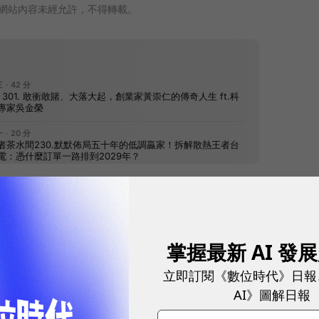
網站內容未經允許，不得轉載。
往下滑看下一篇文章
掌握最新 AI 發
立即訂閱《數位時代》日報
AI》圖解日報