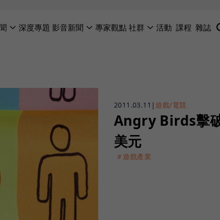
聞
深度專題
影音新聞
專家觀點
社群
活動
課程
雜誌
2011.03.11
|
遊戲/電競
Angry Bird
美元
＃遊戲產業