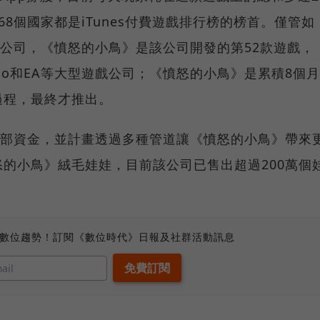
8個國家都是iTunes付費遊戲排行榜的榜首。僅管如
產的公司，《憤怒的小鳥》是該公司開發的第52款遊戲，
co和EA等大型遊戲公司；《憤怒的小鳥》是累積8個月
過程，最終才推出。
攏外部資金，並計畫透過多種管道讓《憤怒的小鳥》帶來
的小鳥》絨毛娃娃，目前該公司已售出超過200萬個
、數位趨勢！訂閱《數位時代》日報及社群活動訊息