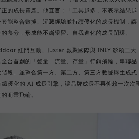
真正的成長資產。他直言：「工具越多，不表示結果越
一套能整合數據、沉澱經驗並持續優化的成長機制，讓
策的養分，形成能不斷學習、自我進化的成長閉環。
or 紅門互動、Justar 數聚國際與 INLY 影領三大
出全台首創的「聲量、流量、存量」行銷飛輪，串聯品
大階段。並整合第一方、第二方、第三方數據與生成式
持續優化的 AI 成長引擎，讓品牌成長不再仰賴一次次
值的商業飛輪。