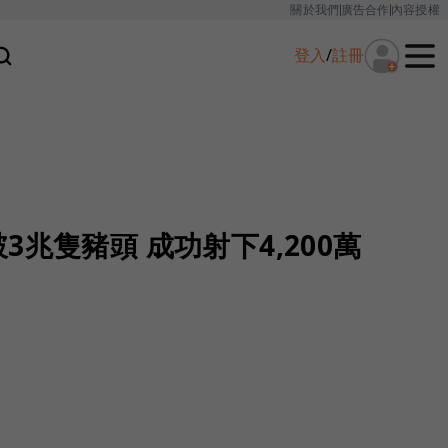
關於我們
廣告合作
內容授權
登入
/
註冊
s擊破3兆隻豬頭 成功射下4,200萬